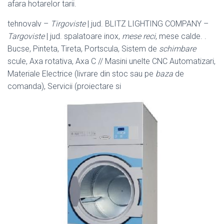
afara hotarelor tarii.
tehnovalv –
Tirgoviste
| jud. BLITZ LIGHTING COMPANY –
Targoviste
| jud. spalatoare inox,
mese reci
, mese calde. .
Bucse, Pinteta, Tireta, Portscula, Sistem de
schimbare
scule, Axa rotativa, Axa C // Masini unelte CNC Automatizari,
Materiale Electrice (livrare din stoc sau pe
baza
de
comanda), Servicii (proiectare si