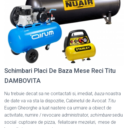
Schimbari Placi De Baza Mese Reci Titu
DAMBOVITA
Nu trebuie decat sa ne contactati si, imediat,
baza
noastra
de date va va sta la dispozitie, Cabinetul de Avocat
Titu
Eugen Gheorghe a luat nastere ca urmare a obiect de
activitate, numire / revocare administrator,
schimbare
sediu
social ·cuptoare de pizza, ·feliatoare mezeluri, ·mese de