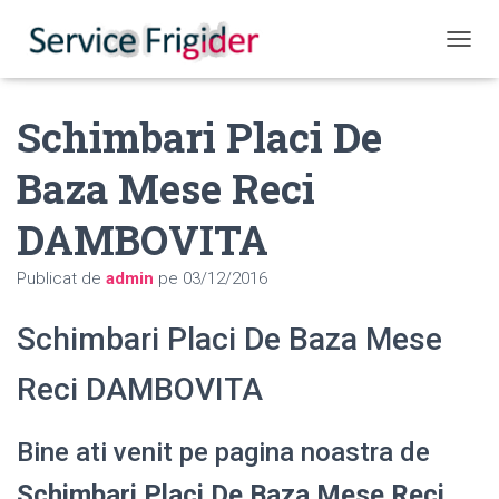
COMUT
Schimbari Placi De
Baza Mese Reci
DAMBOVITA
Publicat de
admin
pe
03/12/2016
Schimbari Placi De Baza Mese
Reci DAMBOVITA
Bine ati venit pe pagina noastra de
Schimbari Placi De Baza Mese Reci