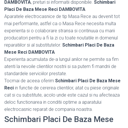
DAMBOVITA
, preturi si informatii disponibile.
Schimbari
Placi De Baza Mese Reci DAMBOVITA
Aparatele electrocasnice de tip Masa Rece au devenit tot
mai performante, astfel ca o Masa Rece necesita multa
experienta si o colaborare stransa si continuua cu marii
producatori pentru a fi la zi cu toate noutatile in domeniul
reparatiilor si al substitutelor.
Schimbari Placi De Baza
Mese Reci DAMBOVITA
Experienta acumulata de-a lungul anilor ne permite sa fim
atenti la nevoile clientilor nostrii si sa putem fi mandrii de
standardele serviciilor prestate.
Tocmai de aceea oferim
Schimbari Placi De Baza Mese
Reci
in functie de cererea clientilor, atat cu piese originale
cat si cu substitute, acolo unde este cazul si nu afecteaza
deloc functionarea in conditii optime a aparatului
electrocasnic reparat de compania noastra.
Schimbari Placi De Baza Mese