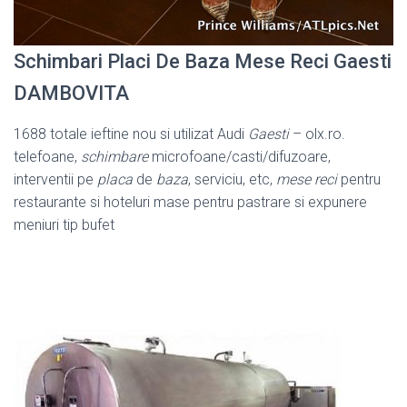
Schimbari Placi De Baza Mese Reci Gaesti
DAMBOVITA
1688 totale ieftine nou si utilizat Audi
Gaesti
– olx.ro.
telefoane,
schimbare
microfoane/casti/difuzoare,
interventii pe
placa
de
baza
, serviciu, etc,
mese reci
pentru
restaurante si hoteluri mase pentru pastrare si expunere
meniuri tip bufet