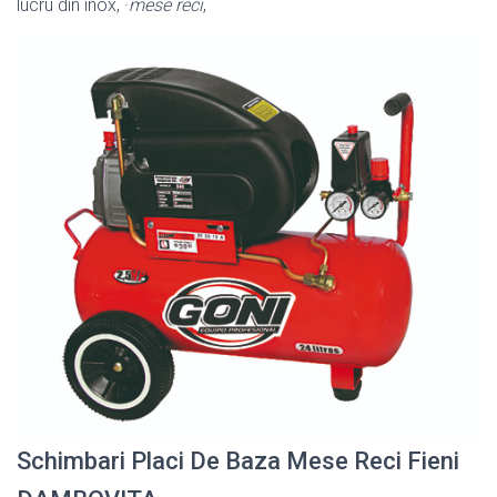
lucru din inox, ·
mese reci
,
Schimbari Placi De Baza Mese Reci Fieni