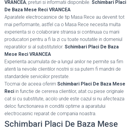
VRANCEA
, preturi si informatii disponibile.
Schimbari Placi
De Baza Mese Reci VRANCEA
Aparatele electrocasnice de tip Masa Rece au devenit tot
mai performante, astfel ca o Masa Rece necesita multa
experienta si o colaborare stransa si continuua cu marii
producatori pentru a fi la zi cu toate noutatile in domeniul
reparatiilor si al substitutelor.
Schimbari Placi De Baza
Mese Reci VRANCEA
Experienta acumulata de-a lungul anilor ne permite sa fim
atenti la nevoile clientilor nostrii si sa putem fi mandrii de
standardele serviciilor prestate.
Tocmai de aceea oferim
Schimbari Placi De Baza Mese
Reci
in functie de cererea clientilor, atat cu piese originale
cat si cu substitute, acolo unde este cazul si nu afecteaza
deloc functionarea in conditii optime a aparatului
electrocasnic reparat de compania noastra.
Schimbari Placi De Baza Mese