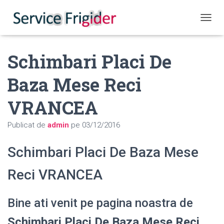
COMUT
Schimbari Placi De
Baza Mese Reci
VRANCEA
Publicat de
admin
pe
03/12/2016
Schimbari Placi De Baza Mese
Reci VRANCEA
Bine ati venit pe pagina noastra de
Schimbari Placi De Baza Mese Reci