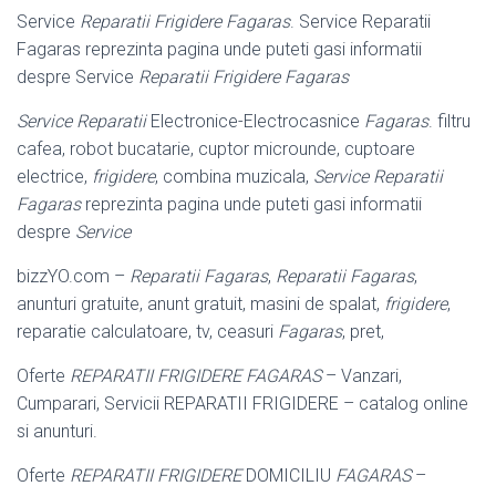
Service
Reparatii Frigidere Fagaras
. Service Reparatii
Fagaras reprezinta pagina unde puteti gasi informatii
despre Service
Reparatii Frigidere Fagaras
Service Reparatii
Electronice-Electrocasnice
Fagaras
. filtru
cafea, robot bucatarie, cuptor microunde, cuptoare
electrice,
frigidere
, combina muzicala,
Service Reparatii
Fagaras
reprezinta pagina unde puteti gasi informatii
despre
Service
bizzYO.com –
Reparatii Fagaras
,
Reparatii Fagaras
,
anunturi gratuite, anunt gratuit, masini de spalat,
frigidere
,
reparatie calculatoare, tv, ceasuri
Fagaras
, pret,
Oferte
REPARATII FRIGIDERE FAGARAS
– Vanzari,
Cumparari, Servicii REPARATII FRIGIDERE – catalog online
si anunturi.
Oferte
REPARATII FRIGIDERE
DOMICILIU
FAGARAS
–