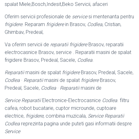
spalat Miele,Bosch,Indesit,Beko Servicii, afaceri
Oferim servicii profesionale de
service
si mentenanta pentru
frigidere
. Reparam
frigidere
in Brasov,
Codlea
, Cristian,
Ghimbav, Predeal,
Va oferim servicii de
reparatii frigidere
Brasov, reparatii
electrocasnice Brasov, service . Reparatii masini de spalat
frigidere Brasov, Predeal, Sacele,
Codlea
.
Reparatii
masini de spalat
frigidere
Brasov, Predeal, Sacele,
Codlea
·
Reparatii
masini de spalat
frigidere
Brasov,
Predeal, Sacele,
Codlea
·
Reparatii
masini de
Service Reparatii
Electronice-Electrocasnice
Codlea
. filtru
cafea, robot bucatarie, cuptor microunde, cuptoare
electrice,
frigidere
, combina muzicala,
Service Reparatii
Codlea
reprezinta pagina unde puteti gasi informatii despre
Service