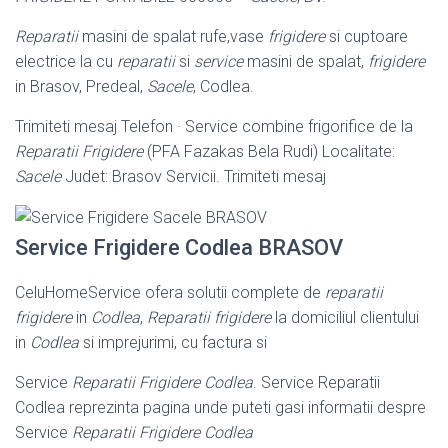
Reparatii
masini de spalat rufe,vase
frigidere
si cuptoare
electrice la cu
reparatii
si
service
masini de spalat,
frigidere
in Brasov, Predeal,
Sacele
, Codlea.
Trimiteti mesaj Telefon · Service combine frigorifice de la
Reparatii Frigidere
(
PFA Fazakas Bela Rudi) Localitate:
Sacele
Judet: Brasov Servicii. Trimiteti mesaj
Service Frigidere Codlea BRASOV
CeluHomeService ofera solutii complete de
reparatii
frigidere
in
Codlea
,
Reparatii frigidere
la domiciliul clientului
in
Codlea
si imprejurimi, cu factura si
Service
Reparatii Frigidere Codlea
. Service Reparatii
Codlea reprezinta pagina unde puteti gasi informatii despre
Service
Reparatii Frigidere Codlea