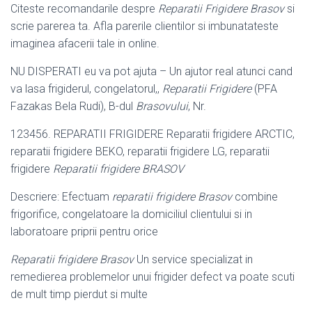
Citeste recomandarile despre
Reparatii Frigidere Brasov
si
scrie parerea ta. Afla parerile clientilor si imbunatateste
imaginea afacerii tale in online.
NU DISPERATI eu va pot ajuta – Un ajutor real atunci cand
va lasa frigiderul, congelatorul,,
Reparatii Frigidere
(PFA
Fazakas Bela Rudi), B-dul
Brasovului
, Nr.
123456. REPARATII FRIGIDERE Reparatii frigidere ARCTIC,
reparatii frigidere BEKO, reparatii frigidere LG, reparatii
frigidere
Reparatii frigidere BRASOV
Descriere: Efectuam
reparatii frigidere Brasov
combine
frigorifice, congelatoare la domiciliul clientului si in
laboratoare priprii pentru orice
Reparatii frigidere Brasov
Un service specializat in
remedierea problemelor unui frigider defect va poate scuti
de mult timp pierdut si multe