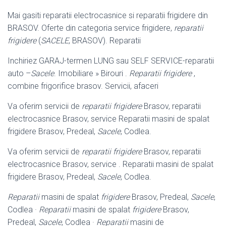
Mai gasiti reparatii electrocasnice si reparatii frigidere din
BRASOV. Oferte din categoria service frigidere,
reparatii
frigidere
(
SACELE
, BRASOV). Reparatii
Inchiriez GARAJ-termen LUNG sau SELF SERVICE-reparatii
auto –
Sacele
. Imobiliare » Birouri .
Reparatii frigidere
,
combine frigorifice brasov. Servicii, afaceri
Va oferim servicii de
reparatii frigidere
Brasov, reparatii
electrocasnice Brasov, service Reparatii masini de spalat
frigidere Brasov, Predeal,
Sacele
, Codlea.
Va oferim servicii de
reparatii frigidere
Brasov, reparatii
electrocasnice Brasov, service . Reparatii masini de spalat
frigidere Brasov, Predeal,
Sacele
, Codlea.
Reparatii
masini de spalat
frigidere
Brasov, Predeal,
Sacele
,
Codlea ·
Reparatii
masini de spalat
frigidere
Brasov,
Predeal,
Sacele
, Codlea ·
Reparatii
masini de