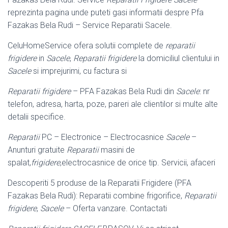
reprezinta pagina unde puteti gasi informatii despre Pfa
Fazakas Bela Rudi – Service Reparatii Sacele.
CeluHomeService ofera solutii complete de
reparatii
frigidere
in
Sacele
,
Reparatii frigidere
la domiciliul clientului in
Sacele
si imprejurimi, cu factura si
Reparatii frigidere
– PFA Fazakas Bela Rudi din
Sacele
: nr
telefon, adresa, harta, poze, pareri ale clientilor si multe alte
detalii specifice.
Reparatii
PC – Electronice – Electrocasnice
Sacele
–
Anunturi gratuite
Reparatii
masini de
spalat,
frigidere
,electrocasnice de orice tip. Servicii, afaceri
Descoperiti 5 produse de la Reparatii Frigidere (PFA
Fazakas Bela Rudi): Reparatii combine frigorifice,
Reparatii
frigidere
,
Sacele
– Oferta vanzare. Contactati