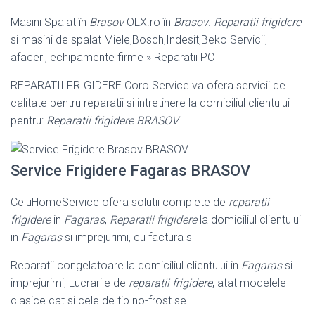
Masini Spalat în
Brasov
OLX.ro în
Brasov
.
Reparatii frigidere
si masini de spalat Miele,Bosch,Indesit,Beko Servicii,
afaceri, echipamente firme » Reparatii PC
REPARATII FRIGIDERE Coro Service va ofera servicii de
calitate pentru reparatii si intretinere la domiciliul clientului
pentru:
Reparatii frigidere BRASOV
Service Frigidere Fagaras BRASOV
CeluHomeService ofera solutii complete de
reparatii
frigidere
in
Fagaras
,
Reparatii frigidere
la domiciliul clientului
in
Fagaras
si imprejurimi, cu factura si
Reparatii congelatoare la domiciliul clientului in
Fagaras
si
imprejurimi, Lucrarile de
reparatii frigidere
, atat modelele
clasice cat si cele de tip no-frost se