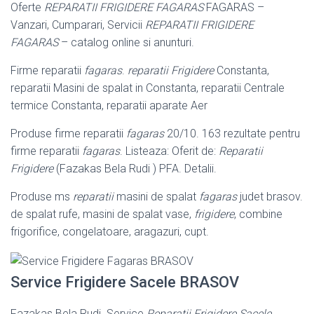
Oferte
REPARATII FRIGIDERE FAGARAS
FAGARAS –
Vanzari, Cumparari, Servicii
REPARATII FRIGIDERE
FAGARAS
– catalog online si anunturi.
Firme reparatii
fagaras
.
reparatii Frigidere
Constanta,
reparatii Masini de spalat in Constanta, reparatii Centrale
termice Constanta, reparatii aparate Aer
Produse firme reparatii
fagaras
20/10. 163 rezultate pentru
firme reparatii
fagaras
. Listeaza: Oferit de:
Reparatii
Frigidere
(Fazakas Bela Rudi ) PFA. Detalii.
Produse ms
reparatii
masini de spalat
fagaras
judet brasov.
de spalat rufe, masini de spalat vase,
frigidere
, combine
frigorifice, congelatoare, aragazuri, cupt
.
Service Frigidere Sacele BRASOV
Fazakas Bela Rudi. Service
Reparatii Frigidere Sacele