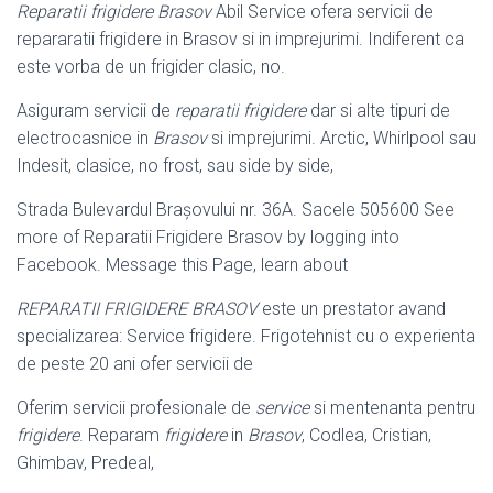
Reparatii frigidere Brasov
Abil Service ofera servicii de
repararatii frigidere in Brasov si in imprejurimi. Indiferent ca
este vorba de un frigider clasic, no.
Asiguram servicii de
reparatii frigidere
dar si alte tipuri de
electrocasnice in
Brasov
si imprejurimi. Arctic, Whirlpool sau
Indesit, clasice, no frost, sau side by side,
Strada Bulevardul Brașovului nr. 36A. Sacele 505600 See
more of Reparatii Frigidere Brasov by logging into
Facebook. Message this Page, learn about
REPARATII FRIGIDERE BRASOV
este un prestator avand
specializarea: Service frigidere. Frigotehnist cu o experienta
de peste 20 ani ofer servicii de
Oferim servicii profesionale de
service
si mentenanta pentru
frigidere
. Reparam
frigidere
in
Brasov
, Codlea, Cristian,
Ghimbav, Predeal,