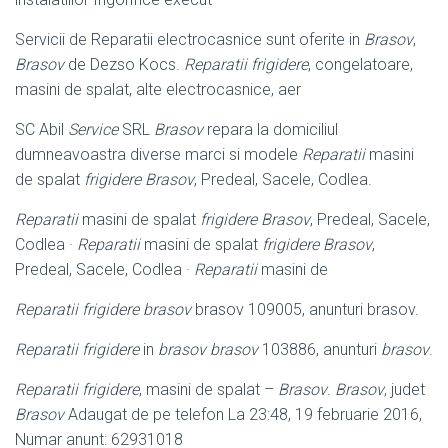
Servicii de Reparatii electrocasnice sunt oferite in
Brasov
,
Brasov
de Dezso Kocs
.
Reparatii frigidere
, congelatoare,
masini de spalat, alte electrocasnice, aer
SC Abil
Service
SRL
Brasov
repara la domiciliul
dumneavoastra diverse marci si modele
Reparatii
masini
de spalat
frigidere Brasov
, Predeal, Sacele, Codlea.
Reparatii
masini de spalat
frigidere Brasov
, Predeal, Sacele,
Codlea ·
Reparatii
masini de spalat
frigidere Brasov
,
Predeal, Sacele, Codlea ·
Reparatii
masini de
Reparatii frigidere brasov
brasov 109005, anunturi brasov.
Reparatii frigidere
in
brasov brasov
103886, anunturi
brasov
.
Reparatii frigidere
, masini de spalat –
Brasov
.
Brasov
, judet
Brasov
Adaugat de pe telefon La 23:48, 19 februarie 2016,
Numar anunt: 62931018