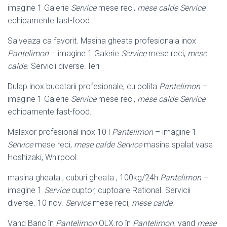
imagine 1 Galerie
Service
mese reci,
mese calde
Service
echipamente fast-food.
Salveaza ca favorit. Masina gheata profesionala inox
Pantelimon
– imagine 1 Galerie
Service
mese reci,
mese
calde
. Servicii diverse. Ieri
Dulap inox bucatarii profesionale, cu polita
Pantelimon
–
imagine 1 Galerie
Service
mese reci,
mese calde
Service
echipamente fast-food.
Malaxor profesional inox 10 l
Pantelimon
– imagine 1
Service
mese reci,
mese calde
Service
masina spalat vase
Hoshizaki, Whirpool.
masina gheata , cuburi gheata , 100kg/24h
Pantelimon
–
imagine 1
Service
cuptor, cuptoare Rational. Servicii
diverse. 10 nov.
Service
mese reci,
mese calde
.
Vand Banc în
Pantelimon
OLX.ro în
Pantelimon
. vand
mese