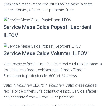
calde
bain marie, mese reci cu dulap, pe banc la toate
dimen. Servicii, afaceri, echipamente firme
Service Mese Calde Popesti-Leordeni
ILFOV
Service Mese Calde Voluntari ILFOV
vand
mese calde
bain marie, mese reci cu dulap, pe banc la
toate dimen afaceri, echipamente firme » Firme –
Echipamente profesionale. 600 lei.
Voluntari
.
Vand în
Voluntari
OLX.ro în
Voluntari
. Vand
mese calde
si
reci la orice dimensiune constructie inox. Servicii, afaceri,
echipamente firme » Firme – Echipamente