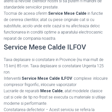
atenti la nevoile clientilor nostrii si sa putem fi mandrii de
standardele serviciilor prestate.
Tocmai de aceea oferim
Service Mese Calde
in functie
de cererea clientilor, atat cu piese originale cat si cu
substitute, acolo unde este cazul si nu afecteaza deloc
functionarea in conditii optime a aparatului electrocasnic
reparat de compania noastra.
Service Mese Calde ILFOV
Taxa deplasare si constatare in Provincie (nu mai mult de
15 km) 85 ron. Taxa deplasare si constatare Urgenta 125
ron.
Interventii
Service Mese Calde ILFOV
: complexe: inlocuire
compresor frigorific, inlocuire vaporizator
Lucrarile de reparatii
Mese Calde
, atat modelele clasice
cat si cele de tip no-frost se executa cu materiale si utilaje
moderne si performante.
Constatarea defectelor – Acest serviciu se refera la