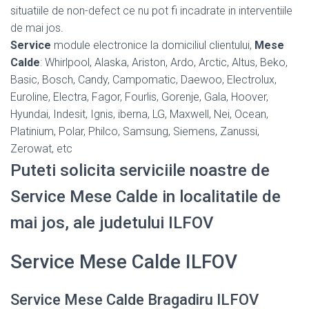
situatiile de non-defect ce nu pot fi incadrate in interventiile
de mai jos.
Service
module electronice la domiciliul clientului,
Mese
Calde
: Whirlpool, Alaska, Ariston, Ardo, Arctic, Altus, Beko,
Basic, Bosch, Candy, Campomatic, Daewoo, Electrolux,
Euroline, Electra, Fagor, Fourlis, Gorenje, Gala, Hoover,
Hyundai, Indesit, Ignis, iberna, LG, Maxwell, Nei, Ocean,
Platinium, Polar, Philco, Samsung, Siemens, Zanussi,
Zerowat, etc
Puteti solicita serviciile noastre de
Service Mese Calde in localitatile de
mai jos, ale judetului ILFOV
Service Mese Calde ILFOV
Service Mese Calde Bragadiru ILFOV