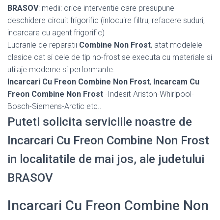
BRASOV
: medii: orice interventie care presupune
deschidere circuit frigorific (inlocuire filtru, refacere suduri,
incarcare cu agent frigorific)
Lucrarile de reparatii
Combine Non Frost
, atat modelele
clasice cat si cele de tip no-frost se executa cu materiale si
utilaje moderne si performante.
Incarcari Cu Freon Combine Non Frost
,
Incarcam Cu
Freon Combine Non Frost
-Indesit-Ariston-Whirlpool-
Bosch-Siemens-Arctic etc..
Puteti solicita serviciile noastre de
Incarcari Cu Freon Combine Non Frost
in localitatile de mai jos, ale judetului
BRASOV
Incarcari Cu Freon Combine Non