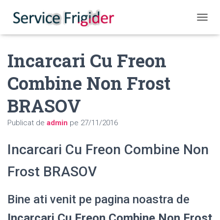
COMUT
Incarcari Cu Freon
Combine Non Frost
BRASOV
Publicat de
admin
pe
27/11/2016
Incarcari Cu Freon Combine Non
Frost BRASOV
Bine ati venit pe pagina noastra de
Incarcari Cu Freon Combine Non Frost