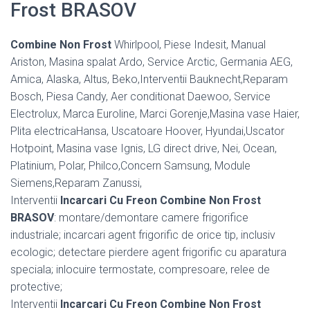
Frost BRASOV
Combine Non Frost
Whirlpool, Piese Indesit, Manual
Ariston, Masina spalat Ardo, Service Arctic, Germania AEG,
Amica, Alaska, Altus, Beko,Interventii Bauknecht,Reparam
Bosch, Piesa Candy, Aer conditionat Daewoo, Service
Electrolux, Marca Euroline, Marci Gorenje,Masina vase Haier,
Plita electricaHansa, Uscatoare Hoover, Hyundai,Uscator
Hotpoint, Masina vase Ignis, LG direct drive, Nei, Ocean,
Platinium, Polar, Philco,Concern Samsung, Module
Siemens,Reparam Zanussi,
Interventii
Incarcari Cu Freon Combine Non Frost
BRASOV
: montare/demontare camere frigorifice
industriale; incarcari agent frigorific de orice tip, inclusiv
ecologic; detectare pierdere agent frigorific cu aparatura
speciala; inlocuire termostate, compresoare, relee de
protective;
Interventii
Incarcari Cu Freon Combine Non Frost