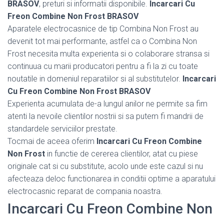
BRASOV
, preturi si informatii disponibile.
Incarcari Cu
Freon Combine Non Frost BRASOV
Aparatele electrocasnice de tip Combina Non Frost au
devenit tot mai performante, astfel ca o Combina Non
Frost necesita multa experienta si o colaborare stransa si
continuua cu marii producatori pentru a fi la zi cu toate
noutatile in domeniul reparatiilor si al substitutelor.
Incarcari
Cu Freon Combine Non Frost BRASOV
Experienta acumulata de-a lungul anilor ne permite sa fim
atenti la nevoile clientilor nostrii si sa putem fi mandrii de
standardele serviciilor prestate.
Tocmai de aceea oferim
Incarcari Cu Freon Combine
Non Frost
in functie de cererea clientilor, atat cu piese
originale cat si cu substitute, acolo unde este cazul si nu
afecteaza deloc functionarea in conditii optime a aparatului
electrocasnic reparat de compania noastra.
Incarcari Cu Freon Combine Non