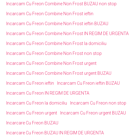
Incarcam Cu Freon Combine Non Frost BUZAU non stop
Incarcam Cu Freon Combine Non Frost ieftin
Incarcam Cu Freon Combine Non Frost ieftin BUZAU
Incarcam Cu Freon Combine Non Frost IN REGIM DE URGENTA
Incarcam Cu Freon Combine Non Frost la domiciliu
Incarcam Cu Freon Combine Non Frost non stop
Incarcam Cu Freon Combine Non Frost urgent
Incarcam Cu Freon Combine Non Frost urgent BUZAU
Incarcam Cu Freon ieftin
Incarcam Cu Freon ieftin BUZAU
Incarcam Cu Freon IN REGIM DE URGENTA
Incarcam Cu Freon la domiciliu
Incarcam Cu Freon non stop
Incarcam Cu Freon urgent
Incarcam Cu Freon urgent BUZAU
Incarcare Cu Freon BUZAU
Incarcare Cu Freon BUZAU IN REGIM DE URGENTA