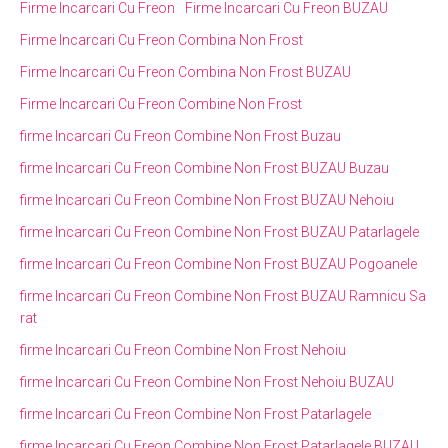
Firme Incarcari Cu Freon
Firme Incarcari Cu Freon BUZAU
Firme Incarcari Cu Freon Combina Non Frost
Firme Incarcari Cu Freon Combina Non Frost BUZAU
Firme Incarcari Cu Freon Combine Non Frost
firme Incarcari Cu Freon Combine Non Frost Buzau
firme Incarcari Cu Freon Combine Non Frost BUZAU Buzau
firme Incarcari Cu Freon Combine Non Frost BUZAU Nehoiu
firme Incarcari Cu Freon Combine Non Frost BUZAU Patarlagele
firme Incarcari Cu Freon Combine Non Frost BUZAU Pogoanele
firme Incarcari Cu Freon Combine Non Frost BUZAU Ramnicu Sa
rat
firme Incarcari Cu Freon Combine Non Frost Nehoiu
firme Incarcari Cu Freon Combine Non Frost Nehoiu BUZAU
firme Incarcari Cu Freon Combine Non Frost Patarlagele
firme Incarcari Cu Freon Combine Non Frost Patarlagele BUZAU