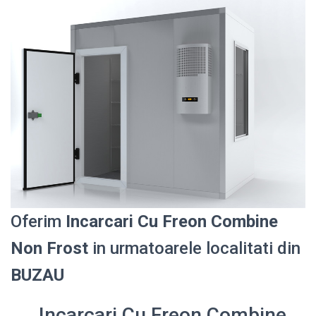
Oferim
Incarcari Cu Freon Combine
Non Frost
in urmatoarele localitati din
BUZAU
Incarcari Cu Freon Combine