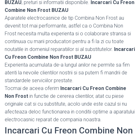
BUZAU
, preturi si informatii disponibile.
Incarcari Cu Freon
Combine Non Frost BUZAU
Aparatele electrocasnice de tip Combina Non Frost au
devenit tot mai performante, astfel ca o Combina Non
Frost necesita multa experienta si o colaborare stransa si
continuua cu marii producatori pentru a fi la zi cu toate
noutatile in domeniul reparatiilor si al substitutelor.
Incarcari
Cu Freon Combine Non Frost BUZAU
Experienta acumulata de-a lungul anilor ne permite sa fim
atenti la nevoile clientilor nostrii si sa putem fi mandrii de
standardele serviciilor prestate.
Tocmai de aceea oferim
Incarcari Cu Freon Combine
Non Frost
in functie de cererea clientilor, atat cu piese
originale cat si cu substitute, acolo unde este cazul si nu
afecteaza deloc functionarea in conditii optime a aparatului
electrocasnic reparat de compania noastra.
Incarcari Cu Freon Combine Non