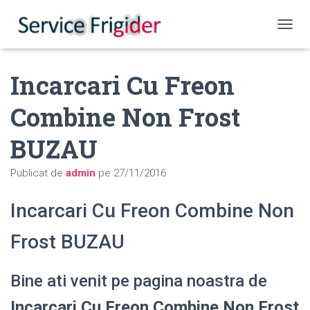
COMUT
Incarcari Cu Freon
Combine Non Frost
BUZAU
Publicat de
admin
pe
27/11/2016
Incarcari Cu Freon Combine Non
Frost BUZAU
Bine ati venit pe pagina noastra de
Incarcari Cu Freon Combine Non Frost