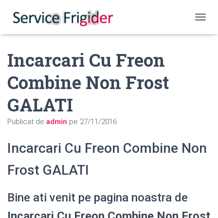
COMUT
Incarcari Cu Freon
Combine Non Frost
GALATI
Publicat de
admin
pe
27/11/2016
Incarcari Cu Freon Combine Non
Frost GALATI
Bine ati venit pe pagina noastra de
Incarcari Cu Freon Combine Non Frost