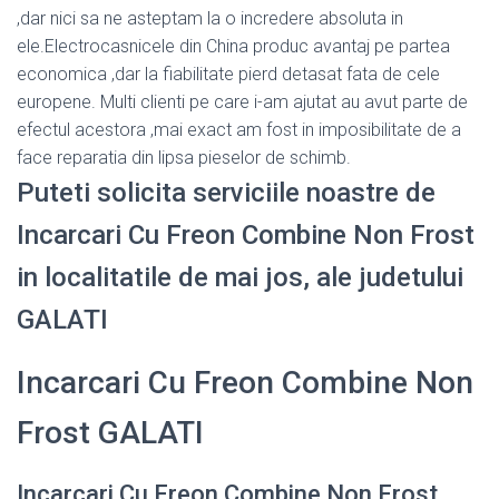
,dar nici sa ne asteptam la o incredere absoluta in
ele.Electrocasnicele din China produc avantaj pe partea
economica ,dar la fiabilitate pierd detasat fata de cele
europene. Multi clienti pe care i-am ajutat au avut parte de
efectul acestora ,mai exact am fost in imposibilitate de a
face reparatia din lipsa pieselor de schimb.
Puteti solicita serviciile noastre de
Incarcari Cu Freon Combine Non Frost
in localitatile de mai jos, ale judetului
GALATI
Incarcari Cu Freon Combine Non
Frost GALATI
Incarcari Cu Freon Combine Non Frost