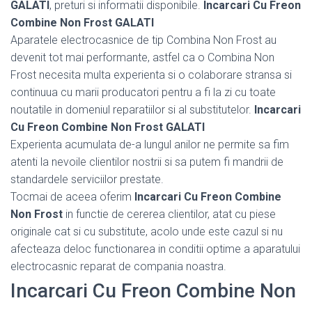
GALATI
, preturi si informatii disponibile.
Incarcari Cu Freon
Combine Non Frost GALATI
Aparatele electrocasnice de tip Combina Non Frost au
devenit tot mai performante, astfel ca o Combina Non
Frost necesita multa experienta si o colaborare stransa si
continuua cu marii producatori pentru a fi la zi cu toate
noutatile in domeniul reparatiilor si al substitutelor.
Incarcari
Cu Freon Combine Non Frost GALATI
Experienta acumulata de-a lungul anilor ne permite sa fim
atenti la nevoile clientilor nostrii si sa putem fi mandrii de
standardele serviciilor prestate.
Tocmai de aceea oferim
Incarcari Cu Freon Combine
Non Frost
in functie de cererea clientilor, atat cu piese
originale cat si cu substitute, acolo unde este cazul si nu
afecteaza deloc functionarea in conditii optime a aparatului
electrocasnic reparat de compania noastra.
Incarcari Cu Freon Combine Non