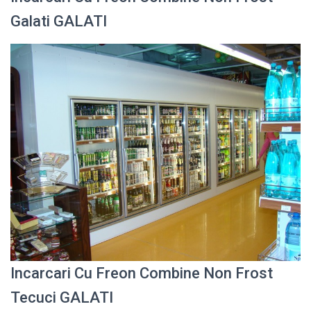
Galati GALATI
Incarcari Cu Freon Combine Non Frost
Tecuci GALATI