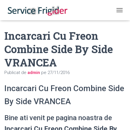
COMUT
Incarcari Cu Freon
Combine Side By Side
VRANCEA
Publicat de
admin
pe
27/11/2016
Incarcari Cu Freon Combine Side
By Side VRANCEA
Bine ati venit pe pagina noastra de
Incarcari Cu Freon Combine Side By