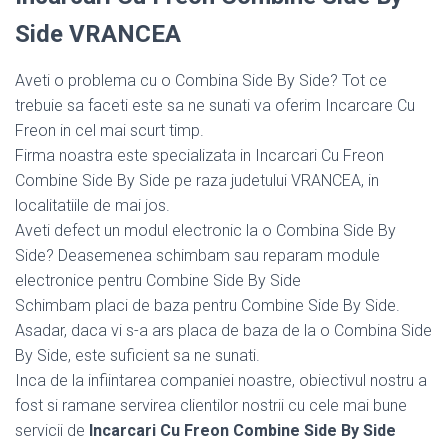
Side VRANCEA
Aveti o problema cu o Combina Side By Side? Tot ce
trebuie sa faceti este sa ne sunati va oferim Incarcare Cu
Freon in cel mai scurt timp.
Firma noastra este specializata in Incarcari Cu Freon
Combine Side By Side pe raza judetului VRANCEA, in
localitatiile de mai jos.
Aveti defect un modul electronic la o Combina Side By
Side? Deasemenea schimbam sau reparam module
electronice pentru Combine Side By Side
Schimbam placi de baza pentru Combine Side By Side.
Asadar, daca vi s-a ars placa de baza de la o Combina Side
By Side, este suficient sa ne sunati.
Inca de la infiintarea companiei noastre, obiectivul nostru a
fost si ramane servirea clientilor nostrii cu cele mai bune
servicii de
Incarcari Cu Freon Combine Side By Side