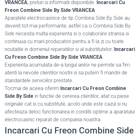
VRANCEA
, preturi si informatii disponibile.
Incarcari Cu
Freon Combine Side By Side VRANCEA
Aparatele electrocasnice de tip Combina Side By Side au
devenit tot mai performante, astfel ca o Combina Side By
Side necesita multa experienta si o colaborare stransa si
continuua cu marii producatori pentru a fi la zi cu toate
noutatile in domeniul reparatiilor si al substitutelor.
Incarcari
Cu Freon Combine Side By Side VRANCEA
Experienta acumulata de-a lungul anilor ne permite sa fim
atenti la nevoile clientilor nostrii si sa putem fi mandrii de
standardele serviciilor prestate.
Tocmai de aceea oferim
Incarcari Cu Freon Combine
Side By Side
in functie de cererea clientilor, atat cu piese
originale cat si cu substitute, acolo unde este cazul si nu
afecteaza deloc functionarea in conditii optime a aparatului
electrocasnic reparat de compania noastra.
Incarcari Cu Freon Combine Side