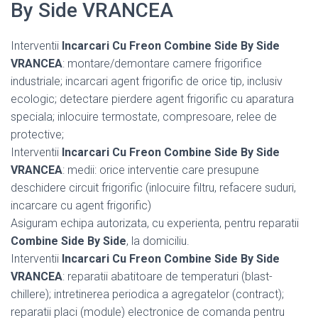
By Side VRANCEA
Interventii
Incarcari Cu Freon Combine Side By Side
VRANCEA
: montare/demontare camere frigorifice
industriale; incarcari agent frigorific de orice tip, inclusiv
ecologic; detectare pierdere agent frigorific cu aparatura
speciala; inlocuire termostate, compresoare, relee de
protective;
Interventii
Incarcari Cu Freon Combine Side By Side
VRANCEA
: medii: orice interventie care presupune
deschidere circuit frigorific (inlocuire filtru, refacere suduri,
incarcare cu agent frigorific)
Asiguram echipa autorizata, cu experienta, pentru reparatii
Combine Side By Side
, la domiciliu.
Interventii
Incarcari Cu Freon Combine Side By Side
VRANCEA
: reparatii abatitoare de temperaturi (blast-
chillere); intretinerea periodica a agregatelor (contract);
reparatii placi (module) electronice de comanda pentru