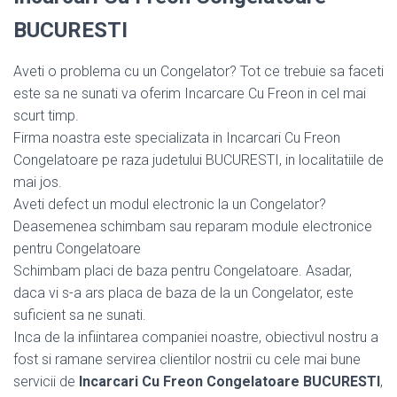
BUCURESTI
Aveti o problema cu un Congelator? Tot ce trebuie sa faceti
este sa ne sunati va oferim Incarcare Cu Freon in cel mai
scurt timp.
Firma noastra este specializata in Incarcari Cu Freon
Congelatoare pe raza judetului BUCURESTI, in localitatiile de
mai jos.
Aveti defect un modul electronic la un Congelator?
Deasemenea schimbam sau reparam module electronice
pentru Congelatoare
Schimbam placi de baza pentru Congelatoare. Asadar,
daca vi s-a ars placa de baza de la un Congelator, este
suficient sa ne sunati.
Inca de la infiintarea companiei noastre, obiectivul nostru a
fost si ramane servirea clientilor nostrii cu cele mai bune
servicii de
Incarcari Cu Freon Congelatoare BUCURESTI
,