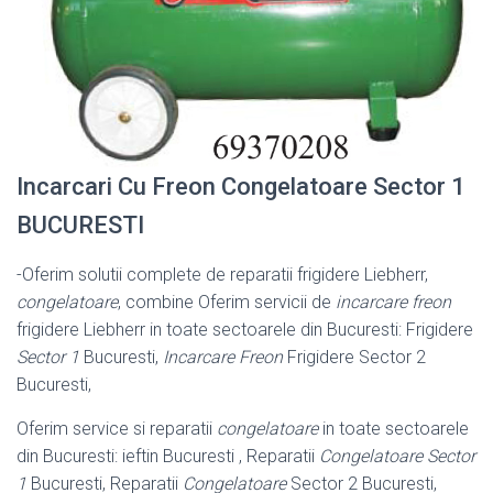
Incarcari Cu Freon Congelatoare Sector 1
BUCURESTI
-Oferim solutii complete de reparatii frigidere Liebherr,
congelatoare
, combine Oferim servicii de
incarcare freon
frigidere Liebherr in toate sectoarele din Bucuresti: Frigidere
Sector 1
Bucuresti,
Incarcare Freon
Frigidere Sector 2
Bucuresti,
Oferim service si reparatii
congelatoare
in toate sectoarele
din Bucuresti: ieftin Bucuresti , Reparatii
Congelatoare Sector
1
Bucuresti, Reparatii
Congelatoare
Sector 2 Bucuresti,