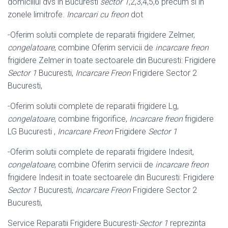
domiciliul dvs in Bucuresti
sector 1
,2,3,4,5,6 precum si in
zonele limitrofe.
Incarcari cu freon
dot
-Oferim solutii complete de reparatii frigidere Zelmer,
congelatoare
, combine Oferim servicii de
incarcare freon
frigidere Zelmer in toate sectoarele din Bucuresti: Frigidere
Sector 1
Bucuresti,
Incarcare Freon
Frigidere Sector 2
Bucuresti,
-Oferim solutii complete de reparatii frigidere Lg,
congelatoare
, combine frigorifice,
Incarcare freon
frigidere
LG Bucuresti ,
Incarcare Freon
Frigidere
Sector 1
-Oferim solutii complete de reparatii frigidere Indesit,
congelatoare
, combine Oferim servicii de
incarcare freon
frigidere Indesit in toate sectoarele din Bucuresti: Frigidere
Sector 1
Bucuresti,
Incarcare Freon
Frigidere Sector 2
Bucuresti,
Service Reparatii Frigidere Bucuresti-
Sector 1
reprezinta