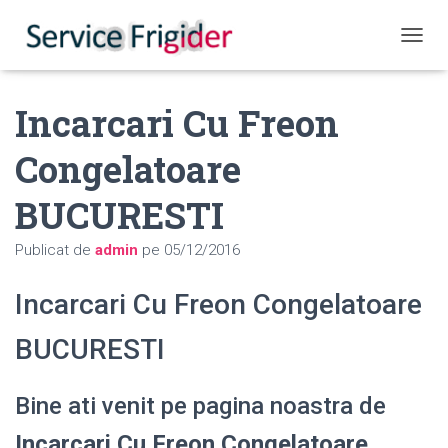
COMUT
Incarcari Cu Freon
Congelatoare
BUCURESTI
Publicat de
admin
pe
05/12/2016
Incarcari Cu Freon Congelatoare
BUCURESTI
Bine ati venit pe pagina noastra de
Incarcari Cu Freon Congelatoare