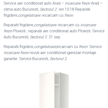
Service aer conditionat auto Arad –
incarcare freon
Arad –
clima auto Bucuresti,
Sectorul 2
. Ieri 10:18 Reparatii
frigidere,
congelatoare
.-incarcam cu
freon
.
Reparatii frigidere,
congelatoare
.-incarcam cu
incarcare
freon
Ploiesti , reparatii aer conditionat auto Ploiesti. Servicii
Auto Bucuresti,
Sectorul 2
. 21 sep
Reparatii frigidere,
congelatoare
,incarcam cu
freon
. Servicii
incarcare freon
revizii aer conditionat igienizari montaje
garantie. Servicii Bucuresti,
Sectorul 2
.