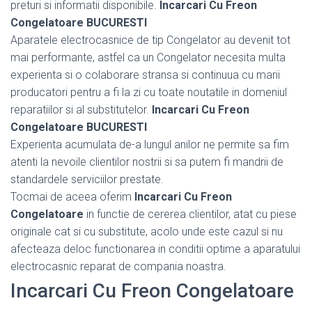
preturi si informatii disponibile.
Incarcari Cu Freon
Congelatoare BUCURESTI
Aparatele electrocasnice de tip Congelator au devenit tot
mai performante, astfel ca un Congelator necesita multa
experienta si o colaborare stransa si continuua cu marii
producatori pentru a fi la zi cu toate noutatile in domeniul
reparatiilor si al substitutelor.
Incarcari Cu Freon
Congelatoare BUCURESTI
Experienta acumulata de-a lungul anilor ne permite sa fim
atenti la nevoile clientilor nostrii si sa putem fi mandrii de
standardele serviciilor prestate.
Tocmai de aceea oferim
Incarcari Cu Freon
Congelatoare
in functie de cererea clientilor, atat cu piese
originale cat si cu substitute, acolo unde este cazul si nu
afecteaza deloc functionarea in conditii optime a aparatului
electrocasnic reparat de compania noastra.
Incarcari Cu Freon Congelatoare