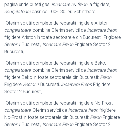
pagina unde puteti gasi
Incarcare cu freon
la frigidere,
congelatoare
casnice 100-130 lei;; Schimbare
-Oferim solutii complete de reparatii frigidere Ariston,
congelatoare
, combine Oferim servicii de
incarcare freon
frigidere Ariston in toate sectoarele din Bucuresti: Frigidere
Sector 1
Bucuresti,
Incarcare Freon
Frigidere Sector 2
Bucuresti,
-Oferim solutii complete de reparatii frigidere Beko,
congelatoare
, combine Oferim servicii de
incarcare freon
frigidere Beko in toate sectoarele din Bucuresti:
Freon
Frigidere
Sector 1
Bucuresti,
Incarcare Freon
Frigidere
Sector 2 Bucuresti,
-Oferim solutii complete de reparatii frigidere No-Frost,
congelatoare
, Oferim servicii de
incarcare freon
frigidere
No-Frost in toate sectoarele din Bucuresti:
Freon
Frigidere
Sector 1
Bucuresti,
Incarcare Freon
Frigidere Sector 2