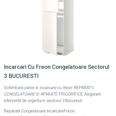
Incarcari Cu Freon Congelatoare Sectorul
3 BUCURESTI
Schimbare piese si
incarcare
cu
freon
. REPARATII
CONGELATOARE
SI APARATE FRIGORIFICE Asiguram
interventii de urgenta in
sectorul 3
Bucuresti.
Reparatii
Congelatoare
.IncarcareFreon