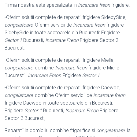
Firma noastra este specializata in
incarcare freon
frigidere.
-Oferim solutii complete de reparatii frigidere SidebySide,
congelatoare
, Oferim servicii de
incarcare freon
frigidere
SidebySide in toate sectoarele din Bucuresti: Frigidere
Sector 1
Bucuresti,
Incarcare Freon
Frigidere Sector 2
Bucuresti,
-Oferim solutii complete de reparatii frigidere Mielle,
congelatoare
, combine
Incarcare freon
frigidere Mielle
Bucuresti ,
Incarcare Freon
Frigidere
Sector 1
-Oferim solutii complete de reparatii frigidere Daewoo,
congelatoare
, combine Oferim servicii de
incarcare freon
frigidere Daewoo in toate sectoarele din Bucuresti:
Frigidere
Sector 1
Bucuresti,
Incarcare Freon
Frigidere
Sector 2 Bucuresti,
Reparatii la domiciliu combine frigorifice si
congelatoare
. la