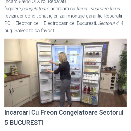
Incarc
Freon
OLX.ro. Reparatii
frigidere,
congelatoare
,incarcam cu
freon
.
incarcare freon
revizii aer conditionat igienizari montaje garantie Reparatii
PC – Electronice – Electrocasnice. Bucuresti,
Sectorul 4
. 4
aug. Salveaza ca favorit
Incarcari Cu Freon Congelatoare Sectorul
5 BUCURESTI