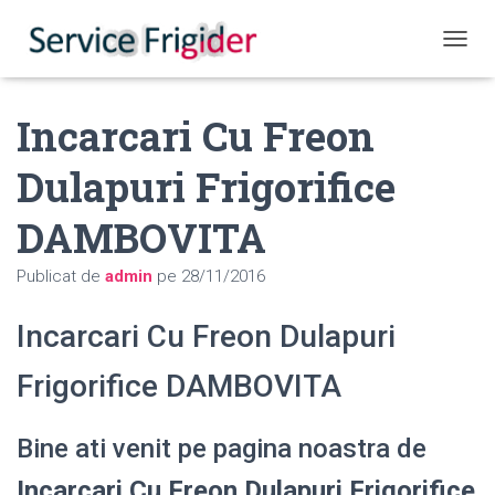
COMUT
Incarcari Cu Freon
Dulapuri Frigorifice
DAMBOVITA
Publicat de
admin
pe
28/11/2016
Incarcari Cu Freon Dulapuri
Frigorifice DAMBOVITA
Bine ati venit pe pagina noastra de
Incarcari Cu Freon Dulapuri Frigorifice