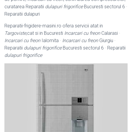
curatarea Reparatii
dulapuri frigorifice
Bucuresti sectorul 6 ·
Reparatii dulapuri
Reparatii-frigidere-masini.ro ofera servicii atat in
Targoviste
,cat si in Bucuresti
Incarcari cu freon
Calarasi ·
Incarcari cu freon
Ialomita ·
Incarcari cu freon
Giurgiu ·
Reparatii
dulapuri frigorifice
Bucuresti sectorul 6 · Reparatii
dulapuri frigorifice