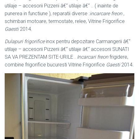
utilaje – accesorii Pizzerii â€“ utilaje â€“ .. ( inainte de
punerea in functiune ), reparatii diverse :
incarcare freon
,
schimbari motoare, termostate, relee, Vitrine Frigorifice
Gaesti
2014.
Dulapuri frigorifice
inox pentru depozitare Carmangerii â€“
utilaje – accesorii Pizzerii â€“ utilaje â€“ accesorii SUNATI
SA VA PREZENTAM SITE-URILE .
Incarcari freon
frigidere,
combine frigorifice bucuresti Vitrine Frigorifice
Gaesti
2014.