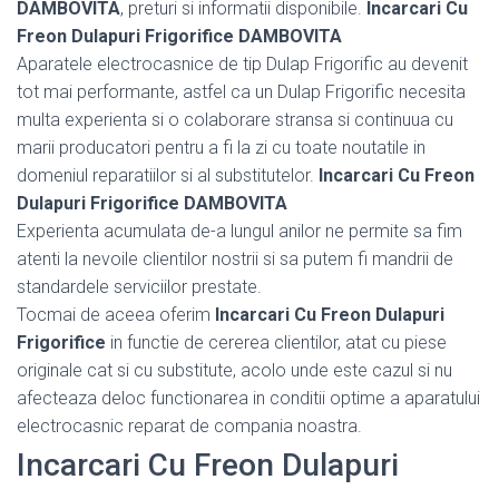
DAMBOVITA
, preturi si informatii disponibile.
Incarcari Cu
Freon Dulapuri Frigorifice DAMBOVITA
Aparatele electrocasnice de tip Dulap Frigorific au devenit
tot mai performante, astfel ca un Dulap Frigorific necesita
multa experienta si o colaborare stransa si continuua cu
marii producatori pentru a fi la zi cu toate noutatile in
domeniul reparatiilor si al substitutelor.
Incarcari Cu Freon
Dulapuri Frigorifice DAMBOVITA
Experienta acumulata de-a lungul anilor ne permite sa fim
atenti la nevoile clientilor nostrii si sa putem fi mandrii de
standardele serviciilor prestate.
Tocmai de aceea oferim
Incarcari Cu Freon Dulapuri
Frigorifice
in functie de cererea clientilor, atat cu piese
originale cat si cu substitute, acolo unde este cazul si nu
afecteaza deloc functionarea in conditii optime a aparatului
electrocasnic reparat de compania noastra.
Incarcari Cu Freon Dulapuri