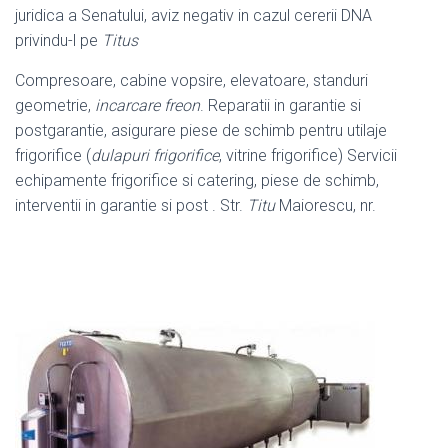
juridica a Senatului, aviz negativ in cazul cererii DNA
privindu-l pe
Titus
Compresoare, cabine vopsire, elevatoare, standuri
geometrie,
incarcare freon
. Reparatii in garantie si
postgarantie, asigurare piese de schimb pentru utilaje
frigorifice (
dulapuri frigorifice
, vitrine frigorifice) Servicii
echipamente frigorifice si catering, piese de schimb,
interventii in garantie si post . Str.
Titu
Maiorescu, nr.