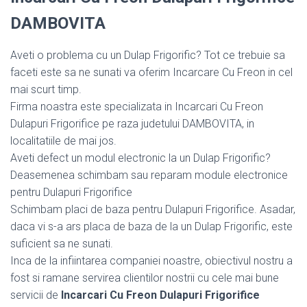
DAMBOVITA
Aveti o problema cu un Dulap Frigorific? Tot ce trebuie sa
faceti este sa ne sunati va oferim Incarcare Cu Freon in cel
mai scurt timp.
Firma noastra este specializata in Incarcari Cu Freon
Dulapuri Frigorifice pe raza judetului DAMBOVITA, in
localitatiile de mai jos.
Aveti defect un modul electronic la un Dulap Frigorific?
Deasemenea schimbam sau reparam module electronice
pentru Dulapuri Frigorifice
Schimbam placi de baza pentru Dulapuri Frigorifice. Asadar,
daca vi s-a ars placa de baza de la un Dulap Frigorific, este
suficient sa ne sunati.
Inca de la infiintarea companiei noastre, obiectivul nostru a
fost si ramane servirea clientilor nostrii cu cele mai bune
servicii de
Incarcari Cu Freon Dulapuri Frigorifice