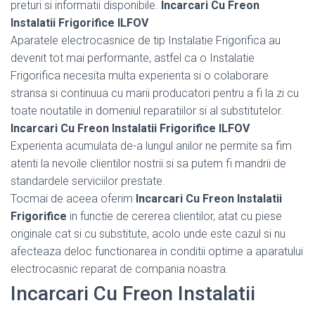
preturi si informatii disponibile.
Incarcari Cu Freon
Instalatii Frigorifice ILFOV
Aparatele electrocasnice de tip Instalatie Frigorifica au
devenit tot mai performante, astfel ca o Instalatie
Frigorifica necesita multa experienta si o colaborare
stransa si continuua cu marii producatori pentru a fi la zi cu
toate noutatile in domeniul reparatiilor si al substitutelor.
Incarcari Cu Freon Instalatii Frigorifice ILFOV
Experienta acumulata de-a lungul anilor ne permite sa fim
atenti la nevoile clientilor nostrii si sa putem fi mandrii de
standardele serviciilor prestate.
Tocmai de aceea oferim
Incarcari Cu Freon Instalatii
Frigorifice
in functie de cererea clientilor, atat cu piese
originale cat si cu substitute, acolo unde este cazul si nu
afecteaza deloc functionarea in conditii optime a aparatului
electrocasnic reparat de compania noastra.
Incarcari Cu Freon Instalatii