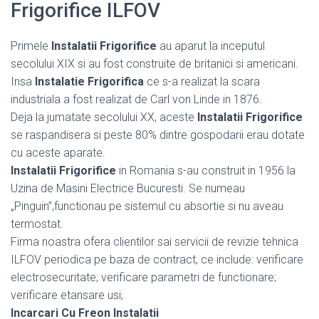
Frigorifice ILFOV
Primele
Instalatii Frigorifice
au aparut la inceputul
secolului XIX si au fost construite de britanici si americani.
Insa
Instalatie Frigorifica
ce s-a realizat la scara
industriala a fost realizat de Carl von Linde in 1876.
Deja la jumatate secolului XX, aceste
Instalatii Frigorifice
se raspandisera si peste 80% dintre gospodarii erau dotate
cu aceste aparate.
Instalatii Frigorifice
in Romania s-au construit in 1956 la
Uzina de Masini Electrice Bucuresti. Se numeau
„Pinguin”,functionau pe sistemul cu absortie si nu aveau
termostat.
Firma noastra ofera clientilor sai servicii de revizie tehnica
ILFOV periodica pe baza de contract, ce include: verificare
electrosecuritate; verificare parametri de functionare;
verificare etansare usi;
Incarcari Cu Freon Instalatii