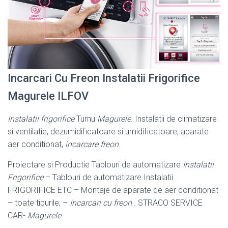
Incarcari Cu Freon Instalatii Frigorifice
Magurele ILFOV
Instalatii frigorifice
Turnu
Magurele
. Instalatii de climatizare
si ventilatie, dezumidificatoare si umidificatoare, aparate
aer conditionat,
incarcare freon
.
Proiectare si Productie Tablouri de automatizare
Instalatii
Frigorifice
– Tablouri de automatizare Instalatii .
FRIGORIFICE ETC – Montaje de aparate de aer conditionat
– toate tipurile; –
Incarcari cu freon
. STRACO SERVICE
CAR-
Magurele