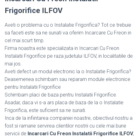
Frigorifice ILFOV
Aveti o problema cu o Instalatie Frigorifica? Tot ce trebuie
sa faceti este sa ne sunati va oferim Incarcare Cu Freon in
cel mai scurt timp.
Firma noastra este specializata in Incarcari Cu Freon
Instalatii Frigorifice pe raza judetului ILFOV, in localitatiile de
mai jos.
Aveti defect un modul electronic la o Instalatie Frigorifica?
Deasemenea schimbam sau reparam module electronice
pentru Instalatii Frigorifice
Schimbam placi de baza pentru Instalatii Frigorifice.
Asadar, daca vi s-a ars placa de baza de la o Instalatie
Frigorifica, este suficient sa ne sunati.
Inca de la infiintarea companiei noastre, obiectivul nostru a
fost si ramane servirea clientilor nostrii cu cele mai bune
servicii de
Incarcari Cu Freon Instalatii Frigorifice ILFOV
,