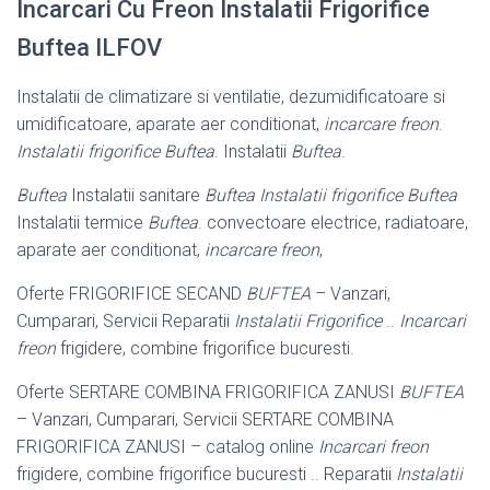
Incarcari Cu Freon Instalatii Frigorifice
Buftea ILFOV
Instalatii de climatizare si ventilatie, dezumidificatoare si
umidificatoare, aparate aer conditionat,
incarcare freon
.
Instalatii frigorifice Buftea
. Instalatii
Buftea
.
Buftea
Instalatii sanitare
Buftea Instalatii frigorifice Buftea
Instalatii termice
Buftea
. convectoare electrice, radiatoare,
aparate aer conditionat,
incarcare freon
,
Oferte FRIGORIFICE SECAND
BUFTEA
– Vanzari,
Cumparari, Servicii Reparatii
Instalatii Frigorifice
..
Incarcari
freon
frigidere, combine frigorifice bucuresti.
Oferte SERTARE COMBINA FRIGORIFICA ZANUSI
BUFTEA
– Vanzari, Cumparari, Servicii SERTARE COMBINA
FRIGORIFICA ZANUSI – catalog online
Incarcari freon
frigidere, combine frigorifice bucuresti .. Reparatii
Instalatii