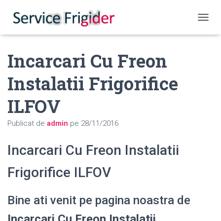
COMUT
Incarcari Cu Freon
Instalatii Frigorifice
ILFOV
Publicat de
admin
pe
28/11/2016
Incarcari Cu Freon Instalatii
Frigorifice ILFOV
Bine ati venit pe pagina noastra de
Incarcari Cu Freon Instalatii