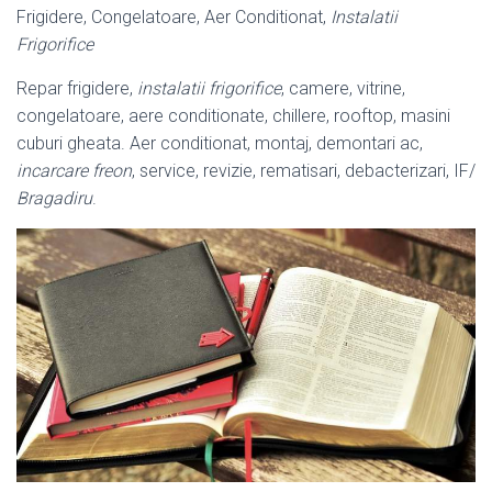
Frigidere, Congelatoare, Aer Conditionat,
Instalatii
Frigorifice
Repar frigidere,
instalatii frigorifice
, camere, vitrine,
congelatoare, aere conditionate, chillere, rooftop, masini
cuburi gheata. Aer conditionat, montaj, demontari ac,
incarcare freon
, service, revizie, rematisari, debacterizari, IF/
Bragadiru
.