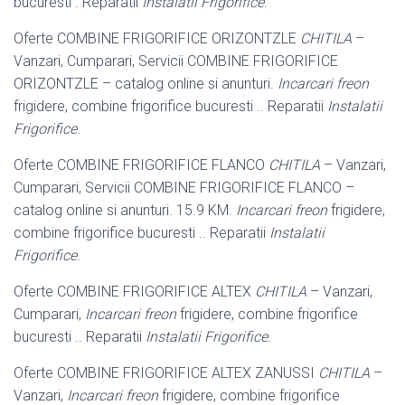
bucuresti . Reparatii
Instalatii Frigorifice
.
Oferte COMBINE FRIGORIFICE ORIZONTZLE
CHITILA
–
Vanzari, Cumparari, Servicii COMBINE FRIGORIFICE
ORIZONTZLE – catalog online si anunturi.
Incarcari freon
frigidere, combine frigorifice bucuresti .. Reparatii
Instalatii
Frigorifice
.
Oferte COMBINE FRIGORIFICE FLANCO
CHITILA
– Vanzari,
Cumparari, Servicii COMBINE FRIGORIFICE FLANCO –
catalog online si anunturi. 15.9 KM.
Incarcari freon
frigidere,
combine frigorifice bucuresti .. Reparatii
Instalatii
Frigorifice
.
Oferte COMBINE FRIGORIFICE ALTEX
CHITILA
– Vanzari,
Cumparari,
Incarcari freon
frigidere, combine frigorifice
bucuresti .. Reparatii
Instalatii Frigorifice
.
Oferte COMBINE FRIGORIFICE ALTEX ZANUSSI
CHITILA
–
Vanzari,
Incarcari freon
frigidere, combine frigorifice