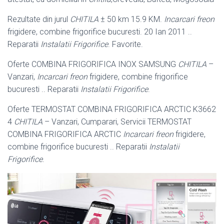
Rezultate din jurul
CHITILA
± 50 km 15.9 KM.
Incarcari freon
frigidere, combine frigorifice bucuresti. 20 Ian 2011 ..
Reparatii
Instalatii Frigorifice
. Favorite.
Oferte COMBINA FRIGORIFICA INOX SAMSUNG
CHITILA
–
Vanzari,
Incarcari freon
frigidere, combine frigorifice
bucuresti .. Reparatii
Instalatii Frigorifice
.
Oferte TERMOSTAT COMBINA FRIGORIFICA ARCTIC K3662
4
CHITILA
– Vanzari, Cumparari, Servicii TERMOSTAT
COMBINA FRIGORIFICA ARCTIC
Incarcari freon
frigidere,
combine frigorifice bucuresti .. Reparatii
Instalatii
Frigorifice
.