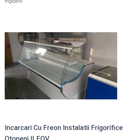
frigidere.
Incarcari Cu Freon Instalatii Frigorifice
Otopeni ILFOV