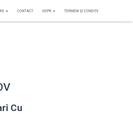
IRE
CONTACT
GDPR
TERMENI ȘI CONDIȚII
OV
ari Cu