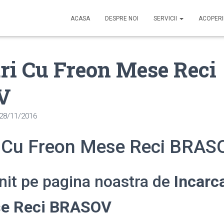
ACASA
DESPRE NOI
SERVICII
ACOPER
ri Cu Freon Mese Reci
V
28/11/2016
i Cu Freon Mese Reci BRAS
enit pe pagina noastra de
Incarc
se Reci BRASOV