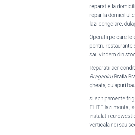
reparatie la domicil
repar la domiciliul 
lazi congelare, dula
Operatii pe care le
pentru restaurante 
sau vindem din stoc
Reparatii aer condit
Bragadiru
Braila Br
gheata, dulapuri bau
si echipamente frig
ELITE lazi montaj, se
instalatii eurowestl
verticala noi sau s