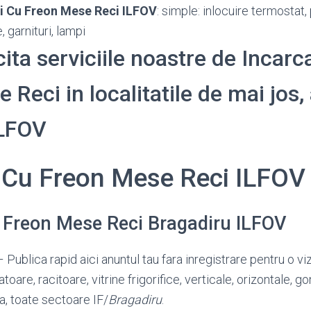
ri Cu Freon Mese Reci ILFOV
: simple: inlocuire termostat,
 garnituri, lampi
cita serviciile noastre de Incarc
Reci in localitatile de mai jos, 
ILFOV
i Cu Freon Mese Reci ILFOV
u Freon Mese Reci Bragadiru ILFOV
 Publica rapid aici anuntul tau fara inregistrare pentru o viz
are, racitoare, vitrine frigorifice, verticale, orizontale, g
a, toate sectoare IF/
Bragadiru
.