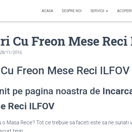
ACASA
DESPRE NOI
SERVICII
ACOPER
ri Cu Freon Mese Reci
28/11/2016
i Cu Freon Mese Reci ILFOV
enit pe pagina noastra de
Incarc
e Reci ILFOV
 o Masa Rece? Tot ce trebuie sa faceti este sa ne sunati 
scurt timp.