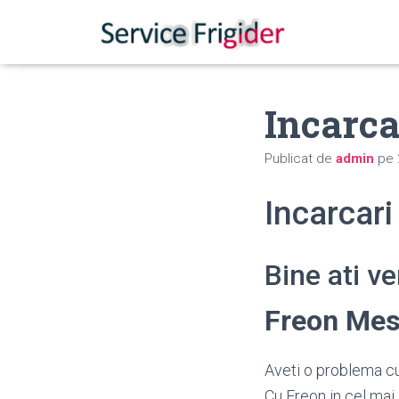
Incarca
Publicat de
admin
pe
Incarcar
Bine ati v
Freon Mes
Aveti o problema cu
Cu Freon in cel mai 