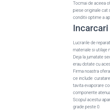
Tocmai de aceea o
piese originale cat 
conditii optime a a
Incarcar
Lucrarile de reparat
materiale si utilaj
Deja la jumatate se
erau dotate cu aces
Firma noastra ofera 
ce include: curatar
tavita evaporare co
componente atenu
Scopul acestui apar
grade peste 0.