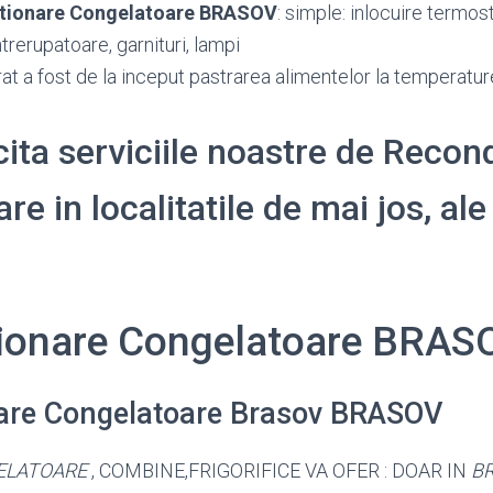
tionare Congelatoare BRASOV
: simple: inlocuire termos
trerupatoare, garnituri, lampi
at a fost de la inceput pastrarea alimentelor la temperatu
icita serviciile noastre de Recon
e in localitatile de mai jos, ale
ionare Congelatoare BRAS
are Congelatoare Brasov BRASOV
ELATOARE
, COMBINE,FRIGORIFICE VA OFER : DOAR IN
B