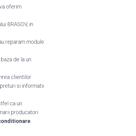
 va oferim
ului BRASOV, in
sau reparam module
 baza de la un
irea clientilor
 preturi si informatii
tfel ca un
marii producatori
onditionare