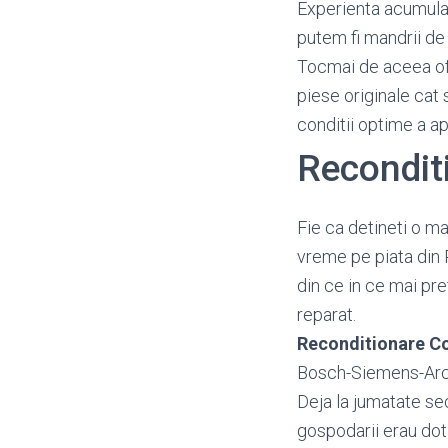
Experienta acumulata
putem fi mandrii de 
Tocmai de aceea o
piese originale cat 
conditii optime a a
Recondit
Fie ca detineti o ma
vreme pe piata din 
din ce in ce mai pr
reparat.
Reconditionare C
Bosch-Siemens-Arct
Deja la jumatate se
gospodarii erau dot