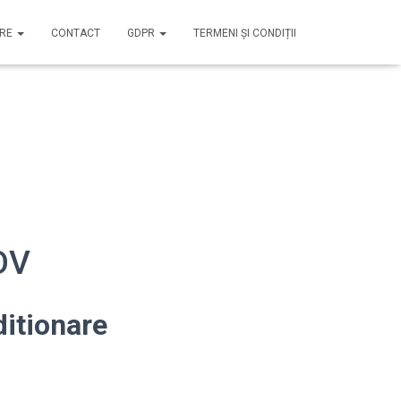
IRE
CONTACT
GDPR
TERMENI ȘI CONDIȚII
OV
itionare