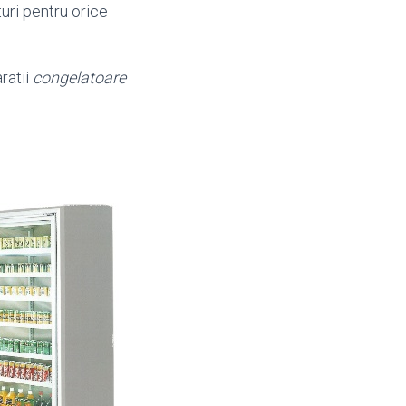
turi pentru orice
ratii
congelatoare