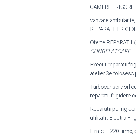
CAMERE FRIGORIFI
vanzare ambulante,
REPARATII FRIGID
Oferte REPARATII
CONGELATOARE
– 
Execut reparatii fr
atelier.Se folosesc
Turbocar serv srl c
reparatii frigidere
Reparatii pt. frigide
utilitati . Electro F
Firme – 220 firme, 