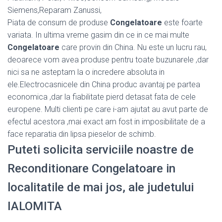
Siemens,Reparam Zanussi,
Piata de consum de produse
Congelatoare
este foarte
variata. In ultima vreme gasim din ce in ce mai multe
Congelatoare
care provin din China. Nu este un lucru rau,
deoarece vom avea produse pentru toate buzunarele ,dar
nici sa ne asteptam la o incredere absoluta in
ele.Electrocasnicele din China produc avantaj pe partea
economica ,dar la fiabilitate pierd detasat fata de cele
europene. Multi clienti pe care i-am ajutat au avut parte de
efectul acestora ,mai exact am fost in imposibilitate de a
face reparatia din lipsa pieselor de schimb.
Puteti solicita serviciile noastre de
Reconditionare Congelatoare in
localitatile de mai jos, ale judetului
IALOMITA