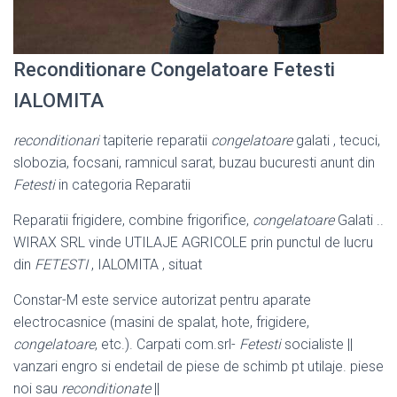
Reconditionare Congelatoare Fetesti
IALOMITA
reconditionari
tapiterie reparatii
congelatoare
galati , tecuci,
slobozia, focsani, ramnicul sarat, buzau bucuresti anunt din
Fetesti
in categoria Reparatii
Reparatii frigidere, combine frigorifice,
congelatoare
Galati ..
WIRAX SRL vinde UTILAJE AGRICOLE prin punctul de lucru
din
FETESTI
, IALOMITA , situat
Constar-M este service autorizat pentru aparate
electrocasnice (masini de spalat, hote, frigidere,
congelatoare
, etc.). Carpati com.srl-
Fetesti
socialiste ||
vanzari engro si endetail de piese de schimb pt utilaje. piese
noi sau
reconditionate
||