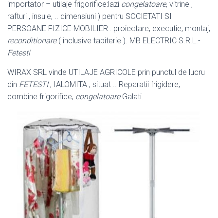
importator – utilaje frigorifice:lazi
congelatoare
, vitrine ,
rafturi , insule, .. dimensiuni ) pentru SOCIETATI SI
PERSOANE FIZICE MOBILIER : proiectare, executie, montaj,
reconditionare
( inclusive tapiterie ). MB ELECTRIC S.R.L.-
Fetesti
WIRAX SRL vinde UTILAJE AGRICOLE prin punctul de lucru
din
FETESTI
, IALOMITA , situat .. Reparatii frigidere,
combine frigorifice,
congelatoare
Galati.