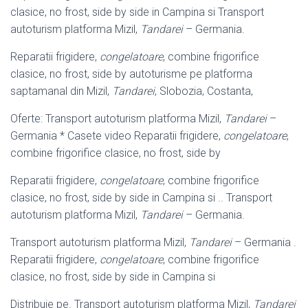
clasice, no frost, side by side in Campina si Transport
autoturism platforma Mizil,
Tandarei
– Germania.
Reparatii frigidere,
congelatoare
, combine frigorifice
clasice, no frost, side by autoturisme pe platforma
saptamanal din Mizil,
Tandarei
, Slobozia, Costanta,
Oferte: Transport autoturism platforma Mizil,
Tandarei
–
Germania * Casete video Reparatii frigidere,
congelatoare
,
combine frigorifice clasice, no frost, side by
Reparatii frigidere,
congelatoare
, combine frigorifice
clasice, no frost, side by side in Campina si .. Transport
autoturism platforma Mizil,
Tandarei
– Germania.
Transport autoturism platforma Mizil,
Tandarei
– Germania .
Reparatii frigidere,
congelatoare
, combine frigorifice
clasice, no frost, side by side in Campina si
Distribuie pe. Transport autoturism platforma Mizil,
Tandarei