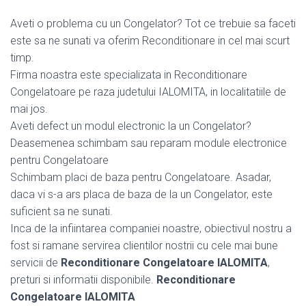
Aveti o problema cu un Congelator? Tot ce trebuie sa faceti
este sa ne sunati va oferim Reconditionare in cel mai scurt
timp.
Firma noastra este specializata in Reconditionare
Congelatoare pe raza judetului IALOMITA, in localitatiile de
mai jos.
Aveti defect un modul electronic la un Congelator?
Deasemenea schimbam sau reparam module electronice
pentru Congelatoare
Schimbam placi de baza pentru Congelatoare. Asadar,
daca vi s-a ars placa de baza de la un Congelator, este
suficient sa ne sunati.
Inca de la infiintarea companiei noastre, obiectivul nostru a
fost si ramane servirea clientilor nostrii cu cele mai bune
servicii de
Reconditionare Congelatoare IALOMITA
,
preturi si informatii disponibile.
Reconditionare
Congelatoare IALOMITA