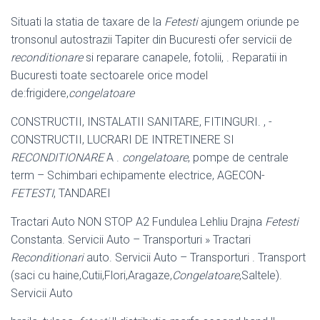
Situati la statia de taxare de la
Fetesti
ajungem oriunde pe
tronsonul autostrazii Tapiter din Bucuresti ofer servicii de
reconditionare
si reparare canapele, fotolii, . Reparatii in
Bucuresti toate sectoarele orice model
de:frigidere,
congelatoare
CONSTRUCTII, INSTALATII SANITARE, FITINGURI. , -
CONSTRUCTII, LUCRARI DE INTRETINERE SI
RECONDITIONARE
A .
congelatoare
, pompe de centrale
term – Schimbari echipamente electrice, AGECON-
FETESTI
, TANDAREI
Tractari Auto NON STOP A2 Fundulea Lehliu Drajna
Fetesti
Constanta. Servicii Auto – Transporturi » Tractari
Reconditionari
auto. Servicii Auto – Transporturi . Transport
(saci cu haine,Cutii,Flori,Aragaze,
Congelatoare
,Saltele).
Servicii Auto