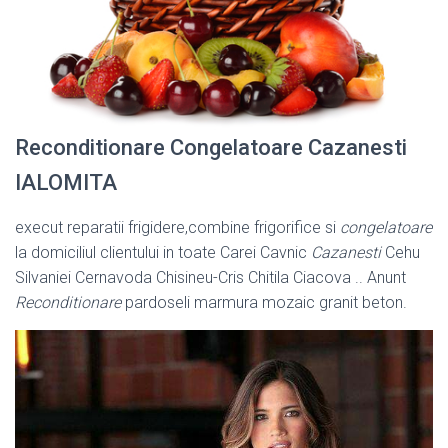
Reconditionare Congelatoare Cazanesti
IALOMITA
execut reparatii frigidere,combine frigorifice si
congelatoare
la domiciliul clientului in toate Carei Cavnic
Cazanesti
Cehu
Silvaniei Cernavoda Chisineu-
Cris Chitila Ciacova .. Anunt
Reconditionare
pardoseli marmura mozaic granit beton.