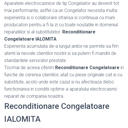
Aparatele electrocasnice de tip Congelator au devenit tot
mai performante, astfel ca un Congelator necesita multa
experienta si o colaborare stransa si continuua cu marii
producatori pentru a fi la zi cu toate noutatile in domeniul
reparatiilor si al substitutelor.
Reconditionare
Congelatoare IALOMITA
Experienta acumulata de-a lungul anilor ne permite sa fim
atenti la nevoile clientilor nostrii si sa putem fi mandrii de
standardele serviciilor prestate.
Tocmai de aceea oferim
Reconditionare Congelatoare
in
functie de cererea clientilor, atat cu piese originale cat si cu
substitute, acolo unde este cazul si nu afecteaza deloc
functionarea in conditii optime a aparatului electrocasnic
reparat de compania noastra.
Reconditionare Congelatoare
IALOMITA