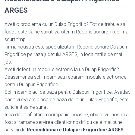
ARGES
Aveti o problema cu un Dulap Frigorific? Tot ce trebuie sa
faceti este sa ne sunati va oferim Reconditionare in cel mai
scurt timp.
Firma noastra este specializata in Reconditionare Dulapuri
Frigorifice pe raza judetului ARGES, in localitatiile de mai
jos.
Aveti defect un modul electronic la un Dulap Frigorific?
Deasemenea schimbam sau reparam module electronice
pentru Dulapuri Frigorifice
Schimbam placi de baza pentru Dulapuri Frigorifice. Asadar,
daca vi s-a ars placa de baza de la un Dulap Frigorific, este
suficient sa ne sunati.
Inca de la infiintarea companiei noastre, obiectivul nostru a
fost si ramane servirea clientilor nostrii cu cele mai bune
servicii de
Reconditionare Dulapuri Frigorifice ARGES
,