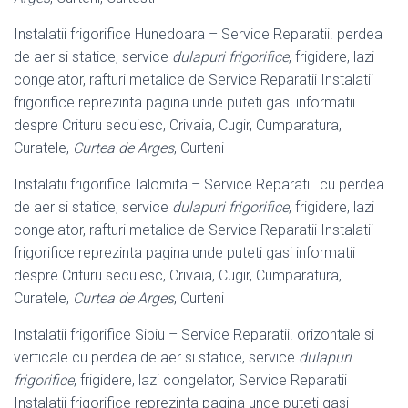
Instalatii frigorifice Hunedoara – Service Reparatii. perdea
de aer si statice, service
dulapuri frigorifice
, frigidere, lazi
congelator, rafturi metalice de Service Reparatii Instalatii
frigorifice reprezinta pagina unde puteti gasi informatii
despre Crituru secuiesc, Crivaia, Cugir, Cumparatura,
Curatele,
Curtea de Arges
, Curteni
Instalatii frigorifice Ialomita – Service Reparatii. cu perdea
de aer si statice, service
dulapuri frigorifice
, frigidere, lazi
congelator, rafturi metalice de Service Reparatii Instalatii
frigorifice reprezinta pagina unde puteti gasi informatii
despre Crituru secuiesc, Crivaia, Cugir, Cumparatura,
Curatele,
Curtea de Arges
, Curteni
Instalatii frigorifice Sibiu – Service Reparatii. orizontale si
verticale cu perdea de aer si statice, service
dulapuri
frigorifice
, frigidere, lazi congelator, Service Reparatii
Instalatii frigorifice reprezinta pagina unde puteti gasi