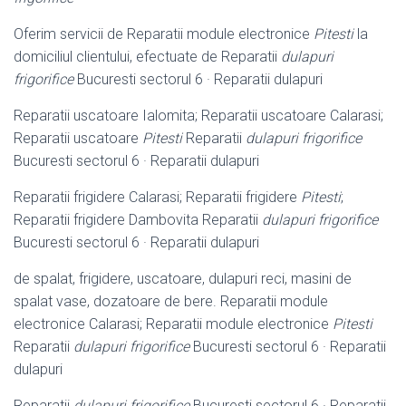
Oferim servicii de Reparatii module electronice
Pitesti
la
domiciliul clientului, efectuate de Reparatii
dulapuri
frigorifice
Bucuresti sectorul 6 · Reparatii dulapuri
Reparatii uscatoare Ialomita; Reparatii uscatoare Calarasi;
Reparatii uscatoare
Pitesti
Reparatii
dulapuri frigorifice
Bucuresti sectorul 6 · Reparatii dulapuri
Reparatii frigidere Calarasi; Reparatii frigidere
Pitesti
;
Reparatii frigidere Dambovita Reparatii
dulapuri frigorifice
Bucuresti sectorul 6 · Reparatii dulapuri
de spalat, frigidere, uscatoare, dulapuri reci, masini de
spalat vase, dozatoare de bere. Reparatii module
electronice Calarasi; Reparatii module electronice
Pitesti
Reparatii
dulapuri frigorifice
Bucuresti sectorul 6 · Reparatii
dulapuri
Reparatii
dulapuri frigorifice
Bucuresti sectorul 6 · Reparatii