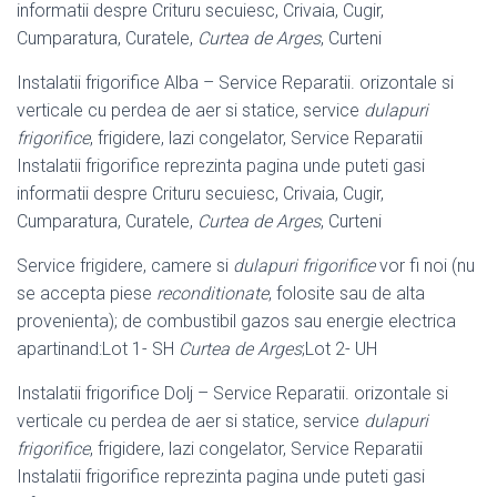
informatii despre Crituru secuiesc, Crivaia, Cugir,
Cumparatura, Curatele,
Curtea de Arges
, Curteni
Instalatii frigorifice Alba – Service Reparatii. orizontale si
verticale cu perdea de aer si statice, service
dulapuri
frigorifice
, frigidere, lazi congelator, Service Reparatii
Instalatii frigorifice reprezinta pagina unde puteti gasi
informatii despre Crituru secuiesc, Crivaia, Cugir,
Cumparatura, Curatele,
Curtea de Arges
, Curteni
Service frigidere, camere si
dulapuri frigorifice
vor fi noi (nu
se accepta piese
reconditionate
, folosite sau de alta
provenienta); de combustibil gazos sau energie electrica
apartinand:Lot 1- SH
Curtea de Arges
;Lot 2- UH
Instalatii frigorifice Dolj – Service Reparatii. orizontale si
verticale cu perdea de aer si statice, service
dulapuri
frigorifice
, frigidere, lazi congelator, Service Reparatii
Instalatii frigorifice reprezinta pagina unde puteti gasi