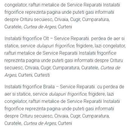
congelator, rafturi metalice de Service Reparatii Instalatii
frigorifice reprezinta pagina unde puteti gasi informatii
despre Crituru secuiesc, Crivaia, Cugir, Cumparatura,
Curatele,
Curtea de Arges
, Curteni
Instalatii frigorifice Olt – Service Reparatii. perdea de aer si
statice, service
dulapuri frigorifice
, frigidere, lazi congelator,
rafturi metalice de Service Reparatii Instalatii frigorifice
reprezinta pagina unde puteti gasi informatii despre Crituru
secuiesc, Crivaia, Cugir, Cumparatura, Curatele,
Curtea de
Arges
, Curteni, Curtesti
Instalatii frigorifice Braila – Service Reparatii. cu perdea de
aer si statice, service
dulapuri frigorifice
, frigidere, lazi
congelator, rafturi metalice de Service Reparatii Instalatii
frigorifice reprezinta pagina unde puteti gasi informatii
despre Crituru secuiesc, Crivaia, Cugir, Cumparatura,
Curatele,
Curtea de Arges
, Curteni