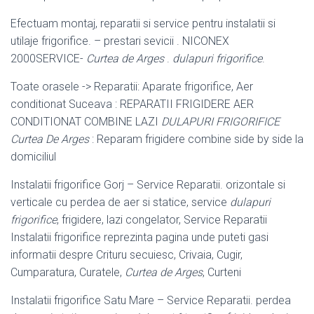
Efectuam montaj, reparatii si service pentru instalatii si
utilaje frigorifice. – prestari sevicii . NICONEX
2000SERVICE-
Curtea de Arges
.
dulapuri frigorifice
.
Toate orasele -> Reparatii: Aparate frigorifice, Aer
conditionat Suceava : REPARATII FRIGIDERE AER
CONDITIONAT COMBINE LAZI
DULAPURI FRIGORIFICE
Curtea De Arges
: Reparam frigidere combine side by side la
domiciliul
Instalatii frigorifice Gorj – Service Reparatii. orizontale si
verticale cu perdea de aer si statice, service
dulapuri
frigorifice
, frigidere, lazi congelator, Service Reparatii
Instalatii frigorifice reprezinta pagina unde puteti gasi
informatii despre Crituru secuiesc, Crivaia, Cugir,
Cumparatura, Curatele,
Curtea de Arges
, Curteni
Instalatii frigorifice Satu Mare – Service Reparatii. perdea