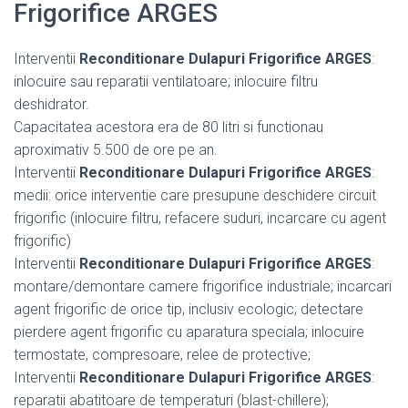
Frigorifice ARGES
Interventii
Reconditionare Dulapuri Frigorifice ARGES
:
inlocuire sau reparatii ventilatoare; inlocuire filtru
deshidrator.
Capacitatea acestora era de 80 litri si functionau
aproximativ 5.500 de ore pe an.
Interventii
Reconditionare Dulapuri Frigorifice ARGES
:
medii: orice interventie care presupune deschidere circuit
frigorific (inlocuire filtru, refacere suduri, incarcare cu agent
frigorific)
Interventii
Reconditionare Dulapuri Frigorifice ARGES
:
montare/demontare camere frigorifice industriale; incarcari
agent frigorific de orice tip, inclusiv ecologic; detectare
pierdere agent frigorific cu aparatura speciala; inlocuire
termostate, compresoare, relee de protective;
Interventii
Reconditionare Dulapuri Frigorifice ARGES
:
reparatii abatitoare de temperaturi (blast-chillere);