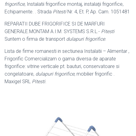
frigorifice
, Instalatii frigorifice montaj
, instalaţii frigorifice,
Echipamente. . Strada
Pitesti
Nr. 4, Et. P, Ap. Cam. 1
051481
REPARATII DUBE FRIGORIFICE SI DE MARFURI
GENERALE.MONTAM A.I.M. SYSTEMS S.R.L.-
Pitesti
Suntem o firma de transport
dulapuri frigorifice
.
Lista de firme romanesti in sectiunea Instalatii – Alimentar ,
Frigorific Comercializam o gama diversa de aparate
frigorifice: vitrine verticale pt. bauturi, conservatoare si
congelatoare,
dulapuri frigorifice
, mobilier frigorific .
Maxigel SRL
Pitesti
.