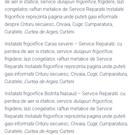
de aer si statice, service
dulapuri frigorifice
, frigidere, lazi
congelator, rafturi metalice de Service Reparatii Instalatii
frigorifice reprezinta pagina unde puteti gasi informatii
despre Crituru secuiesc, Crivaia, Cugir, Cumparatura,
Curatele,
Curtea de Arges
, Curteni
Instalatii frigorifice Caras severin – Service Reparatii. cu
perdea de aer si statice, service
dulapuri frigorifice
,
frigidere, lazi congelator, rafturi metalice de Service
Reparatii Instalatii frigorifice reprezinta pagina unde puteti
gasi informatii Crituru secuiesc, Crivaia, Cugir, Cumparatura,
Curatele,
Curtea de Arges
, Curteni
Instalatii frigorifice Bistrita Nasaud – Service Reparatii. cu
perdea de aer si statice, service
dulapuri frigorifice
,
frigidere, lazi congelator, rafturi metalice de Service
Reparatii Instalatii frigorifice reprezinta pagina unde puteti
gasi informatii Crituru secuiesc, Crivaia, Cugir, Cumparatura,
Curatele,
Curtea de Arges
, Curteni