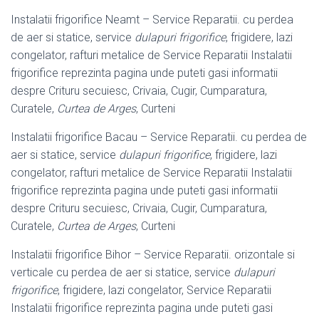
Instalatii frigorifice Neamt – Service Reparatii. cu perdea
de aer si statice, service
dulapuri frigorifice
, frigidere, lazi
congelator, rafturi metalice de Service Reparatii Instalatii
frigorifice reprezinta pagina unde puteti gasi informatii
despre Crituru secuiesc, Crivaia, Cugir, Cumparatura,
Curatele,
Curtea de Arges
, Curteni
Instalatii frigorifice Bacau – Service Reparatii. cu perdea de
aer si statice, service
dulapuri frigorifice
, frigidere, lazi
congelator, rafturi metalice de Service Reparatii Instalatii
frigorifice reprezinta pagina unde puteti gasi informatii
despre Crituru secuiesc, Crivaia, Cugir, Cumparatura,
Curatele,
Curtea de Arges
, Curteni
Instalatii frigorifice Bihor – Service Reparatii. orizontale si
verticale cu perdea de aer si statice, service
dulapuri
frigorifice
, frigidere, lazi congelator, Service Reparatii
Instalatii frigorifice reprezinta pagina unde puteti gasi