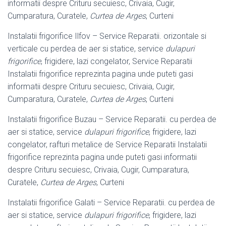
informatii despre Crituru secuiesc, Crivaia, Cugir,
Cumparatura, Curatele,
Curtea de Arges
, Curteni
Instalatii frigorifice Ilfov – Service Reparatii. orizontale si
verticale cu perdea de aer si statice, service
dulapuri
frigorifice
, frigidere, lazi congelator, Service Reparatii
Instalatii frigorifice reprezinta pagina unde puteti gasi
informatii despre Crituru secuiesc, Crivaia, Cugir,
Cumparatura, Curatele,
Curtea de Arges
, Curteni
Instalatii frigorifice Buzau – Service Reparatii. cu perdea de
aer si statice, service
dulapuri frigorifice
, frigidere, lazi
congelator, rafturi metalice de Service Reparatii Instalatii
frigorifice reprezinta pagina unde puteti gasi informatii
despre Crituru secuiesc, Crivaia, Cugir, Cumparatura,
Curatele,
Curtea de Arges
, Curteni
Instalatii frigorifice Galati – Service Reparatii. cu perdea de
aer si statice, service
dulapuri frigorifice
, frigidere, lazi