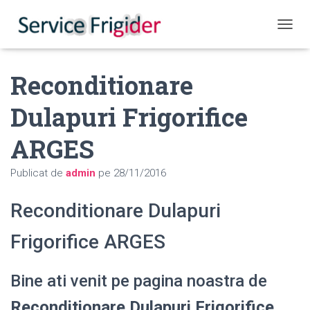
COMUT
Reconditionare
Dulapuri Frigorifice
ARGES
Publicat de
admin
pe
28/11/2016
Reconditionare Dulapuri
Frigorifice ARGES
Bine ati venit pe pagina noastra de
Reconditionare Dulapuri Frigorifice