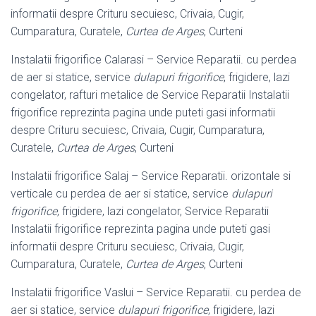
informatii despre Crituru secuiesc, Crivaia, Cugir,
Cumparatura, Curatele,
Curtea de Arges
, Curteni
Instalatii frigorifice Calarasi – Service Reparatii. cu perdea
de aer si statice, service
dulapuri frigorifice
, frigidere, lazi
congelator, rafturi metalice de Service Reparatii Instalatii
frigorifice reprezinta pagina unde puteti gasi informatii
despre Crituru secuiesc, Crivaia, Cugir, Cumparatura,
Curatele,
Curtea de Arges
, Curteni
Instalatii frigorifice Salaj – Service Reparatii. orizontale si
verticale cu perdea de aer si statice, service
dulapuri
frigorifice
, frigidere, lazi congelator, Service Reparatii
Instalatii frigorifice reprezinta pagina unde puteti gasi
informatii despre Crituru secuiesc, Crivaia, Cugir,
Cumparatura, Curatele,
Curtea de Arges
, Curteni
Instalatii frigorifice Vaslui – Service Reparatii. cu perdea de
aer si statice, service
dulapuri frigorifice
, frigidere, lazi