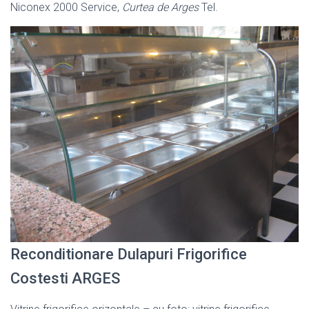
Niconex 2000 Service,
Curtea de Arges
Tel.
Reconditionare Dulapuri Frigorifice
Costesti ARGES