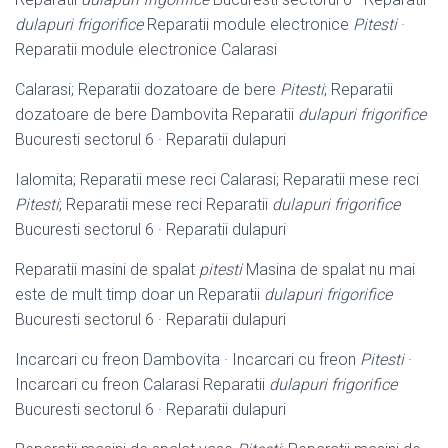
dulapuri frigorifice
Reparatii module electronice
Pitesti
·
Reparatii module electronice Calarasi
Calarasi; Reparatii dozatoare de bere
Pitesti
; Reparatii
dozatoare de bere Dambovita Reparatii
dulapuri frigorifice
Bucuresti sectorul 6 · Reparatii dulapuri
Ialomita; Reparatii mese reci Calarasi; Reparatii mese reci
Pitesti
; Reparatii mese reci Reparatii
dulapuri frigorifice
Bucuresti sectorul 6 · Reparatii dulapuri
Reparatii masini de spalat
pitesti
Masina de spalat nu mai
este de mult timp doar un Reparatii
dulapuri frigorifice
Bucuresti sectorul 6 · Reparatii dulapuri
Incarcari cu freon Dambovita · Incarcari cu freon
Pitesti
·
Incarcari cu freon Calarasi Reparatii
dulapuri frigorifice
Bucuresti sectorul 6 · Reparatii dulapuri