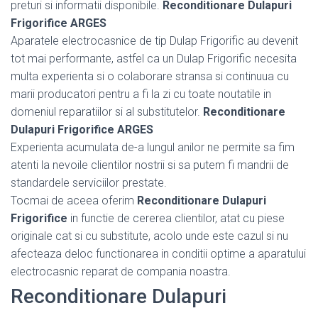
preturi si informatii disponibile.
Reconditionare Dulapuri
Frigorifice ARGES
Aparatele electrocasnice de tip Dulap Frigorific au devenit
tot mai performante, astfel ca un Dulap Frigorific necesita
multa experienta si o colaborare stransa si continuua cu
marii producatori pentru a fi la zi cu toate noutatile in
domeniul reparatiilor si al substitutelor.
Reconditionare
Dulapuri Frigorifice ARGES
Experienta acumulata de-a lungul anilor ne permite sa fim
atenti la nevoile clientilor nostrii si sa putem fi mandrii de
standardele serviciilor prestate.
Tocmai de aceea oferim
Reconditionare Dulapuri
Frigorifice
in functie de cererea clientilor, atat cu piese
originale cat si cu substitute, acolo unde este cazul si nu
afecteaza deloc functionarea in conditii optime a aparatului
electrocasnic reparat de compania noastra.
Reconditionare Dulapuri