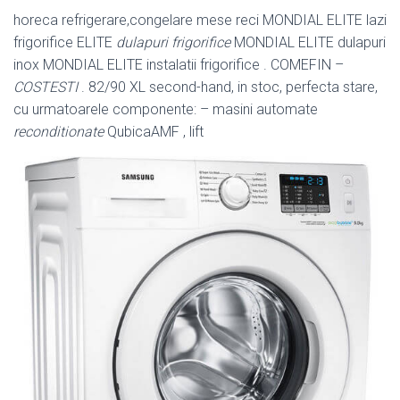
horeca refrigerare,congelare mese reci MONDIAL ELITE lazi
frigorifice ELITE
dulapuri frigorifice
MONDIAL ELITE dulapuri
inox MONDIAL ELITE instalatii frigorifice . COMEFIN –
COSTESTI
. 82/90 XL second-hand, in stoc, perfecta stare,
cu urmatoarele componente: – masini automate
reconditionate
QubicaAMF , lift