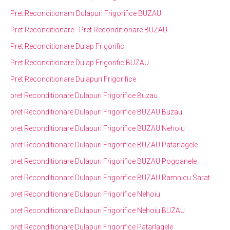
Pret Reconditionam Dulapuri Frigorifice BUZAU
Pret Reconditionare
Pret Reconditionare BUZAU
Pret Reconditionare Dulap Frigorific
Pret Reconditionare Dulap Frigorific BUZAU
Pret Reconditionare Dulapuri Frigorifice
pret Reconditionare Dulapuri Frigorifice Buzau
pret Reconditionare Dulapuri Frigorifice BUZAU Buzau
pret Reconditionare Dulapuri Frigorifice BUZAU Nehoiu
pret Reconditionare Dulapuri Frigorifice BUZAU Patarlagele
pret Reconditionare Dulapuri Frigorifice BUZAU Pogoanele
pret Reconditionare Dulapuri Frigorifice BUZAU Ramnicu Sarat
pret Reconditionare Dulapuri Frigorifice Nehoiu
pret Reconditionare Dulapuri Frigorifice Nehoiu BUZAU
pret Reconditionare Dulapuri Frigorifice Patarlagele