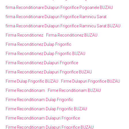
firma Reconditionare Dulapuri Frigorifice Pogoanele BUZAU
firma Reconditionare Dulapuri Frigorifice Ramnicu Sarat
firma Reconditionare Dulapuri Frigorifice Ramnicu Sarat BUZAU
Firma Reconditionez
Firma Reconditionez BUZAU
Firma Reconditionez Dulap Frigorific
Firma Reconditionez Dulap Frigorific BUZAU
Firma Reconditionez Dulapuri Frigorifice
Firma Reconditionez Dulapuri Frigorifice BUZAU
Firme Dulap Frigorific BUZAU
Firme Dulapuri Frigorifice BUZAU
Firme Reconditionam
Firme Reconditionam BUZAU
Firme Reconditionam Dulap Frigorific
Firme Reconditionam Dulap Frigorific BUZAU
Firme Reconditionam Dulapuri Frigorifice
Firme Reconditionam Dulapuri Frigorifice BUZAU