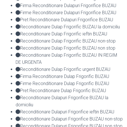
Firma Reconditionare Dulapuri Frigorifice BUZAU
Firme Reconditionare Dulapuri Frigorifice BUZAU
Pret Reconditionare Dulapuri Frigorifice BUZAU
Reconditionare Dulap Frigorific BUZAU la domiciliu
Reconditionare Dulap Frigorific ieftin BUZAU
Reconditionare Dulap Frigorific BUZAU non-stop
Reconditionare Dulap Frigorific BUZAU non stop
Reconditionare Dulap Frigorific BUZAU IN REGIM
DE URGENTA
Reconditionare Dulap Frigorific urgent BUZAU
Firma Reconditionare Dulap Frigorific BUZAU
Firme Reconditionare Dulap Frigorific BUZAU
Pret Reconditionare Dulap Frigorific BUZAU
Reconditionare Dulapuri Frigorifice BUZAU la
domiciliu
Reconditionare Dulapuri Frigorifice ieftin BUZAU
Reconditionare Dulapuri Frigorifice BUZAU non-stop
Reconditionare Dulapuri Frigorifice BUZAU non stop