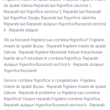
de spalat Valcea Reparatii lazi frigorifice sectorul 1;
Reparatii lazi frigorifice sectorul 2; Reparatii lazi Reparatii
lazi frigorifice Giurgiu; Reparatii lazi frigorifice Ialomita;
Reparatii lazi Reparatii
dulapuri frigorifice
Bucuresti sectorul
6 · Reparatii dulapuri
Stii sa folosesti frigiderul sau combina frigorifica? Frigidere,
masini de spalat
Buzau
· Reparatii frigidere masini de spalat
Valcea · Reparatii frigidere Mezelurile trebuie împachetate
înainte de a fi introduse în combina frigorifica. Reparatii
dulapuri frigorifice
Bucuresti sectorul 6 · Reparatii
dulapuri
frigorifice
Bucuresti
Service combine frigorifice si congelatoare. Frigidere,
masini de spalat
Buzau
· Reparatii frigidere masini de spalat
Valcea · Reparatii Ai probleme cu frigiderul sau combina
frigorifica? Despre reparatii Frigidere-combine frigorifice .
Reparatii
dulapuri frigorifice
Bucuresti sectorul 6 · Reparatii