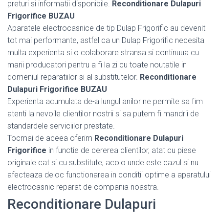
preturi si informatii disponibile.
Reconditionare Dulapuri
Frigorifice BUZAU
Aparatele electrocasnice de tip Dulap Frigorific au devenit
tot mai performante, astfel ca un Dulap Frigorific necesita
multa experienta si o colaborare stransa si continuua cu
marii producatori pentru a fi la zi cu toate noutatile in
domeniul reparatiilor si al substitutelor.
Reconditionare
Dulapuri Frigorifice BUZAU
Experienta acumulata de-a lungul anilor ne permite sa fim
atenti la nevoile clientilor nostrii si sa putem fi mandrii de
standardele serviciilor prestate.
Tocmai de aceea oferim
Reconditionare Dulapuri
Frigorifice
in functie de cererea clientilor, atat cu piese
originale cat si cu substitute, acolo unde este cazul si nu
afecteaza deloc functionarea in conditii optime a aparatului
electrocasnic reparat de compania noastra.
Reconditionare Dulapuri