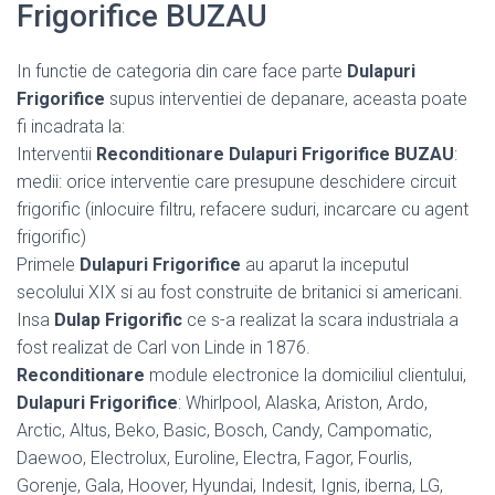
Frigorifice BUZAU
In functie de categoria din care face parte
Dulapuri
Frigorifice
supus interventiei de depanare, aceasta poate
fi incadrata la:
Interventii
Reconditionare Dulapuri Frigorifice BUZAU
:
medii: orice interventie care presupune deschidere circuit
frigorific (inlocuire filtru, refacere suduri, incarcare cu agent
frigorific)
Primele
Dulapuri Frigorifice
au aparut la inceputul
secolului XIX si au fost construite de britanici si americani.
Insa
Dulap Frigorific
ce s-a realizat la scara industriala a
fost realizat de Carl von Linde in 1876.
Reconditionare
module electronice la domiciliul clientului,
Dulapuri Frigorifice
: Whirlpool, Alaska, Ariston, Ardo,
Arctic, Altus, Beko, Basic, Bosch, Candy, Campomatic,
Daewoo, Electrolux, Euroline, Electra, Fagor, Fourlis,
Gorenje, Gala, Hoover, Hyundai, Indesit, Ignis, iberna, LG,