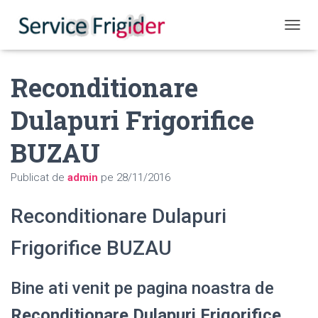
COMUT
Reconditionare
Dulapuri Frigorifice
BUZAU
Publicat de
admin
pe
28/11/2016
Reconditionare Dulapuri
Frigorifice BUZAU
Bine ati venit pe pagina noastra de
Reconditionare Dulapuri Frigorifice