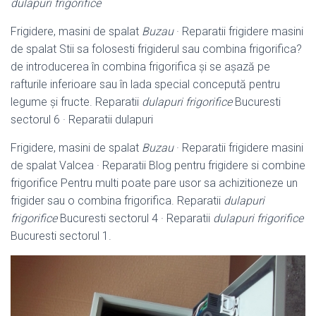
dulapuri frigorifice
Frigidere, masini de spalat
Buzau
· Reparatii frigidere masini
de spalat Stii sa folosesti frigiderul sau combina frigorifica?
de introducerea în combina frigorifica și se așază pe
rafturile inferioare sau în lada special concepută pentru
legume și fructe. Reparatii
dulapuri frigorifice
Bucuresti
sectorul 6 · Reparatii dulapuri
Frigidere, masini de spalat
Buzau
· Reparatii frigidere masini
de spalat Valcea · Reparatii Blog pentru frigidere si combine
frigorifice Pentru multi poate pare usor sa achizitioneze un
frigider sau o combina frigorifica. Reparatii
dulapuri
frigorifice
Bucuresti sectorul 4 · Reparatii
dulapuri frigorifice
Bucuresti sectorul 1.