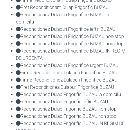
Firme Reconditionam Dulap Frigorific BUZAU
Pret Reconditionam Dulap Frigorific BUZAU
Reconditionez Dulapuri Frigorifice BUZAU la
domiciliu
Reconditionez Dulapuri Frigorifice ieftin BUZAU
Reconditionez Dulapuri Frigorifice BUZAU non-stop
Reconditionez Dulapuri Frigorifice BUZAU non stop
Reconditionez Dulapuri Frigorifice BUZAU IN REGIM
DE URGENTA
Reconditionez Dulapuri Frigorifice urgent BUZAU
Firma Reconditionez Dulapuri Frigorifice BUZAU
Firme Reconditionez Dulapuri Frigorifice BUZAU
Pret Reconditionez Dulapuri Frigorifice BUZAU
Reconditionez Dulap Frigorific BUZAU la domiciliu
Reconditionez Dulap Frigorific ieftin BUZAU
Reconditionez Dulap Frigorific BUZAU non-stop
Reconditionez Dulap Frigorific BUZAU non stop
Reconditionez Dulap Frigorific BUZAU IN REGIM DE