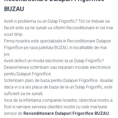
BUZAU
Aveti o problema cu un Dulap Frigorific? Tot ce trebuie sa
faceti este sa ne sunati va oferim Reconditionare in cel mai
scurt timp.
Firma noastra este specializata in Reconditionare Dulapuri
Frigorifice pe raza judetului BUZAU, in localitatiile de mai
jos.
Aveti defect un modul electronic la un Dulap Frigorific?
Deasemenea schimbam sau reparam module electronice
pentru Dulapuri Frigorifice
Schimbam placi de baza pentru Dulapuri Frigorifice. Asadar,
daca vi s-a ars placa de baza de la un Dulap Frigorific, este
suficient sa ne sunati.
Inca de la infiintarea companiei noastre, obiectivul nostru a
fost si ramane servirea clientilor nostrii cu cele mai bune
servicii de
Reconditionare Dulapuri Frigorifice BUZAU
,