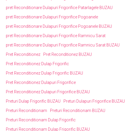
pret Reconditionare Dulapuri Frigorifice Patarlagele BUZAU
pret Reconditionare Dulapuri Frigorifice Pogoanele
pret Reconditionare Dulapuri Frigorifice Pogoanele BUZAU
pret Reconditionare Dulapuri Frigorifice Ramnicu Sarat
pret Reconditionare Dulapuri Frigorifice Ramnicu Sarat BUZAU
Pret Reconditionez
Pret Reconditionez BUZAU
Pret Reconditionez Dulap Frigorific
Pret Reconditionez Dulap Frigorific BUZAU
Pret Reconditionez Dulapuri Frigorifice
Pret Reconditionez Dulapuri Frigorifice BUZAU
Preturi Dulap Frigorific BUZAU
Preturi Dulapuri Frigorifice BUZAU
Preturi Reconditionam
Preturi Reconditionam BUZAU
Preturi Reconditionam Dulap Frigorific
Preturi Reconditionam Dulap Frigorific BUZAU