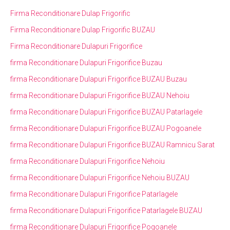
Firma Reconditionare Dulap Frigorific
Firma Reconditionare Dulap Frigorific BUZAU
Firma Reconditionare Dulapuri Frigorifice
firma Reconditionare Dulapuri Frigorifice Buzau
firma Reconditionare Dulapuri Frigorifice BUZAU Buzau
firma Reconditionare Dulapuri Frigorifice BUZAU Nehoiu
firma Reconditionare Dulapuri Frigorifice BUZAU Patarlagele
firma Reconditionare Dulapuri Frigorifice BUZAU Pogoanele
firma Reconditionare Dulapuri Frigorifice BUZAU Ramnicu Sarat
firma Reconditionare Dulapuri Frigorifice Nehoiu
firma Reconditionare Dulapuri Frigorifice Nehoiu BUZAU
firma Reconditionare Dulapuri Frigorifice Patarlagele
firma Reconditionare Dulapuri Frigorifice Patarlagele BUZAU
firma Reconditionare Dulapuri Frigorifice Pogoanele