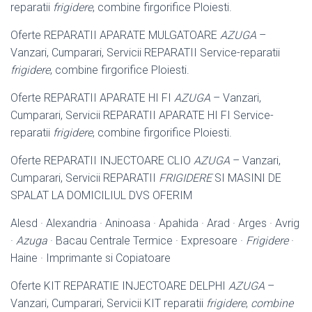
reparatii
frigidere
, combine firgorifice Ploiesti.
Oferte REPARATII APARATE MULGATOARE
AZUGA
–
Vanzari, Cumparari, Servicii REPARATII Service-reparatii
frigidere
, combine firgorifice Ploiesti.
Oferte REPARATII APARATE HI FI
AZUGA
– Vanzari,
Cumparari, Servicii REPARATII APARATE HI FI Service-
reparatii
frigidere
, combine firgorifice Ploiesti.
Oferte REPARATII INJECTOARE CLIO
AZUGA
– Vanzari,
Cumparari, Servicii REPARATII
FRIGIDERE
SI MASINI DE
SPALAT LA DOMICILIUL DVS OFERIM
Alesd · Alexandria · Aninoasa · Apahida · Arad · Arges · Avrig
·
Azuga
· Bacau Centrale Termice · Expresoare ·
Frigidere
·
Haine · Imprimante si Copiatoare
Oferte KIT REPARATIE INJECTOARE DELPHI
AZUGA
–
Vanzari, Cumparari, Servicii KIT reparatii
frigidere
,
combine