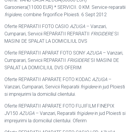
Garsoniera(11000 EUR) * SERVICII. 0 KM. Service-reparatii
frigidere
, combine firgorifice Ploiesti. 6 Sept 2012
Oferte REPARATII FOTO CASIO
AZUGA
– Vanzari,
Cumparari, Servicii REPARATII REPARATII
FRIGIDERE
SI
MASINI DE SPALAT LA DOMICILIUL DVS
Oferte REPARATII APARAT FOTO SONY
AZUGA
– Vanzari,
Cumparari, Servicii REPARATII
FRIGIDERE
SI MASINI DE
SPALAT LA DOMICILIUL DVS OFERIM
Oferte REPARATII APARATE FOTO KODAC
AZUGA
–
Vanzari, Cumparari, Servicii Reparatii
frigidere
in jud Ploiesti
si imprejurimi la domiciliul clientului.
Oferte REPARATII APARATE FOTO FUJIFILM FINEPIX
JV150
AZUGA
– Vanzari, Reparatii
frigidere
in jud Ploiesti si
imprejurimi la domiciliul clientului. Oferim