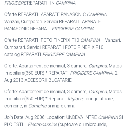
FRIGIDERE
REPARATII IN
CAMPINA
.
Oferte REPARATII APARATE PANASONIC
CAMPINA
–
Vanzari, Cumparari, Servicii REPARATII APARATE
PANASONIC REPARATI
FRIGIDERE CAMPINA
.
Oferte REPARATII FOTO FINEPIX F10
CAMPINA
– Vanzari,
Cumparari, Servicii REPARATII FOTO FINEPIX F10 –
catalog REPARATI
FRIGIDERE CAMPINA
.
Oferte: Apartament de inchiriat, 3 camere,
Campina
, Matos
Imobiliare(350 EUR) * REPARATI
FRIGIDERE CAMPINA
. 2
Aug 2013 ACCESORII BUCATARIE
Oferte: Apartament de inchiriat, 3 camere,
Campina
, Matos
Imobiliare(350 EUR) * Reparatii
frigidere
, congelatoare,
combine, in
Campina
si imprejurimi.
Join Date: Aug 2006; Location: UNDEVA INTRE
CAMPINA
SI
PLOIESTI ..
Electrocasnice
(cuptoare cu microunde,