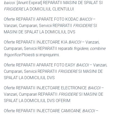
baicoi
. [Anunt Expirat] REPARATII MASINI DE SPALAT SI
FRIGIDERE
LA DOMICILIUL CLIENTULUI
Oferte REPARATII APARATE FOTO KODAC
BAICOI
–
Vanzari, Cumparari, Servicii REPARATII
FRIGIDERE
SI
MASINI DE SPALAT LA DOMICILIUL DVS
Oferte REPARATII INJECTOARE KIA
BAICOI
– Vanzari,
Cumparari, Servicii REPARATII reparatii
frigidere
,
combine
frigorifice
Ploiesti si imprejurimi.
Oferte REPARATII APARATE FOTO EASY
BAICOI
– Vanzari,
Cumparari, Servicii REPARATII
FRIGIDERE
SI MASINI DE
SPALAT LA DOMICILIUL DVS
Oferte REPARATII INJECTOARE ELECTRONICE
BAICOI
–
Vanzari, Cumparari REPARATII
FRIGIDERE
SI MASINI DE
SPALAT LA DOMICILIUL DVS OFERIM
Oferte REPARATII INJECTOARE CAMIOANE
BAICOI
–