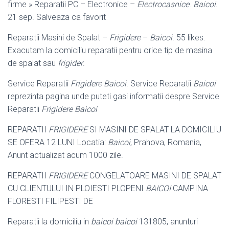
firme » Reparatii PC – Electronice –
Electrocasnice
.
Baicoi
.
21 sep. Salveaza ca favorit
Reparatii Masini de Spalat –
Frigidere
–
Baicoi
. 55 likes.
Exacutam la domiciliu reparatii pentru orice tip de masina
de spalat sau
frigider
.
Service Reparatii
Frigidere Baicoi
. Service Reparatii
Baicoi
reprezinta pagina unde puteti gasi informatii despre Service
Reparatii
Frigidere Baicoi
REPARATII
FRIGIDERE
SI MASINI DE SPALAT LA DOMICILIU
SE OFERA 12 LUNI Locatia:
Baicoi
, Prahova, Romania,
Anunt actualizat acum 1000 zile.
REPARATII
FRIGIDERE
CONGELATOARE MASINI DE SPALAT
CU CLIENTULUI IN PLOIESTI PLOPENI
BAICOI
CAMPINA
FLORESTI FILIPESTI DE
Reparatii la domiciliu in
baicoi baicoi
131805, anunturi