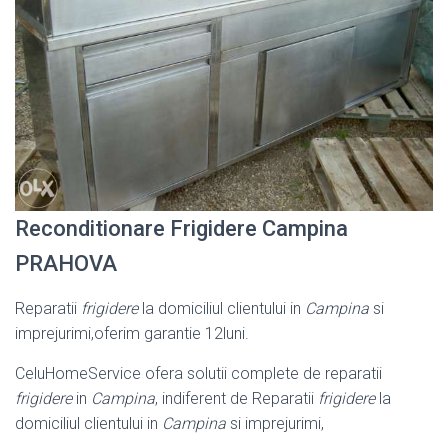
Reconditionare Frigidere Campina
PRAHOVA
Reparatii
frigidere
la domiciliul clientului in
Campina
si
imprejurimi,oferim garantie 12luni.
CeluHomeService ofera solutii complete de reparatii
frigidere
in
Campina
, indiferent de Reparatii
frigidere
la
domiciliul clientului in
Campina
si imprejurimi,