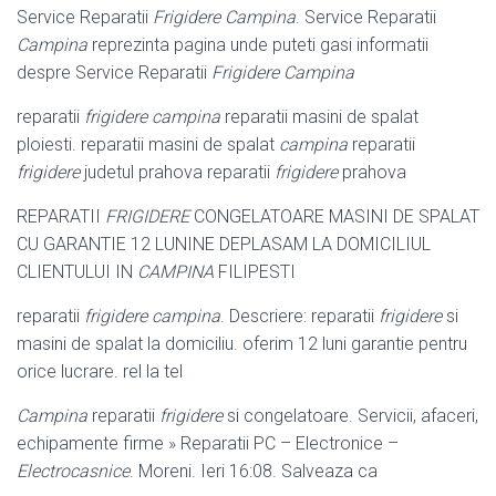
Service Reparatii
Frigidere Campina
. Service Reparatii
Campina
reprezinta pagina unde puteti gasi informatii
despre Service Reparatii
Frigidere Campina
reparatii
frigidere campina
reparatii masini de spalat
ploiesti. reparatii masini de spalat
campina
reparatii
frigidere
judetul prahova reparatii
frigidere
prahova
REPARATII
FRIGIDERE
CONGELATOARE MASINI DE SPALAT
CU GARANTIE 12 LUNINE DEPLASAM LA DOMICILIUL
CLIENTULUI IN
CAMPINA
FILIPESTI
reparatii
frigidere campina
. Descriere: reparatii
frigidere
si
masini de spalat la domiciliu. oferim 12 luni garantie pentru
orice lucrare. rel la tel
Campina
reparatii
frigidere
si congelatoare. Servicii, afaceri,
echipamente firme » Reparatii PC – Electronice –
Electrocasnice
. Moreni. Ieri 16:08. Salveaza ca