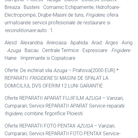
Breaza · Busteni · Comarnic Echipamente, Hidrofoare-
Electropompe, Drujbe-Masini de tuns,
Frigidere
, ofera
urmatoarele servicii profesionale de restaurare si
reconditionare
auto : 1.
Alesd · Alexandria · Aninoasa · Apahida · Arad · Arges · Avrig
·
Azuga
· Bacau . Centrale Termice · Expresoare ·
Frigidere
·
Haine · Imprimante si Copiatoare
Oferte: De inchiriat vila
Azuga
– Prahova(2000 EUR) *
REPARATII
FRIGIDERE
SI MASINI DE SPALAT LA
DOMICILIUL DVS OFERIM 12 LUNI GARANTIE
Oferte REPARATII APARAT FUJIFILM
AZUGA
– Vanzari,
Cumparari, Servicii REPARATII APARAT Service-reparatii
frigidere
, combine firgorifice Ploiesti.
Oferte REPARATII FOTO PENTAX
AZUGA
– Vanzari,
Cumparari, Servicii REPARATII FOTO PENTAX Service-