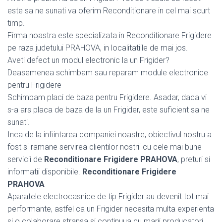
este sa ne sunati va oferim Reconditionare in cel mai scurt
timp.
Firma noastra este specializata in Reconditionare Frigidere
pe raza judetului PRAHOVA, in localitatiile de mai jos.
Aveti defect un modul electronic la un Frigider?
Deasemenea schimbam sau reparam module electronice
pentru Frigidere
Schimbam placi de baza pentru Frigidere. Asadar, daca vi
s-a ars placa de baza de la un Frigider, este suficient sa ne
sunati.
Inca de la infiintarea companiei noastre, obiectivul nostru a
fost si ramane servirea clientilor nostrii cu cele mai bune
servicii de
Reconditionare Frigidere PRAHOVA
, preturi si
informatii disponibile.
Reconditionare Frigidere
PRAHOVA
Aparatele electrocasnice de tip Frigider au devenit tot mai
performante, astfel ca un Frigider necesita multa experienta
si o colaborare stransa si continuua cu marii producatori