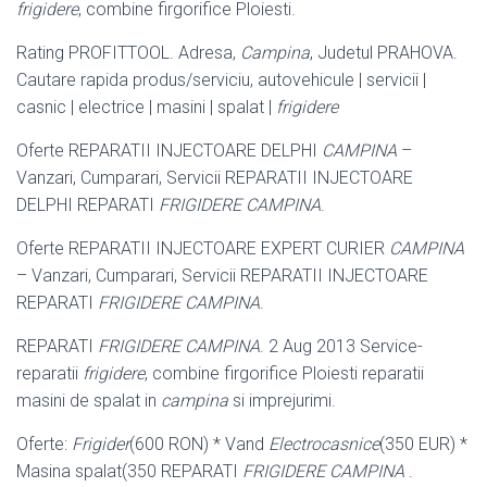
frigidere
, combine firgorifice Ploiesti.
Rating PROFITTOOL. Adresa,
Campina
, Judetul PRAHOVA.
Cautare rapida produs/serviciu, autovehicule | servicii |
casnic | electrice | masini | spalat |
frigidere
Oferte REPARATII INJECTOARE DELPHI
CAMPINA
–
Vanzari, Cumparari, Servicii REPARATII INJECTOARE
DELPHI REPARATI
FRIGIDERE CAMPINA
.
Oferte REPARATII INJECTOARE EXPERT CURIER
CAMPINA
– Vanzari, Cumparari, Servicii REPARATII INJECTOARE
REPARATI
FRIGIDERE CAMPINA
.
REPARATI
FRIGIDERE CAMPINA
. 2 Aug 2013 Service-
reparatii
frigidere
, combine firgorifice Ploiesti reparatii
masini de spalat in
campina
si imprejurimi.
Oferte:
Frigider
(600 RON) * Vand
Electrocasnice
(350 EUR) *
Masina spalat(350 REPARATI
FRIGIDERE CAMPINA
.