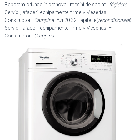
Reparam oriunde in prahova , masini de spalat ,
frigidere
.
Servicii, afaceri, echipamente firme » Meseriasi –
Constructori.
Campina
. Azi 20:32 Tapiterie(
reconditionare
).
Servicii, afaceri, echipamente firme » Meseriasi –
Constructori.
Campina
.