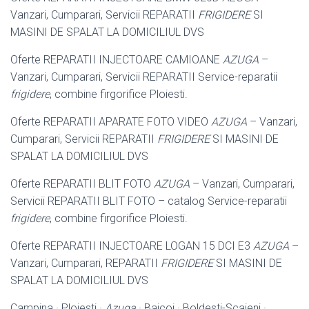
Vanzari, Cumparari, Servicii REPARATII
FRIGIDERE
SI
MASINI DE SPALAT LA DOMICILIUL DVS
Oferte REPARATII INJECTOARE CAMIOANE
AZUGA
–
Vanzari, Cumparari, Servicii REPARATII Service-reparatii
frigidere
, combine firgorifice Ploiesti.
Oferte REPARATII APARATE FOTO VIDEO
AZUGA
– Vanzari,
Cumparari, Servicii REPARATII
FRIGIDERE
SI MASINI DE
SPALAT LA DOMICILIUL DVS
Oferte REPARATII BLIT FOTO
AZUGA
– Vanzari, Cumparari,
Servicii REPARATII BLIT FOTO – catalog Service-reparatii
frigidere
, combine firgorifice Ploiesti.
Oferte REPARATII INJECTOARE LOGAN 15 DCI E3
AZUGA
–
Vanzari, Cumparari, REPARATII
FRIGIDERE
SI MASINI DE
SPALAT LA DOMICILIUL DVS
Campina · Ploiesti ·
Azuga
· Baicoi · Boldesti-Scaieni ·