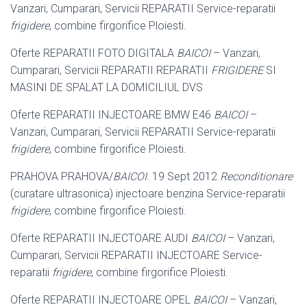
Vanzari, Cumparari, Servicii REPARATII Service-reparatii
frigidere
, combine firgorifice Ploiesti.
Oferte REPARATII FOTO DIGITALA
BAICOI
– Vanzari,
Cumparari, Servicii REPARATII REPARATII
FRIGIDERE
SI
MASINI DE SPALAT LA DOMICILIUL DVS
Oferte REPARATII INJECTOARE BMW E46
BAICOI
–
Vanzari, Cumparari, Servicii REPARATII Service-reparatii
frigidere
, combine firgorifice Ploiesti.
PRAHOVA PRAHOVA/
BAICOI
. 19 Sept 2012
Reconditionare
(curatare ultrasonica) injectoare benzina Service-reparatii
frigidere
, combine firgorifice Ploiesti.
Oferte REPARATII INJECTOARE AUDI
BAICOI
– Vanzari,
Cumparari, Servicii REPARATII INJECTOARE Service-
reparatii
frigidere
, combine firgorifice Ploiesti.
Oferte REPARATII INJECTOARE OPEL
BAICOI
– Vanzari,