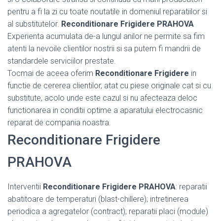
pentru a fi la zi cu toate noutatile in domeniul reparatiilor si
al substitutelor.
Reconditionare Frigidere PRAHOVA
Experienta acumulata de-a lungul anilor ne permite sa fim
atenti la nevoile clientilor nostrii si sa putem fi mandrii de
standardele serviciilor prestate.
Tocmai de aceea oferim
Reconditionare Frigidere
in
functie de cererea clientilor, atat cu piese originale cat si cu
substitute, acolo unde este cazul si nu afecteaza deloc
functionarea in conditii optime a aparatului electrocasnic
reparat de compania noastra.
Reconditionare Frigidere
PRAHOVA
Interventii
Reconditionare Frigidere PRAHOVA
: reparatii
abatitoare de temperaturi (blast-chillere); intretinerea
periodica a agregatelor (contract); reparatii placi (module)