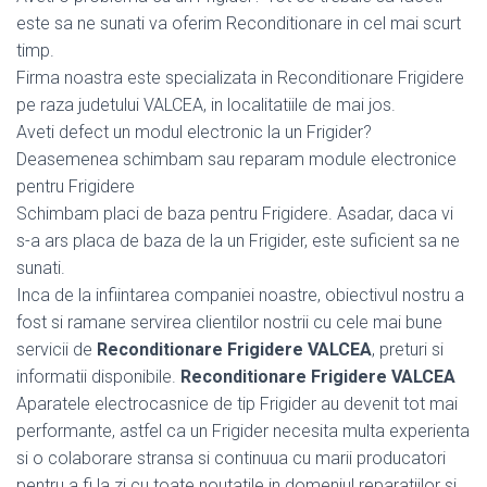
este sa ne sunati va oferim Reconditionare in cel mai scurt
timp.
Firma noastra este specializata in Reconditionare Frigidere
pe raza judetului VALCEA, in localitatiile de mai jos.
Aveti defect un modul electronic la un Frigider?
Deasemenea schimbam sau reparam module electronice
pentru Frigidere
Schimbam placi de baza pentru Frigidere. Asadar, daca vi
s-a ars placa de baza de la un Frigider, este suficient sa ne
sunati.
Inca de la infiintarea companiei noastre, obiectivul nostru a
fost si ramane servirea clientilor nostrii cu cele mai bune
servicii de
Reconditionare Frigidere VALCEA
, preturi si
informatii disponibile.
Reconditionare Frigidere VALCEA
Aparatele electrocasnice de tip Frigider au devenit tot mai
performante, astfel ca un Frigider necesita multa experienta
si o colaborare stransa si continuua cu marii producatori
pentru a fi la zi cu toate noutatile in domeniul reparatiilor si