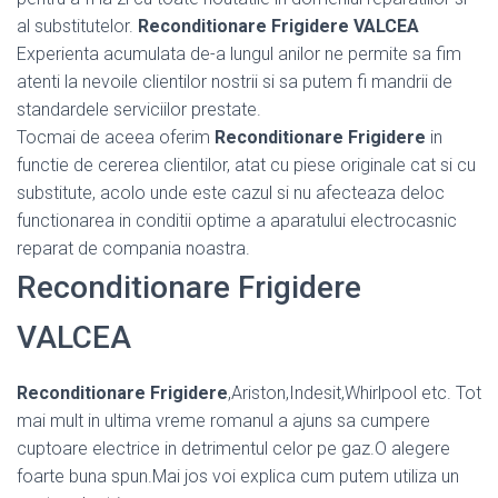
al substitutelor.
Reconditionare Frigidere VALCEA
Experienta acumulata de-a lungul anilor ne permite sa fim
atenti la nevoile clientilor nostrii si sa putem fi mandrii de
standardele serviciilor prestate.
Tocmai de aceea oferim
Reconditionare Frigidere
in
functie de cererea clientilor, atat cu piese originale cat si cu
substitute, acolo unde este cazul si nu afecteaza deloc
functionarea in conditii optime a aparatului electrocasnic
reparat de compania noastra.
Reconditionare Frigidere
VALCEA
Reconditionare Frigidere
,Ariston,Indesit,Whirlpool etc. Tot
mai mult in ultima vreme romanul a ajuns sa cumpere
cuptoare electrice in detrimentul celor pe gaz.O alegere
foarte buna spun.Mai jos voi explica cum putem utiliza un