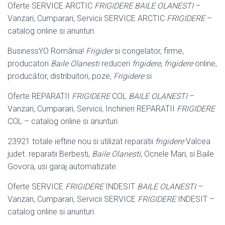
Oferte SERVICE ARCTIC
FRIGIDERE BAILE OLANESTI
–
Vanzari, Cumparari, Servicii SERVICE ARCTIC
FRIGIDERE
–
catalog online si anunturi.
BusinessYO România!
Frigider
si congelator, firme,
producatori
Baile Olanesti
reduceri
frigidere
,
frigidere
online,
producător, distribuitori, poze,
Frigidere
si
Oferte REPARATII
FRIGIDERE
COL
BAILE OLANESTI
–
Vanzari, Cumparari, Servicii, Inchirieri REPARATII
FRIGIDERE
COL – catalog online si anunturi.
23921 totale ieftine nou si utilizat reparatii
frigidere
Valcea
judet. reparatii Berbesti,
Baile Olanesti
, Ocnele Mari, si Baile
Govora, usi garaj automatizate.
Oferte SERVICE
FRIGIDERE
INDESIT
BAILE OLANESTI
–
Vanzari, Cumparari, Servicii SERVICE
FRIGIDERE
INDESIT –
catalog online si anunturi.