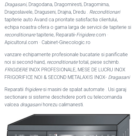
Dragasani
, Dragodana, Dragomiresti, Dragomirna,
Dragoslavele, Draguseni, Drajna, Dredu .
Reconditionari
tapiterie auto Avand ca prioritate satisfactia clientului,
echipa noastra ofera o gama larga de servicii de tapiterie si
reconditionare
tapiterie, Reparatii-
Frigidere
.com ·
Apicultorul.com · Cabinet-
Ginecologic.ro
vanzare echipamente profesionale bucatarie si panificatie
noi si second-hand,
reconditionate
total, piese schimb.
FRIGIDERE
INOX PROFESIONALE, MESE DE LUCRU INOX
FRIGORIFICE NOI & SECOND METALAXIS INOX-
Dragasani
Reparatii
frigidere
si masini de spalat automate . Usi garaj
sectionare si sisteme deschidere porti cu telecomanda
valcea
dragasani
horezu calimanesti.