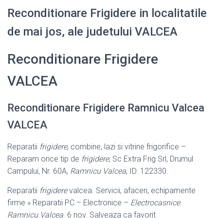
Reconditionare Frigidere in localitatile
de mai jos, ale judetului VALCEA
Reconditionare Frigidere
VALCEA
Reconditionare Frigidere Ramnicu Valcea
VALCEA
Reparatii
frigidere
, combine, lazi si vitrine frigorifice –
Reparam orice tip de
frigidere
, Sc Extra Frig Srl, Drumul
Campului, Nr. 60A,
Ramnicu Valcea
, ID: 122330.
Reparatii
frigidere
valcea. Servicii, afaceri, echipamente
firme » Reparatii PC – Electronice –
Electrocasnice
.
Ramnicu Valcea
. 6 nov. Salveaza ca favorit