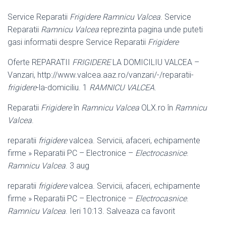
Service Reparatii
Frigidere Ramnicu Valcea
. Service
Reparatii
Ramnicu Valcea
reprezinta pagina unde puteti
gasi informatii despre Service Reparatii
Frigidere
Oferte REPARATII
FRIGIDERE
LA DOMICILIU VALCEA –
Vanzari, http://www.
valcea.aaz.ro/vanzari/-/reparatii-
frigidere
-la-domiciliu. 1
RAMNICU VALCEA
.
Reparatii
Frigidere
în
Ramnicu Valcea
OLX.ro în
Ramnicu
Valcea
.
reparatii
frigidere
valcea. Servicii, afaceri, echipamente
firme » Reparatii PC – Electronice –
Electrocasnice
.
Ramnicu Valcea
. 3 aug
reparatii
frigidere
valcea. Servicii, afaceri, echipamente
firme » Reparatii PC – Electronice –
Electrocasnice
.
Ramnicu Valcea
. Ieri 10:13. Salveaza ca favorit