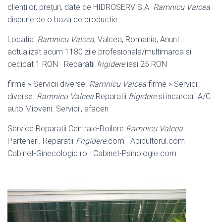
clienților, prețuri, date de HIDROSERV S.A.
Ramnicu Valcea
dispune de o baza de productie
Locatia:
Ramnicu Valcea
, Valcea, Romania, Anunt
actualizat acum 1180 zile profesionala/multimarca si
dedicat 1 RON · Reparatii
frigidere
iasi 25 RON
firme » Servicii diverse.
Ramnicu Valcea
firme » Servicii
diverse.
Ramnicu Valcea
Reparatii
frigidere
si incarcari A/C
auto Mioveni. Servicii, afaceri
Service Reparatii Centrale-Boilere
Ramnicu Valcea
.
Parteneri. Reparatii-
Frigidere
.com · Apicultorul.com ·
Cabinet-Ginecologic.ro · Cabinet-Psihologie.
com