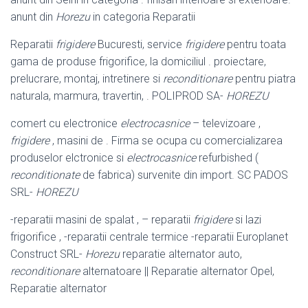
anunt din
Horezu
in categoria Reparatii
Reparatii
frigidere
Bucuresti, service
frigidere
pentru toata
gama de produse frigorifice, la domiciliul . proiectare,
prelucrare, montaj, intretinere si
reconditionare
pentru piatra
naturala, marmura, travertin, . POLIPROD SA-
HOREZU
comert cu electronice
electrocasnice
– televizoare ,
frigidere
, masini de . Firma se ocupa cu comercializarea
produselor elctronice si
electrocasnice
refurbished (
reconditionate
de fabrica) survenite din import. SC PADOS
SRL-
HOREZU
-reparatii masini de spalat , – reparatii
frigidere
si lazi
frigorifice , -reparatii centrale termice -reparatii Europlanet
Construct SRL-
Horezu
reparatie alternator auto,
reconditionare
alternatoare || Reparatie alternator Opel,
Reparatie alternator