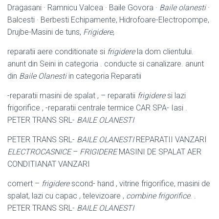
Dragasani · Ramnicu Valcea · Baile Govora ·
Baile olanesti
·
Balcesti · Berbesti Echipamente, Hidrofoare-Electropompe,
Drujbe-Masini de tuns,
Frigidere
,
reparatii aere conditionate si
frigidere
la dom clientului.
anunt din Seini in categoria . conducte si canalizare. anunt
din
Baile Olanesti
in categoria Reparatii
-reparatii masini de spalat , – reparatii
frigidere
si lazi
frigorifice , -reparatii centrale termice CAR SPA- Iasi .
PETER TRANS SRL-
BAILE OLANESTI
PETER TRANS SRL-
BAILE OLANESTI
REPARATII VANZARI
ELECTROCASNICE
–
FRIGIDERE
MASINI DE SPALAT AER
CONDITIANAT VANZARI
comert –
frigidere
scond- hand , vitrine frigorifice, masini de
spalat, lazi cu capac , televizoare ,
combine frigorifice
. .
PETER TRANS SRL-
BAILE OLANESTI