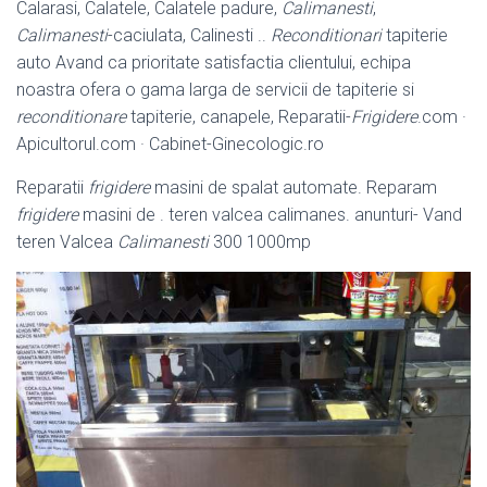
Calarasi, Calatele, Calatele padure,
Calimanesti
,
Calimanesti
-caciulata, Calinesti ..
Reconditionari
tapiterie
auto Avand ca prioritate satisfactia clientului, echipa
noastra ofera o gama larga de servicii de tapiterie si
reconditionare
tapiterie, canapele, Reparatii-
Frigidere
.com ·
Apicultorul.com · Cabinet-Ginecologic.ro
Reparatii
frigidere
masini de spalat automate. Reparam
frigidere
masini de . teren valcea calimanes. anunturi- Vand
teren Valcea
Calimanesti
300 1000mp