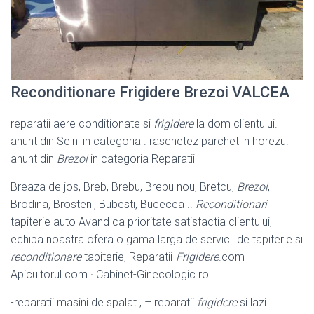
Reconditionare Frigidere Brezoi VALCEA
reparatii aere conditionate si
frigidere
la dom clientului.
anunt din Seini in categoria . raschetez parchet in horezu.
anunt din
Brezoi
in categoria Reparatii
Breaza de jos, Breb, Brebu, Brebu nou, Bretcu,
Brezoi
,
Brodina, Brosteni, Bubesti, Bucecea ..
Reconditionari
tapiterie auto Avand ca prioritate satisfactia clientului,
echipa noastra ofera o gama larga de servicii de tapiterie si
reconditionare
tapiterie, Reparatii-
Frigidere
.com ·
Apicultorul.com · Cabinet-
Ginecologic.ro
-reparatii masini de spalat , – reparatii
frigidere
si lazi