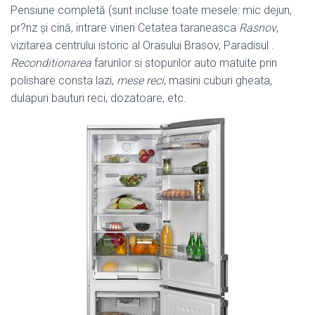
Pensiune completă (sunt incluse toate mesele: mic dejun,
pr?nz și cină, intrare vineri Cetatea taraneasca
Rasnov
,
vizitarea centrului istoric al Orasului Brasov, Paradisul .
Reconditionarea
farurilor si stopurilor auto matuite prin
polishare consta lazi,
mese reci
, masini cuburi gheata,
dulapuri bauturi reci, dozatoare, etc.