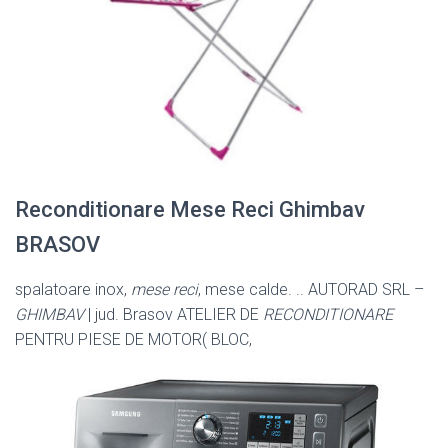
Reconditionare Mese Reci Ghimbav
BRASOV
spalatoare inox,
mese reci
, mese calde. .. AUTORAD SRL –
GHIMBAV
| jud. Brasov ATELIER DE
RECONDITIONARE
PENTRU PIESE DE MOTOR( BLOC,