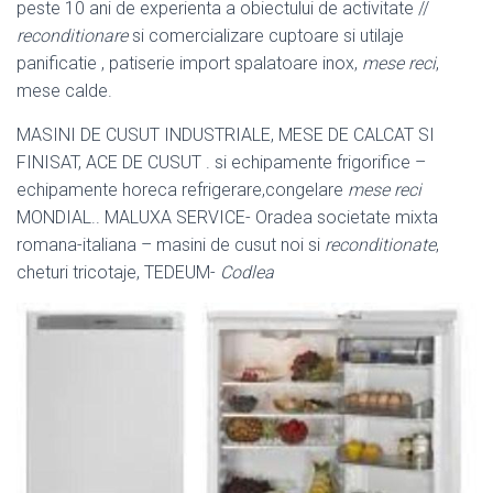
peste 10 ani de experienta a obiectului de activitate //
reconditionare
si comercializare cuptoare si utilaje
panificatie , patiserie import spalatoare inox,
mese reci
,
mese calde.
MASINI DE CUSUT INDUSTRIALE, MESE DE CALCAT SI
FINISAT, ACE DE CUSUT . si echipamente frigorifice –
echipamente horeca refrigerare,congelare
mese reci
MONDIAL.. MALUXA SERVICE- Oradea societate mixta
romana-
italiana – masini de cusut noi si
reconditionate
,
cheturi tricotaje, TEDEUM-
Codlea