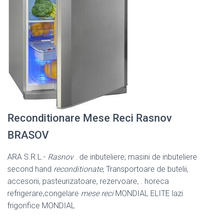
Reconditionare Mese Reci Rasnov
BRASOV
ARA S.R.L.-
Rasnov
. de inbuteliere; masini de inbuteliere
second hand
reconditionate
, Transportoare de butelii,
accesorii, pasteurizatoare, rezervoare, . horeca
refrigerare,congelare
mese reci
MONDIAL ELITE lazi
frigorifice MONDIAL