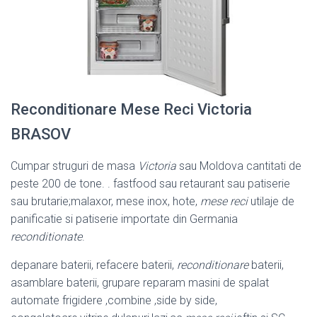
Reconditionare Mese Reci Victoria
BRASOV
Cumpar struguri de masa
Victoria
sau Moldova cantitati de
peste 200 de tone. . fastfood sau retaurant sau patiserie
sau brutarie;malaxor, mese inox, hote,
mese reci
utilaje de
panificatie si patiserie importate din Germania
reconditionate
.
depanare baterii, refacere baterii,
reconditionare
baterii,
asamblare baterii, grupare reparam masini de spalat
automate frigidere ,combine ,side by side,