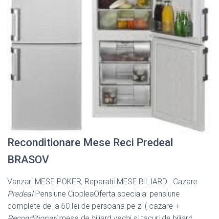
Reconditionare Mese Reci Predeal
BRASOV
Vanzari MESE POKER, Reparatii MESE BILIARD . Cazare
Predeal
Pensiune CiopleaOferta speciala: pensiune
complete de la 60 lei de persoana pe zi ( cazare +
Reconditionari
mese de biliard vechi si tacuri de biliard.