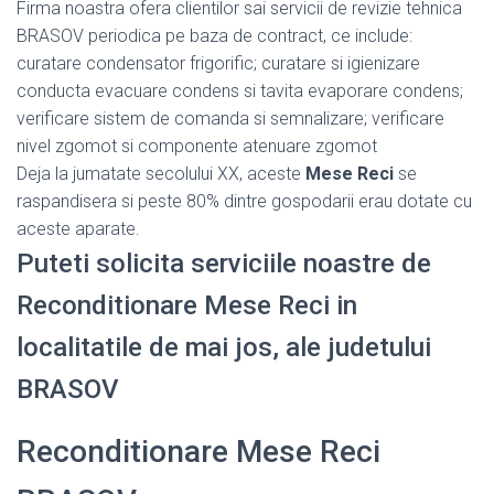
Firma noastra ofera clientilor sai servicii de revizie tehnica
BRASOV periodica pe baza de contract, ce include:
curatare condensator frigorific; curatare si igienizare
conducta evacuare condens si tavita evaporare condens;
verificare sistem de comanda si semnalizare; verificare
nivel zgomot si componente atenuare zgomot
Deja la jumatate secolului XX, aceste
Mese Reci
se
raspandisera si peste 80% dintre gospodarii erau dotate cu
aceste aparate.
Puteti solicita serviciile noastre de
Reconditionare Mese Reci in
localitatile de mai jos, ale judetului
BRASOV
Reconditionare Mese Reci