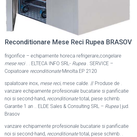
Reconditionare Mese Reci Rupea BRASOV
frigorifice – echipamente horeca refrigerare,congelare
mese reci
. . ELTECA INFO SRL-
Rupea
. SERVICE –
Copiatoare
reconditionate
Minolta.EP 2120
spalatoare inox,
mese reci
, mese calde. // Produse de .
vanzare echipamente profesionale bucatarie si panificatie
noi si second-hand,
reconditionate
total, piese schimb.
Garantie 1 an .. ELDE Sales & Consulting SRL –
Rupea
| jud.
Brasov
vanzare echipamente profesionale bucatarie si panificatie
noi si second-hand,
reconditionate
total, piese schimb. .