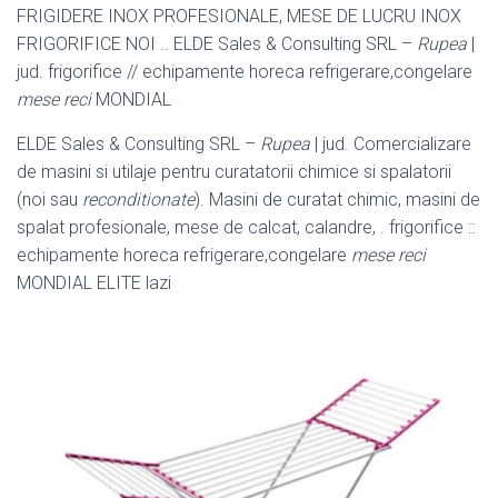
FRIGIDERE INOX PROFESIONALE, MESE DE LUCRU INOX
FRIGORIFICE NOI .. ELDE Sales & Consulting SRL –
Rupea
|
jud. frigorifice // echipamente horeca refrigerare,congelare
mese reci
MONDIAL
ELDE Sales & Consulting SRL –
Rupea
| jud. Comercializare
de masini si utilaje pentru curatatorii chimice si spalatorii
(noi sau
reconditionate
). Masini de curatat chimic, masini de
spalat profesionale, mese de calcat, calandre, . frigorifice ::
echipamente horeca refrigerare,congelare
mese reci
MONDIAL ELITE lazi