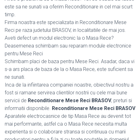
este sa ne sunati va oferim Reconditionare in cel mai scurt
timp.
Firma noastra este specializata in Reconditionare Mese
Reci pe raza judetului BRASOV, in localitatiile de mai jos.
Aveti defect un modul electronic la o Masa Rece?
Deasemenea schimbam sau reparam module electronice
pentru Mese Reci
Schimbam placi de baza pentru Mese Reci. Asadar, daca vi
s-a ars placa de baza de la o Masa Rece, este suficient sa
ne sunati.
Inca de la infiintarea companiei noastre, obiectivul nostru a
fost si ramane servirea clientilor nostrii cu cele mai bune
servicii de
Reconditionare Mese Reci BRASOV
, preturi si
informatii disponibile.
Reconditionare Mese Reci BRASOV
Aparatele electrocasnice de tip Masa Rece au devenit tot
mai performante, astfel ca o Masa Rece necesita multa
experienta si o colaborare stransa si continuua cu marii
producatori pentru a fi la zi cu toate noutatile in domeniul