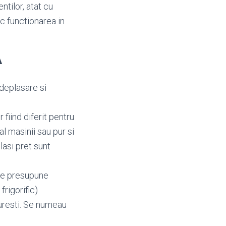
ntilor, atat cu
oc functionarea in
A
deplasare si
fiind diferit pentru
al masinii sau pur si
lasi pret sunt
are presupune
frigorific)
uresti. Se numeau