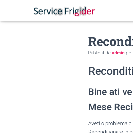
Recond
Publicat de
admin
pe
Recondit
Bine ati v
Mese Reci
Aveti o problema cu
Reconditionare in c