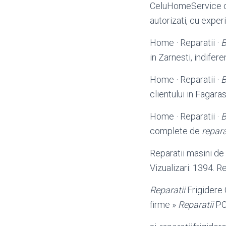
CeluHomeService o
autorizati, cu exper
Home · Reparatii ·
in Zarnesti, indifer
Home · Reparatii ·
clientului in Fagaras
Home · Reparatii ·
complete de
repara
Reparatii masini de 
Vizualizari: 1394. R
Reparatii
Frigidere 
firme »
Reparatii
PC 