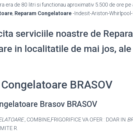
 era de 80 litri si functionau aproximativ 5.500 de ore pe 
toare
,
Reparam Congelatoare
-Indesit-Ariston-Whirlpoo
cita serviciile noastre de Repara
e in localitatile de mai jos, ale
i Congelatoare BRASOV
ongelatoare Brasov BRASOV
ELATOARE
, COMBINE,FRIGORIFICE VA OFER : DOAR IN
B
MITE R.