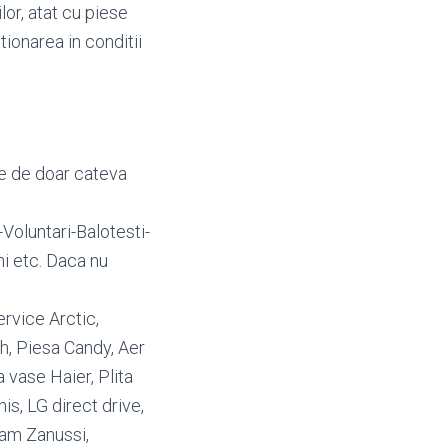
lor, atat cu piese
tionarea in conditii
re de doar cateva
Voluntari-Balotesti-
i etc. Daca nu
ervice Arctic,
h, Piesa Candy, Aer
 vase Haier, Plita
s, LG direct drive,
am Zanussi,