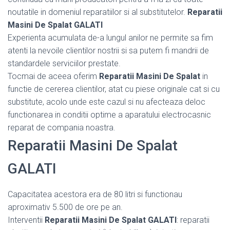
noutatile in domeniul reparatiilor si al substitutelor.
Reparatii
Masini De Spalat GALATI
Experienta acumulata de-a lungul anilor ne permite sa fim
atenti la nevoile clientilor nostrii si sa putem fi mandrii de
standardele serviciilor prestate.
Tocmai de aceea oferim
Reparatii Masini De Spalat
in
functie de cererea clientilor, atat cu piese originale cat si cu
substitute, acolo unde este cazul si nu afecteaza deloc
functionarea in conditii optime a aparatului electrocasnic
reparat de compania noastra.
Reparatii Masini De Spalat
GALATI
Capacitatea acestora era de 80 litri si functionau
aproximativ 5.500 de ore pe an.
Interventii
Reparatii Masini De Spalat GALATI
: reparatii