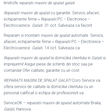
limitrofe
reparatii masini de spalat galati
Reparatii masini de spalat
cu garantie. Servicii, afaceri,
echipamente firme »
Reparatii
PC – Electronice –
Electrocasnice.
Galati
. 31 oct. Salveaza ca favorit
Reparam si montam
masini de spalat
automate. Servicii,
afaceri, echipamente firme »
Reparatii
PC – Electronice –
Electrocasnice.
Galati
. 14 oct. Salveaza ca
Reparatii masini de spalat
la domiciliul clientului in
Galati
si
imprejurimi! Asigur piese de schimb din stoc sau pe
comanda! Ofer calitate, garantie cu un cost
REPARATII MASINI DE SPALAT GALATI
Coro Service va
ofera servicii de calitate la domiciliul clientului cu un
personal calificat o echipa de profesionisti va
ServiceOK –
reparatii masini de spalat
automate Braila,
Galati
, Harsova.