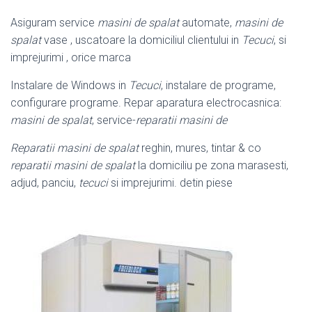
Asiguram service
masini de spalat
automate,
masini de
spalat
vase , uscatoare la domiciliul clientului in
Tecuci
, si
imprejurimi , orice marca
Instalare de Windows in
Tecuci
, instalare de programe,
configurare programe. Repar aparatura electrocasnica:
masini de spalat
, service-
reparatii masini de
Reparatii masini de spalat
reghin, mures, tintar & co
reparatii masini de spalat
la domiciliu pe zona marasesti,
adjud, panciu,
tecuci
si imprejurimi. detin piese