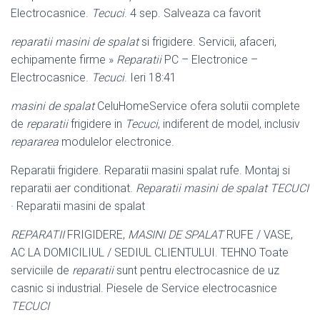
Electrocasnice.
Tecuci
. 4 sep. Salveaza ca favorit
reparatii masini de spalat
si frigidere. Servicii, afaceri,
echipamente firme »
Reparatii
PC – Electronice –
Electrocasnice.
Tecuci
. Ieri 18:41
masini de spalat
CeluHomeService ofera solutii complete
de
reparatii
frigidere in
Tecuci
, indiferent de model, inclusiv
repararea
modulelor electronice.
Reparatii frigidere. Reparatii masini spalat rufe. Montaj si
reparatii aer conditionat
.
Reparatii masini de spalat TECUCI
· Reparatii masini de spalat
REPARATII
FRIGIDERE,
MASINI DE SPALAT
RUFE / VASE,
AC LA DOMICILIUL / SEDIUL CLIENTULUI. TEHNO Toate
serviciile de
reparatii
sunt pentru electrocasnice de uz
casnic si industrial. Piesele de Service electrocasnice
TECUCI