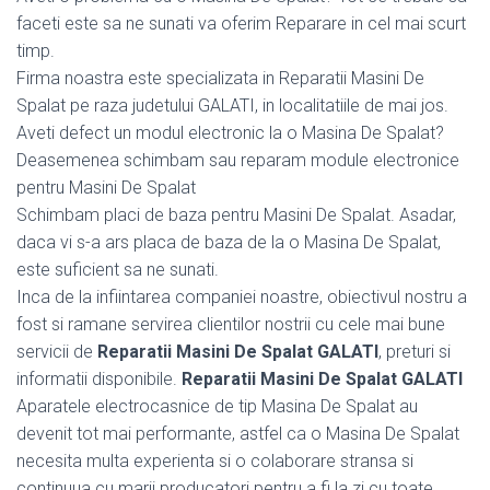
faceti este sa ne sunati va oferim Reparare in cel mai scurt
timp.
Firma noastra este specializata in Reparatii Masini De
Spalat pe raza judetului GALATI, in localitatiile de mai jos.
Aveti defect un modul electronic la o Masina De Spalat?
Deasemenea schimbam sau reparam module electronice
pentru Masini De Spalat
Schimbam placi de baza pentru Masini De Spalat. Asadar,
daca vi s-a ars placa de baza de la o Masina De Spalat,
este suficient sa ne sunati.
Inca de la infiintarea companiei noastre, obiectivul nostru a
fost si ramane servirea clientilor nostrii cu cele mai bune
servicii de
Reparatii Masini De Spalat GALATI
, preturi si
informatii disponibile.
Reparatii Masini De Spalat GALATI
Aparatele electrocasnice de tip Masina De Spalat au
devenit tot mai performante, astfel ca o Masina De Spalat
necesita multa experienta si o colaborare stransa si
continuua cu marii producatori pentru a fi la zi cu toate