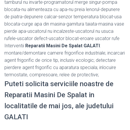
tamburul nu invarte-programatorul merge singur-pompa
blocata-nu alimenteaza cu apa-nu preia lenorul-depunere
de piatra-depunere calcar-senzor temperatura blocat-usa
blocata-curge apa din masina-garnitura taiata-masina vase
pierde apa-uscatorul nu incalzeste-uscatorul nu usuca
rufele-uscator defect-uscator blocat-eroare uscator rufe
Interventii
Reparatii Masini De Spalat GALATI
:
montare/demontare camere frigorifice industriale; incarcari
agent frigorific de orice tip, inclusiv ecologic; detectare
pierdere agent frigorific cu aparatura speciala; inlocuire
termostate, compresoare, relee de protective;
Puteti solicita serviciile noastre de
Reparatii Masini De Spalat in
localitatile de mai jos, ale judetului
GALATI