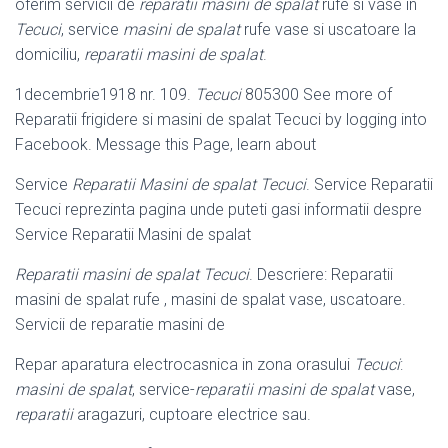
oferim servicii de
reparatii masini de spalat
rufe si vase in
Tecuci
, service
masini de spalat
rufe vase si uscatoare la
domiciliu,
reparatii masini de spalat
.
1decembrie1918 nr. 109.
Tecuci
805300 See more of
Reparatii frigidere si masini de spalat Tecuci by logging into
Facebook. Message this Page, learn about
Service
Reparatii Masini de spalat Tecuci
. Service Reparatii
Tecuci reprezinta pagina unde puteti gasi informatii despre
Service Reparatii Masini de spalat
Reparatii masini de spalat Tecuci
. Descriere: Reparatii
masini de spalat rufe , masini de spalat vase, uscatoare.
Servicii de reparatie masini de
Repar aparatura electrocasnica in zona orasului
Tecuci
:
masini de spalat
, service-
reparatii masini de spalat
vase,
reparatii
aragazuri, cuptoare electrice sau.