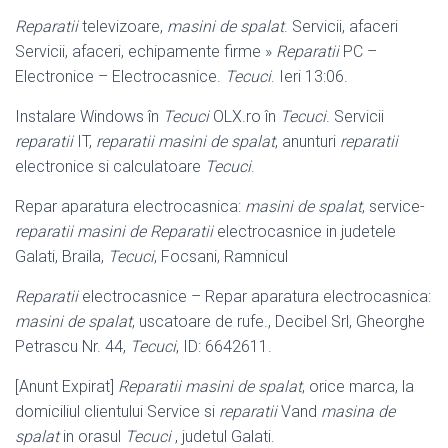
Reparatii
televizoare,
masini de spalat
. Servicii, afaceri
Servicii, afaceri, echipamente firme »
Reparatii
PC –
Electronice – Electrocasnice.
Tecuci
. Ieri 13:
06.
Instalare Windows în
Tecuci
OLX.ro în
Tecuci
. Servicii
reparatii
IT,
reparatii masini de spalat
, anunturi
reparatii
electronice si calculatoare
Tecuci
.
Repar aparatura electrocasnica:
masini de spalat
, service-
reparatii masini de
Reparatii
electrocasnice in judetele
Galati, Braila,
Tecuci
, Focsani, Ramnicul
Reparatii
electrocasnice – Repar aparatura electrocasnica:
masini de spalat
, uscatoare de rufe., Decibel Srl, Gheorghe
Petrascu Nr. 44,
Tecuci
, ID: 6642611.
[Anunt Expirat]
Reparatii masini de spalat
, orice marca, la
domiciliul clientului Service si
reparatii
Vand
masina de
spalat
in orasul
Tecuci
, judetul Galati.