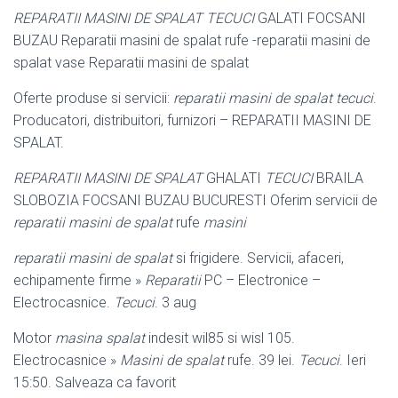
REPARATII MASINI DE SPALAT TECUCI
GALATI FOCSANI
BUZAU Reparatii masini de spalat rufe -reparatii masini de
spalat vase Reparatii masini de spalat
Oferte produse si servicii:
reparatii masini de spalat tecuci
.
Producatori, distribuitori, furnizori – REPARATII MASINI DE
SPALAT.
REPARATII MASINI DE SPALAT
GHALATI
TECUCI
BRAILA
SLOBOZIA FOCSANI BUZAU BUCURESTI Oferim servicii de
reparatii masini de spalat
rufe
masini
reparatii masini de spalat
si frigidere. Servicii, afaceri,
echipamente firme »
Reparatii
PC – Electronice –
Electrocasnice.
Tecuci
. 3 aug
Motor
masina spalat
indesit wil85 si wisl 105.
Electrocasnice »
Masini de spalat
rufe. 39 lei.
Tecuci
. Ieri
15:50. Salveaza ca favorit