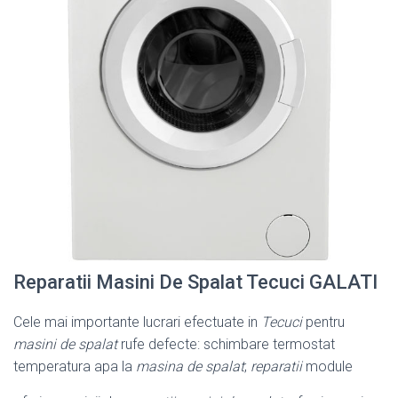
Reparatii Masini De Spalat Tecuci GALATI
Cele mai importante lucrari efectuate in
Tecuci
pentru
masini de spalat
rufe defecte: schimbare termostat
temperatura apa la
masina de spalat
;
reparatii
module