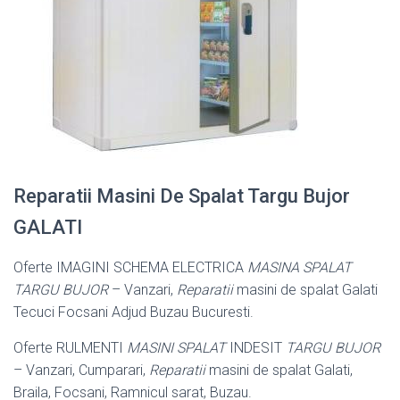
Reparatii Masini De Spalat Targu Bujor
GALATI
Oferte IMAGINI SCHEMA ELECTRICA
MASINA SPALAT
TARGU BUJOR
– Vanzari,
Reparatii
masini de spalat Galati
Tecuci Focsani Adjud Buzau Bucuresti.
Oferte RULMENTI
MASINI SPALAT
INDESIT
TARGU BUJOR
– Vanzari, Cumparari,
Reparatii
masini de spalat Galati,
Braila, Focsani, Ramnicul sarat, Buzau.