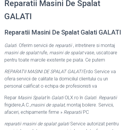
Reparatii Masini De Spalat
GALATI
Reparatii Masini De Spalat Galati GALATI
Galati
. Oferim servicii de
reparatii
, intretinere si montaj
masini de spalat
rufe,
masini de spalat
vase, uscatoare
pentru toate marcile existente pe piata. Ce putem
REPARATII MASINI DE SPALAT GALATI
Erdo Service va
ofera servicii de calitate la domiciliul clientului cu un
personal calificat o echipa de profesionisti va
Repar
Masini Spalat
în
Galati
OLX.ro în
Galati
.
Reparatii
frigidere,A.C.,
masini de spalat
, montaj boilere. Servicii,
afaceri, echipamente firme »
Reparatii
PC
reparatii masini de spalat galati
Service autorizat pentru