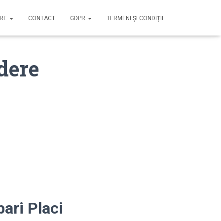
IRE
CONTACT
GDPR
TERMENI ȘI CONDIȚII
dere
ari Placi