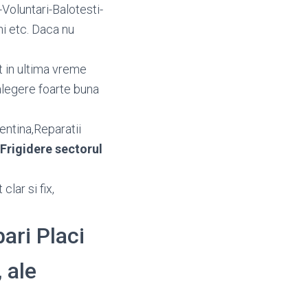
Voluntari-Balotesti-
i etc. Daca nu
t in ultima vreme
alegere foarte buna
entina,Reparatii
Frigidere sectorul
clar si fix,
bari Placi
 ale