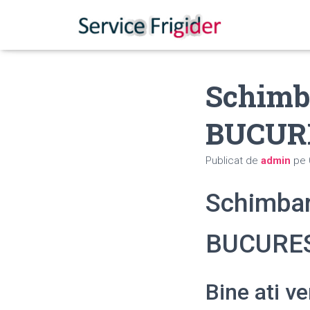
Schimba
BUCUR
Publicat de
admin
pe
Schimbari
BUCURE
Bine ati v