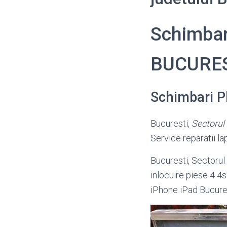
Schimbari
BUCURE
Schimbari P
Bucuresti,
Sectorul
Service reparatii l
Bucuresti, Sectorul 
inlocuire piese 4 4s
iPhone iPad Bucure