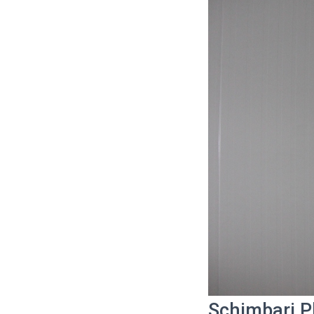
Schimbari P