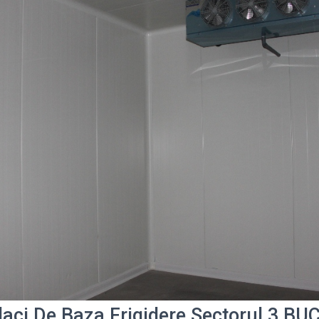
laci De Baza Frigidere Sectorul 3 B