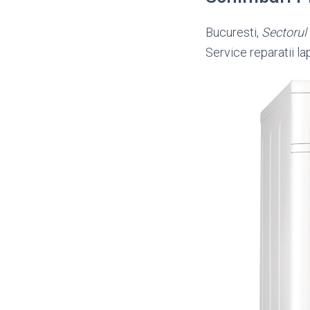
Bucuresti,
Sectorul
Service reparatii l