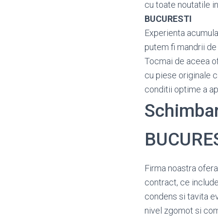
cu toate noutatile in
BUCURESTI
Experienta acumulata
putem fi mandrii de 
Tocmai de aceea o
cu piese originale c
conditii optime a a
Schimbari
BUCURE
Firma noastra ofera
contract, ce include
condens si tavita e
nivel zgomot si c