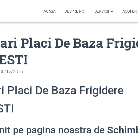
ACASA
DESPRE NOI
SERVICII
ACOPER
ri Placi De Baza Frigi
ESTI
06/12/2016
 Placi De Baza Frigidere
STI
enit pe pagina noastra de
Schimb