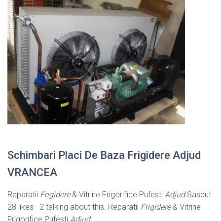
Schimbari Placi De Baza Frigidere Adjud
VRANCEA
Reparatii
Frigidere
& Vitrine Frigorifice Pufesti
Adjud
Sascut.
28 likes · 2 talking about this. Reparatii
Frigidere
& Vitrine
Frigorifice Pufesti
Adjud