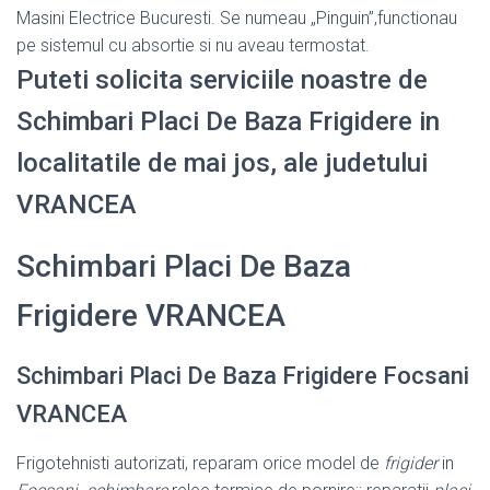
Masini Electrice Bucuresti. Se numeau „Pinguin”,functionau
pe sistemul cu absortie si nu aveau termostat.
Puteti solicita serviciile noastre de
Schimbari Placi De Baza Frigidere in
localitatile de mai jos, ale judetului
VRANCEA
Schimbari Placi De Baza
Frigidere VRANCEA
Schimbari Placi De Baza Frigidere Focsani
VRANCEA
Frigotehnisti autorizati, reparam orice model de
frigider
in