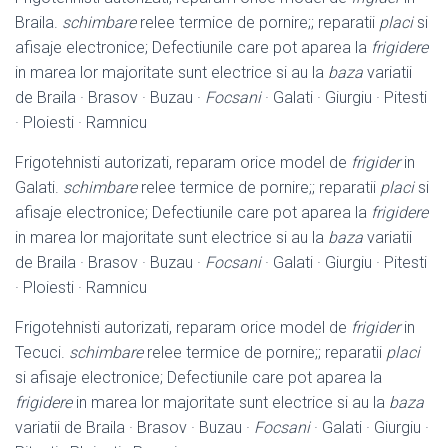
Braila.
schimbare
relee termice de pornire;; reparatii
placi
si
afisaje electronice; Defectiunile care pot aparea la
frigidere
in marea lor majoritate sunt electrice si au la
baza
variatii
de Braila · Brasov · Buzau ·
Focsani
· Galati · Giurgiu · Pitesti
· Ploiesti · Ramnicu
Frigotehnisti autorizati, reparam orice model de
frigider
in
Galati.
schimbare
relee termice de pornire;; reparatii
placi
si
afisaje electronice; Defectiunile care pot aparea la
frigidere
in marea lor majoritate sunt electrice si au la
baza
variatii
de Braila · Brasov · Buzau ·
Focsani
· Galati · Giurgiu · Pitesti
· Ploiesti · Ramnicu
Frigotehnisti autorizati, reparam orice model de
frigider
in
Tecuci.
schimbare
relee termice de pornire;; reparatii
placi
si afisaje electronice; Defectiunile care pot aparea la
frigidere
in marea lor majoritate sunt electrice si au la
baza
variatii de Braila · Brasov · Buzau ·
Focsani
· Galati · Giurgiu ·