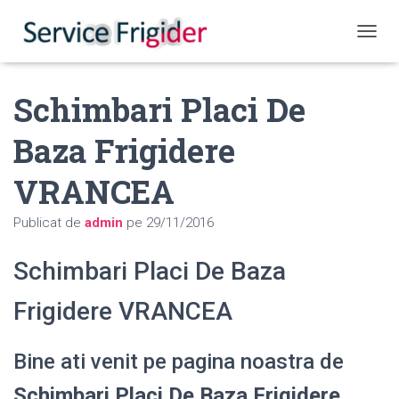
COMUT
Schimbari Placi De
Baza Frigidere
VRANCEA
Publicat de
admin
pe
29/11/2016
Schimbari Placi De Baza
Frigidere VRANCEA
Bine ati venit pe pagina noastra de
Schimbari Placi De Baza Frigidere