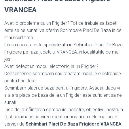
VRANCEA
Aveti o problema cu un Frigider? Tot ce trebuie sa faceti
este sa ne sunati va oferim Schimbare Placi De Baza in cel
mai scurt timp.
Firma noastra este specializata in Schimbari Placi De Baza
Frigidere pe raza judetului VRANCEA, in localitatiile de mai
jos.
Aveti defect un modul electronic la un Frigider?
Deasemenea schimbam sau reparam module electronice
pentru Frigidere
Schimbam placi de baza pentru Frigidere. Asadar, daca vi
s-a ars placa de baza de la un Frigider, este suficient sa ne
sunati.
Inca de la infiintarea companiei noastre, obiectivul nostru a
fost si ramane servirea clientilor nostrii cu cele mai bune
servicii de
Schimbari Placi De Baza Frigidere VRANCEA
,