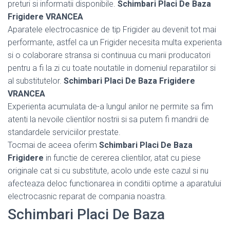
preturi si informatii disponibile.
Schimbari Placi De Baza
Frigidere VRANCEA
Aparatele electrocasnice de tip Frigider au devenit tot mai
performante, astfel ca un Frigider necesita multa experienta
si o colaborare stransa si continuua cu marii producatori
pentru a fi la zi cu toate noutatile in domeniul reparatiilor si
al substitutelor.
Schimbari Placi De Baza Frigidere
VRANCEA
Experienta acumulata de-a lungul anilor ne permite sa fim
atenti la nevoile clientilor nostrii si sa putem fi mandrii de
standardele serviciilor prestate.
Tocmai de aceea oferim
Schimbari Placi De Baza
Frigidere
in functie de cererea clientilor, atat cu piese
originale cat si cu substitute, acolo unde este cazul si nu
afecteaza deloc functionarea in conditii optime a aparatului
electrocasnic reparat de compania noastra.
Schimbari Placi De Baza