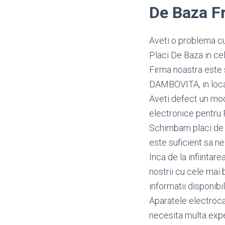
De Baza F
Aveti o problema cu
Placi De Baza in cel
Firma noastra este 
DAMBOVITA, in locali
Aveti defect un mo
electronice pentru 
Schimbam placi de b
este suficient sa ne
Inca de la infiintar
nostrii cu cele mai 
informatii disponibi
Aparatele electroca
necesita multa exper