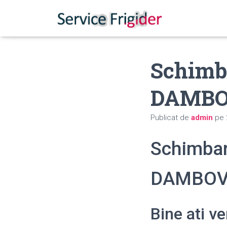
Schimba
DAMBO
Publicat de
admin
pe
Schimbari
DAMBOV
Bine ati v