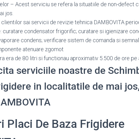
or – Acest serviciu se refera la situatiile de non-defect c
ai jos.
 clientilor sai servicii de revizie tehnica DAMBOVITA peri
: curatare condensator frigorific; curatare si igienizare c
vaporare condens; verificare sistem de comanda si semnali
omponente atenuare zgomot
 era de 80 litri si functionau aproximativ 5.500 de ore pe 
cita serviciile noastre de Schim
gidere in localitatile de mai jos,
 DAMBOVITA
 Placi De Baza Frigidere