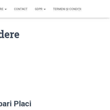
IRE
CONTACT
GDPR
TERMENI ȘI CONDIȚII
dere
ari Placi