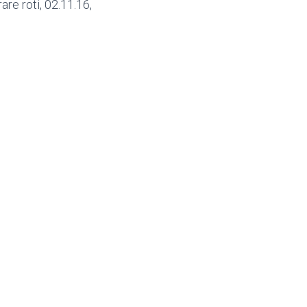
rare roti, 02.11.16,