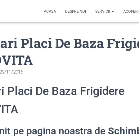
ACASA
DESPRE NOI
SERVICII
ACOPER
ri Placi De Baza Frigi
VITA
29/11/2016
 Placi De Baza Frigidere
ITA
enit pe pagina noastra de
Schimb