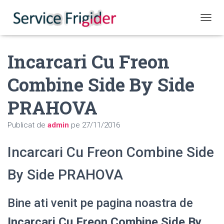
COMUT
Incarcari Cu Freon
Combine Side By Side
PRAHOVA
Publicat de
admin
pe
27/11/2016
Incarcari Cu Freon Combine Side
By Side PRAHOVA
Bine ati venit pe pagina noastra de
Incarcari Cu Freon Combine Side By