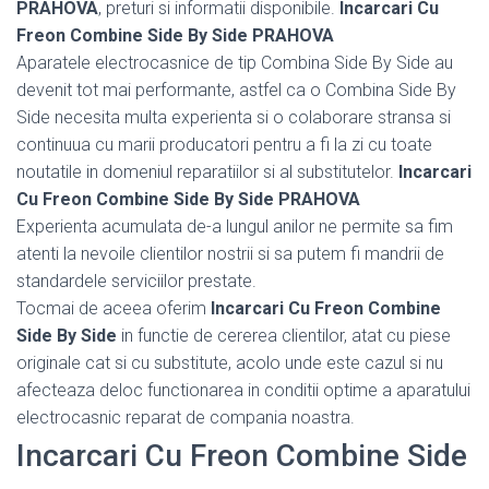
PRAHOVA
, preturi si informatii disponibile.
Incarcari Cu
Freon Combine Side By Side PRAHOVA
Aparatele electrocasnice de tip Combina Side By Side au
devenit tot mai performante, astfel ca o Combina Side By
Side necesita multa experienta si o colaborare stransa si
continuua cu marii producatori pentru a fi la zi cu toate
noutatile in domeniul reparatiilor si al substitutelor.
Incarcari
Cu Freon Combine Side By Side PRAHOVA
Experienta acumulata de-a lungul anilor ne permite sa fim
atenti la nevoile clientilor nostrii si sa putem fi mandrii de
standardele serviciilor prestate.
Tocmai de aceea oferim
Incarcari Cu Freon Combine
Side By Side
in functie de cererea clientilor, atat cu piese
originale cat si cu substitute, acolo unde este cazul si nu
afecteaza deloc functionarea in conditii optime a aparatului
electrocasnic reparat de compania noastra.
Incarcari Cu Freon Combine Side