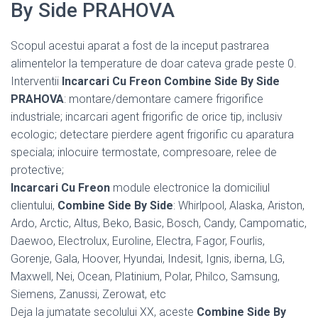
By Side PRAHOVA
Scopul acestui aparat a fost de la inceput pastrarea
alimentelor la temperature de doar cateva grade peste 0.
Interventii
Incarcari Cu Freon Combine Side By Side
PRAHOVA
: montare/demontare camere frigorifice
industriale; incarcari agent frigorific de orice tip, inclusiv
ecologic; detectare pierdere agent frigorific cu aparatura
speciala; inlocuire termostate, compresoare, relee de
protective;
Incarcari Cu Freon
module electronice la domiciliul
clientului,
Combine Side By Side
: Whirlpool, Alaska, Ariston,
Ardo, Arctic, Altus, Beko, Basic, Bosch, Candy, Campomatic,
Daewoo, Electrolux, Euroline, Electra, Fagor, Fourlis,
Gorenje, Gala, Hoover, Hyundai, Indesit, Ignis, iberna, LG,
Maxwell, Nei, Ocean, Platinium, Polar, Philco, Samsung,
Siemens, Zanussi, Zerowat, etc
Deja la jumatate secolului XX, aceste
Combine Side By