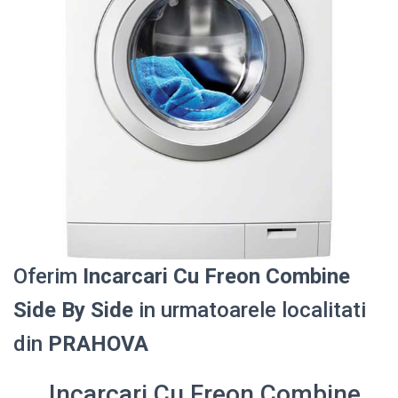
Oferim
Incarcari Cu Freon Combine
Side By Side
in urmatoarele localitati
din
PRAHOVA
Incarcari Cu Freon Combine