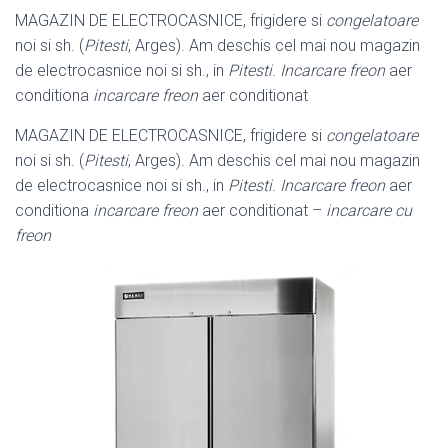
MAGAZIN DE ELECTROCASNICE, frigidere si
congelatoare
noi si sh. (
Pitesti
, Arges). Am deschis cel mai nou magazin
de electrocasnice noi si sh., in
Pitesti
.
Incarcare freon
aer
conditiona
incarcare freon
aer conditionat
MAGAZIN DE ELECTROCASNICE, frigidere si
congelatoare
noi si sh. (
Pitesti
, Arges). Am deschis cel mai nou magazin
de electrocasnice noi si sh., in
Pitesti
.
Incarcare freon
aer
conditiona
incarcare freon
aer conditionat –
incarcare cu
freon