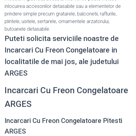
inlocuirea accesoriilor detasabile sau a elementelor de
prindere simple precum gratarele, balconetii, rafturile,
plintele, usitele, sertarele, ornamentele arzatorului,
butoanele detasabile.
Puteti solicita serviciile noastre de
Incarcari Cu Freon Congelatoare in
localitatile de mai jos, ale judetului
ARGES
Incarcari Cu Freon Congelatoare
ARGES
Incarcari Cu Freon Congelatoare Pitesti
ARGES