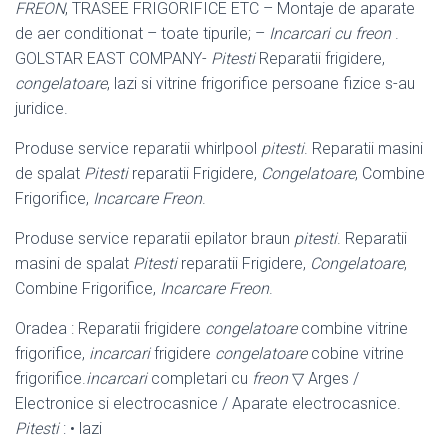
FREON
, TRASEE FRIGORIFICE ETC – Montaje de aparate
de aer conditionat – toate tipurile; –
Incarcari cu freon
.
GOLSTAR EAST COMPANY-
Pitesti
Reparatii frigidere,
congelatoare
, lazi si vitrine frigorifice persoane fizice s-au
juridice.
Produse service reparatii whirlpool
pitesti
. Reparatii masini
de spalat
Pitesti
reparatii Frigidere,
Congelatoare
, Combine
Frigorifice,
Incarcare Freon
.
Produse service reparatii epilator braun
pitesti
. Reparatii
masini de spalat
Pitesti
reparatii Frigidere,
Congelatoare
,
Combine Frigorifice,
Incarcare Freon
.
Oradea : Reparatii frigidere
congelatoare
combine vitrine
frigorifice,
incarcari
frigidere
congelatoare
cobine vitrine
frigorifice.
incarcari
completari cu
freon
▽ Arges /
Electronice si electrocasnice / Aparate electrocasnice.
Pitesti
: • lazi