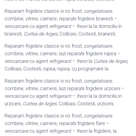
Reparam frigidere clasice si no frost,
congelatoare
,
combine, vitrine, camere, reparatii frigidere branesti –
reincarcare
cu agent
refrigerant
–
freon
la la domiciliu in
branesti,
Curtea de Arges
, Colibasi, Costesti, branesti,
Reparam frigidere clasice si no frost,
congelatoare
,
combine, vitrine, camere, lazi reparatii frigidere rupea –
reincarcare
cu agent
refrigerant
–
freon
la
Curtea de Arges
,
Colibasi, Costesti, rupea, rupea, cu programare la
Reparam frigidere clasice si no frost,
congelatoare
,
combine, vitrine, camere, lazi reparatii frigidere urziceni –
reincarcare
cu agent
refrigerant
–
freon
la la domiciliu in
urziceni,
Curtea de Arges
, Colibasi, Costesti, urziceni,
Reparam frigidere clasice si no frost,
congelatoare
,
combine, vitrine, camere, reparatii frigidere fieni –
reincarcare
cu agent
refrigerant
–
freon
la frigidere, la