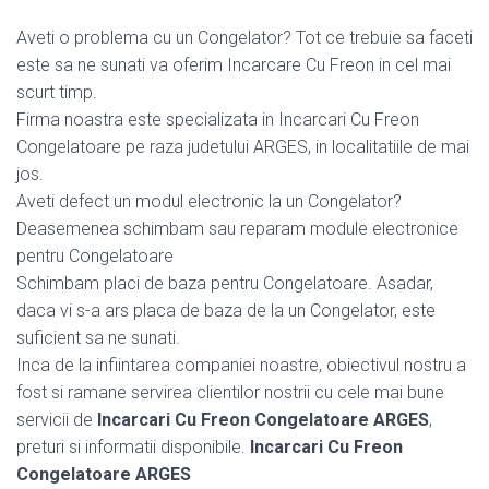
Aveti o problema cu un Congelator? Tot ce trebuie sa faceti
este sa ne sunati va oferim Incarcare Cu Freon in cel mai
scurt timp.
Firma noastra este specializata in Incarcari Cu Freon
Congelatoare pe raza judetului ARGES, in localitatiile de mai
jos.
Aveti defect un modul electronic la un Congelator?
Deasemenea schimbam sau reparam module electronice
pentru Congelatoare
Schimbam placi de baza pentru Congelatoare. Asadar,
daca vi s-a ars placa de baza de la un Congelator, este
suficient sa ne sunati.
Inca de la infiintarea companiei noastre, obiectivul nostru a
fost si ramane servirea clientilor nostrii cu cele mai bune
servicii de
Incarcari Cu Freon Congelatoare ARGES
,
preturi si informatii disponibile.
Incarcari Cu Freon
Congelatoare ARGES