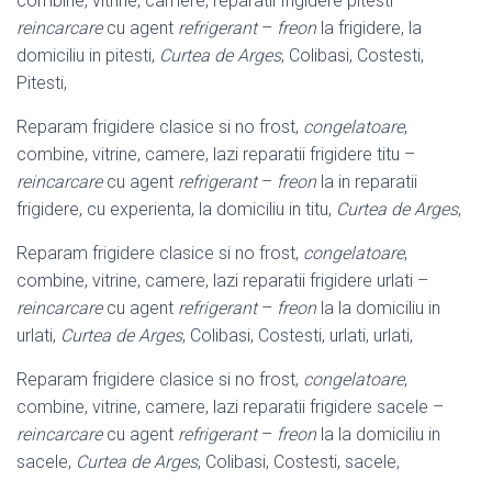
combine, vitrine, camere, reparatii frigidere pitesti –
reincarcare
cu agent
refrigerant
–
freon
la frigidere, la
domiciliu in pitesti,
Curtea de Arges
, Colibasi, Costesti,
Pitesti,
Reparam frigidere clasice si no frost,
congelatoare
,
combine, vitrine, camere, lazi reparatii frigidere titu –
reincarcare
cu agent
refrigerant
–
freon
la in reparatii
frigidere, cu experienta, la domiciliu in titu,
Curtea de Arges
,
Reparam frigidere clasice si no frost,
congelatoare
,
combine, vitrine, camere, lazi reparatii frigidere urlati –
reincarcare
cu agent
refrigerant
–
freon
la la domiciliu in
urlati,
Curtea de Arges
, Colibasi, Costesti, urlati, urlati,
Reparam frigidere clasice si no frost,
congelatoare
,
combine, vitrine, camere, lazi reparatii frigidere sacele –
reincarcare
cu agent
refrigerant
–
freon
la la domiciliu in
sacele,
Curtea de Arges
, Colibasi, Costesti, sacele,