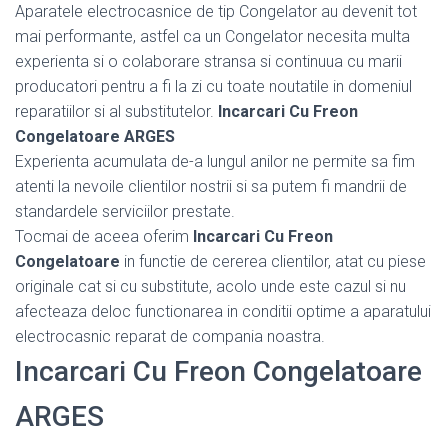
Aparatele electrocasnice de tip Congelator au devenit tot
mai performante, astfel ca un Congelator necesita multa
experienta si o colaborare stransa si continuua cu marii
producatori pentru a fi la zi cu toate noutatile in domeniul
reparatiilor si al substitutelor.
Incarcari Cu Freon
Congelatoare ARGES
Experienta acumulata de-a lungul anilor ne permite sa fim
atenti la nevoile clientilor nostrii si sa putem fi mandrii de
standardele serviciilor prestate.
Tocmai de aceea oferim
Incarcari Cu Freon
Congelatoare
in functie de cererea clientilor, atat cu piese
originale cat si cu substitute, acolo unde este cazul si nu
afecteaza deloc functionarea in conditii optime a aparatului
electrocasnic reparat de compania noastra.
Incarcari Cu Freon Congelatoare
ARGES