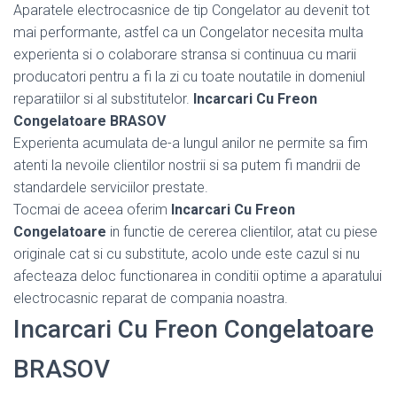
Aparatele electrocasnice de tip Congelator au devenit tot
mai performante, astfel ca un Congelator necesita multa
experienta si o colaborare stransa si continuua cu marii
producatori pentru a fi la zi cu toate noutatile in domeniul
reparatiilor si al substitutelor.
Incarcari Cu Freon
Congelatoare BRASOV
Experienta acumulata de-a lungul anilor ne permite sa fim
atenti la nevoile clientilor nostrii si sa putem fi mandrii de
standardele serviciilor prestate.
Tocmai de aceea oferim
Incarcari Cu Freon
Congelatoare
in functie de cererea clientilor, atat cu piese
originale cat si cu substitute, acolo unde este cazul si nu
afecteaza deloc functionarea in conditii optime a aparatului
electrocasnic reparat de compania noastra.
Incarcari Cu Freon Congelatoare
BRASOV