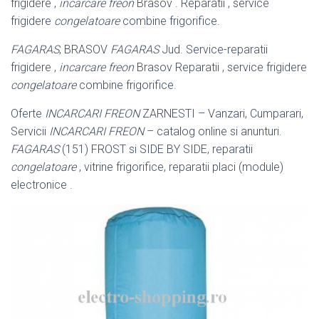
frigidere ,
incarcare freon
Brasov . Reparatii , service
frigidere
congelatoare
combine frigorifice.
FAGARAS
, BRASOV
FAGARAS
Jud. Service-reparatii
frigidere ,
incarcare freon
Brasov Reparatii , service frigidere
congelatoare
combine frigorifice.
Oferte
INCARCARI FREON
ZARNESTI – Vanzari, Cumparari,
Servicii
INCARCARI FREON
– catalog online si anunturi.
FAGARAS
(151) FROST si SIDE BY SIDE, reparatii
congelatoare
, vitrine frigorifice, reparatii placi (module)
electronice .