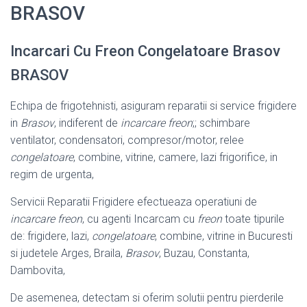
BRASOV
Incarcari Cu Freon Congelatoare Brasov
BRASOV
Echipa de frigotehnisti, asiguram reparatii si service frigidere
in
Brasov
, indiferent de
incarcare freon
;; schimbare
ventilator, condensatori, compresor/motor, relee
congelatoare
, combine, vitrine, camere, lazi frigorifice, in
regim de urgenta,
Servicii Reparatii Frigidere efectueaza operatiuni de
incarcare freon
, cu agenti Incarcam cu
freon
toate tipurile
de: frigidere, lazi,
congelatoare
, combine, vitrine in Bucuresti
si judetele Arges, Braila,
Brasov
, Buzau, Constanta,
Dambovita,
De asemenea, detectam si oferim solutii pentru pierderile