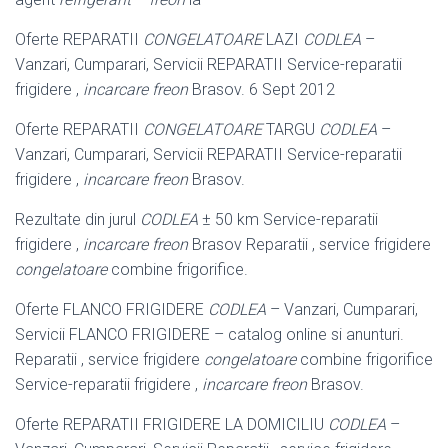
Oferte REPARATII
CONGELATOARE
LAZI
CODLEA
–
Vanzari, Cumparari, Servicii REPARATII Service-reparatii
frigidere ,
incarcare freon
Brasov. 6 Sept 2012
Oferte REPARATII
CONGELATOARE
TARGU
CODLEA
–
Vanzari, Cumparari, Servicii REPARATII Service-reparatii
frigidere ,
incarcare freon
Brasov.
Rezultate din jurul
CODLEA
± 50 km Service-reparatii
frigidere ,
incarcare freon
Brasov Reparatii , service frigidere
congelatoare
combine frigorifice.
Oferte FLANCO FRIGIDERE
CODLEA
– Vanzari, Cumparari,
Servicii FLANCO FRIGIDERE – catalog online si anunturi.
Reparatii , service frigidere
congelatoare
combine frigorifice
Service-reparatii frigidere ,
incarcare freon
Brasov.
Oferte REPARATII FRIGIDERE LA DOMICILIU
CODLEA
–