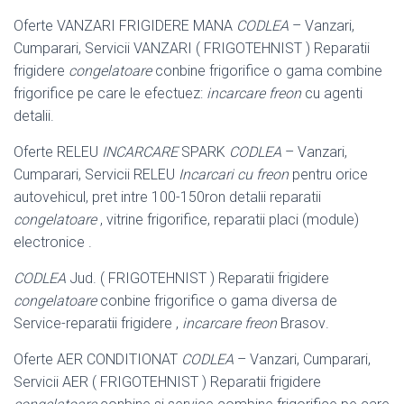
Oferte VANZARI FRIGIDERE MANA
CODLEA
– Vanzari,
Cumparari, Servicii VANZARI ( FRIGOTEHNIST ) Reparatii
frigidere
congelatoare
conbine frigorifice o gama combine
frigorifice pe care le efectuez:
incarcare freon
cu agenti
detalii.
Oferte RELEU
INCARCARE
SPARK
CODLEA
– Vanzari,
Cumparari, Servicii RELEU
Incarcari cu freon
pentru orice
autovehicul, pret intre 100-150ron detalii reparatii
congelatoare
, vitrine frigorifice, reparatii placi (module)
electronice .
CODLEA
Jud. ( FRIGOTEHNIST ) Reparatii frigidere
congelatoare
conbine frigorifice o gama diversa de
Service-reparatii frigidere ,
incarcare freon
Brasov
.
Oferte AER CONDITIONAT
CODLEA
– Vanzari, Cumparari,
Servicii AER ( FRIGOTEHNIST ) Reparatii frigidere