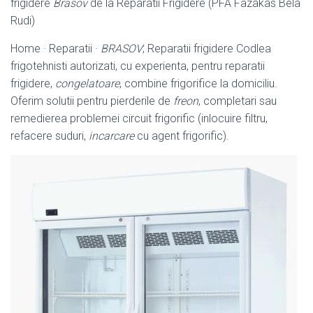
frigidere
Brasov
de la Reparatii Frigidere (PFA Fazakas Bela
Rudi)
Home · Reparatii ·
BRASOV
; Reparatii frigidere Codlea
frigotehnisti autorizati, cu experienta, pentru reparatii
frigidere,
congelatoare
, combine frigorifice la domiciliu.
Oferim solutii pentru pierderile de
freon
, completari sau
remedierea problemei circuit frigorific (inlocuire filtru,
refacere suduri,
incarcare
cu agent frigorific).