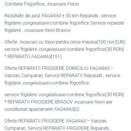
Combine Frigorifice,
Incarcare Freon
.
Rezultate din jurul
FAGARAS
± 50 km Reparatii , service
frigidere
congelatoare
combine frigorifice Service-reparatii
frigidere ,
incarcare freon
Brasov.
Oferte:
Incarcari cu freon
pentru orice masina(100 ron EUR)
service frigidere
congelatoare
combine frigorifice(30 RON)
* REPARATII
FAGARAS
(151).
Oferte REPARATII FRIGIDERE DOMICILIU
FAGARAS
–
Vanzari, Cumparari, Servicii REPARATII Reparatii , service
frigidere
congelatoare
combine frigorifice.
service frigidere
congelatoare
combine frigorifice(30 RON)
* REPARATII FRIGIDERE BRASOV
incarcare freon
aer
conditionat apartament
FAGARAS
(
0).
Oferte REPARATII FRIGIDERE
FAGARAS
– Vanzari,
Cumparari, Servicii REPARATII FRIGIDERE Reparatii ,