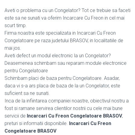
Aveti o problema cu un Congelator? Tot ce trebuie sa faceti
este sa ne sunati va oferim Incarcare Cu Freon in cel mai
scurt timp.
Firma noastra este specializata in Incarcari Cu Freon
Congelatoare pe raza judetului BRASOV, in localitatiile de
mai jos.
Aveti defect un modul electronic la un Congelator?
Deasemenea schimbam sau reparam module electronice
pentru Congelatoare
Schimbam placi de baza pentru Congelatoare. Asadar,
daca vi s-a ars placa de baza de la un Congelator, este
suficient sa ne sunati.
Inca de la infiintarea companiei noastre, obiectivul nostru a
fost si ramane servirea clientilor nostrii cu cele mai bune
servicii de
Incarcari Cu Freon Congelatoare BRASOV
,
preturi si informatii disponibile.
Incarcari Cu Freon
Congelatoare BRASOV