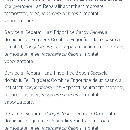
Congelatoare
; Lazi Reparatii: schimbam motoare,
termostate, relee,
incarcare cu freon
si montat
vaporizatoare.
Service si Reparatii Lazi-Frigorifice Candy
Sacele
,la
domiciliu Tel: Frigidere; Combine Frigorifice de uz casnic si
industrial;
Congelatoare
; Lazi Reparatii: schimbam motoare,
termostate, relee,
incarcare cu freon
si montat
vaporizatoare.
Service si Reparatii Lazi-Frigorifice Bosch
Sacele
,la
domiciliu Tel: Frigidere; Combine Frigorifice de uz casnic si
industrial;
Congelatoare
; Lazi Reparatii: schimbam motoare,
termostate, relee,
incarcare cu freon
si montat
vaporizatoare.
Service si Reparatii
Congelatoare
Electrolux Constanta,la
domiciliu Tel: garantie; Reparatii: schimbam motoare,
termostate, relee,
incarcare cu freon
si montat