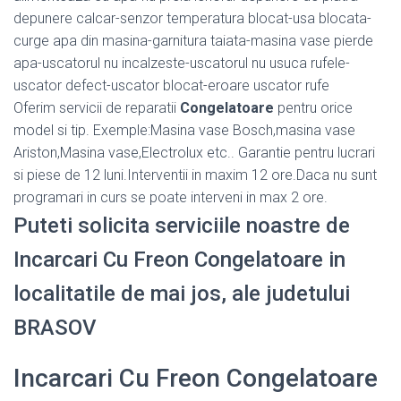
depunere calcar-senzor temperatura blocat-usa blocata-
curge apa din masina-garnitura taiata-masina vase pierde
apa-uscatorul nu incalzeste-uscatorul nu usuca rufele-
uscator defect-uscator blocat-eroare uscator rufe
Oferim servicii de reparatii
Congelatoare
pentru orice
model si tip. Exemple:Masina vase Bosch,masina vase
Ariston,Masina vase,Electrolux etc.. Garantie pentru lucrari
si piese de 12 luni.Interventii in maxim 12 ore.Daca nu sunt
programari in curs se poate interveni in max 2 ore.
Puteti solicita serviciile noastre de
Incarcari Cu Freon Congelatoare in
localitatile de mai jos, ale judetului
BRASOV
Incarcari Cu Freon Congelatoare