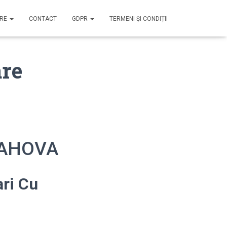
IRE
CONTACT
GDPR
TERMENI ȘI CONDIȚII
are
PRAHOVA
ari Cu