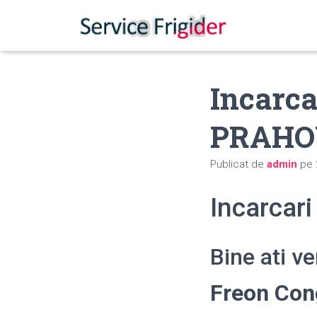
Incarca
PRAHO
Publicat de
admin
pe
Incarcar
Bine ati v
Freon Co