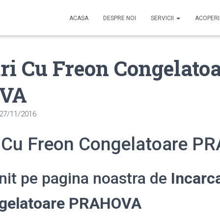
ACASA
DESPRE NOI
SERVICII
ACOPER
ri Cu Freon Congelato
VA
27/11/2016
i Cu Freon Congelatoare 
enit pe pagina noastra de
Incarc
ngelatoare PRAHOVA