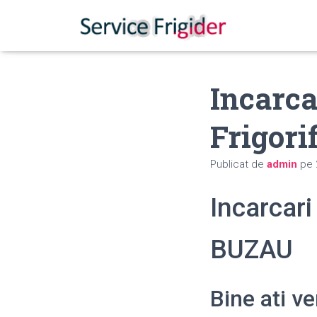
Incarca
Frigori
Publicat de
admin
pe
Incarcari
BUZAU
Bine ati v