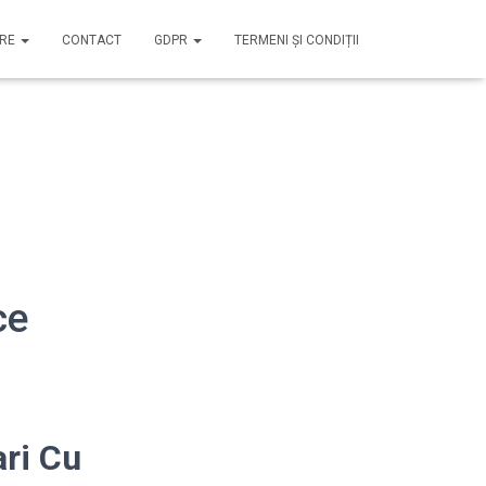
IRE
CONTACT
GDPR
TERMENI ȘI CONDIȚII
ce
ari Cu