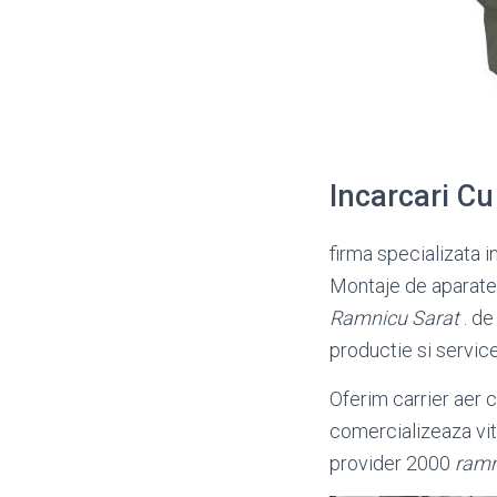
Incarcari C
firma specializata i
Montaje de aparate 
Ramnicu Sarat
. de
productie si servic
Oferim carrier aer 
comercializeaza vitr
provider 2000
ramn