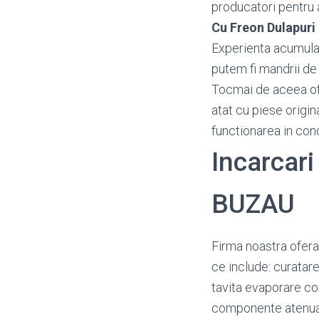
producatori pentru a 
Cu Freon Dulapuri
Experienta acumulata
putem fi mandrii de 
Tocmai de aceea o
atat cu piese origin
functionarea in con
Incarcari
BUZAU
Firma noastra ofera
ce include: curatar
tavita evaporare co
componente atenu