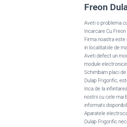
Freon Dula
Aveti o problema cu 
Incarcare Cu Freon 
Firma noastra este 
in localitatiile de ma
Aveti defect un mo
module electronice 
Schimbam placi de b
Dulap Frigorific, est
Inca de la infiintar
nostrii cu cele mai 
informatii disponibi
Aparatele electroca
Dulap Frigorific nec