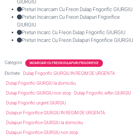
GIURGIU
Preturi Incarcam Cu Freon Dulap Frigorific GIURGIU
Preturi Incarcam Cu Freon Dulapuri Frigorifice
GIURGIU
Preturi Incarc Cu Freon Dulap Frigorific GIURGIU
Preturi Incarc Cu Freon Dulapuri Frigorifice GIURGIU
Categorii:
INCARCARI CU FREON DULAPURI FRIGORIFICE
Etichete:
Dulap Frigorific GIURGIU IN REGIM DE URGENTA
Dulap Frigorific GIURGIU la domiciliu
Dulap Frigorific GIURGIU non stop
Dulap Frigorific ieftin GIURGIU
Dulap Frigorific urgent GIURGIU
Dulapuri Frigorifice GIURGIU IN REGIM DE URGENTA
Dulapuri Frigorifice GIURGIU la domiciliu
Dulapuri Frigorifice GIURGIU non stop