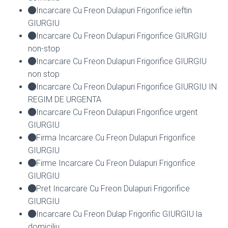
Incarcare Cu Freon Dulapuri Frigorifice ieftin
GIURGIU
Incarcare Cu Freon Dulapuri Frigorifice GIURGIU
non-stop
Incarcare Cu Freon Dulapuri Frigorifice GIURGIU
non stop
Incarcare Cu Freon Dulapuri Frigorifice GIURGIU IN
REGIM DE URGENTA
Incarcare Cu Freon Dulapuri Frigorifice urgent
GIURGIU
Firma Incarcare Cu Freon Dulapuri Frigorifice
GIURGIU
Firme Incarcare Cu Freon Dulapuri Frigorifice
GIURGIU
Pret Incarcare Cu Freon Dulapuri Frigorifice
GIURGIU
Incarcare Cu Freon Dulap Frigorific GIURGIU la
domiciliu