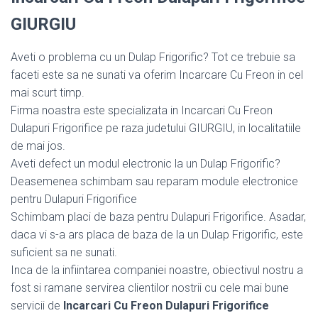
GIURGIU
Aveti o problema cu un Dulap Frigorific? Tot ce trebuie sa
faceti este sa ne sunati va oferim Incarcare Cu Freon in cel
mai scurt timp.
Firma noastra este specializata in Incarcari Cu Freon
Dulapuri Frigorifice pe raza judetului GIURGIU, in localitatiile
de mai jos.
Aveti defect un modul electronic la un Dulap Frigorific?
Deasemenea schimbam sau reparam module electronice
pentru Dulapuri Frigorifice
Schimbam placi de baza pentru Dulapuri Frigorifice. Asadar,
daca vi s-a ars placa de baza de la un Dulap Frigorific, este
suficient sa ne sunati.
Inca de la infiintarea companiei noastre, obiectivul nostru a
fost si ramane servirea clientilor nostrii cu cele mai bune
servicii de
Incarcari Cu Freon Dulapuri Frigorifice