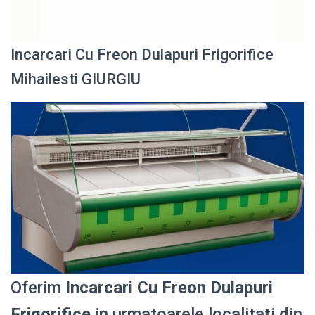
Incarcari Cu Freon Dulapuri Frigorifice
Mihailesti GIURGIU
Oferim
Incarcari Cu Freon Dulapuri
Frigorifice
in urmatoarele localitati din