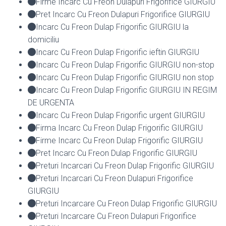
Firme Incarc Cu Freon Dulapuri Frigorifice GIURGIU
Pret Incarc Cu Freon Dulapuri Frigorifice GIURGIU
Incarc Cu Freon Dulap Frigorific GIURGIU la
domiciliu
Incarc Cu Freon Dulap Frigorific ieftin GIURGIU
Incarc Cu Freon Dulap Frigorific GIURGIU non-stop
Incarc Cu Freon Dulap Frigorific GIURGIU non stop
Incarc Cu Freon Dulap Frigorific GIURGIU IN REGIM
DE URGENTA
Incarc Cu Freon Dulap Frigorific urgent GIURGIU
Firma Incarc Cu Freon Dulap Frigorific GIURGIU
Firme Incarc Cu Freon Dulap Frigorific GIURGIU
Pret Incarc Cu Freon Dulap Frigorific GIURGIU
Preturi Incarcari Cu Freon Dulap Frigorific GIURGIU
Preturi Incarcari Cu Freon Dulapuri Frigorifice
GIURGIU
Preturi Incarcare Cu Freon Dulap Frigorific GIURGIU
Preturi Incarcare Cu Freon Dulapuri Frigorifice