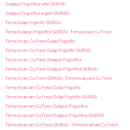
Dulapuri Frigorifice ieftin GIURGIU
Dulapuri Frigorifice urgent GIURGIU
Firma Dulap Frigorific GIURGIU
Firma Dulapuri Frigorifice GIURGIU
Firma Incarc Cu Freon
Firma Incarc Cu Freon Dulap Frigorific
Firma Incarc Cu Freon Dulap Frigorific GIURGIU
Firma Incarc Cu Freon Dulapuri Frigorifice
Firma Incarc Cu Freon Dulapuri Frigorifice GIURGIU
Firma Incarc Cu Freon GIURGIU
Firma Incarcam Cu Freon
Firma Incarcam Cu Freon Dulap Frigorific
Firma Incarcam Cu Freon Dulap Frigorific GIURGIU
Firma Incarcam Cu Freon Dulapuri Frigorifice
Firma Incarcam Cu Freon Dulapuri Frigorifice GIURGIU
Firma Incarcam Cu Freon GIURGIU
Firma Incarcare Cu Freon