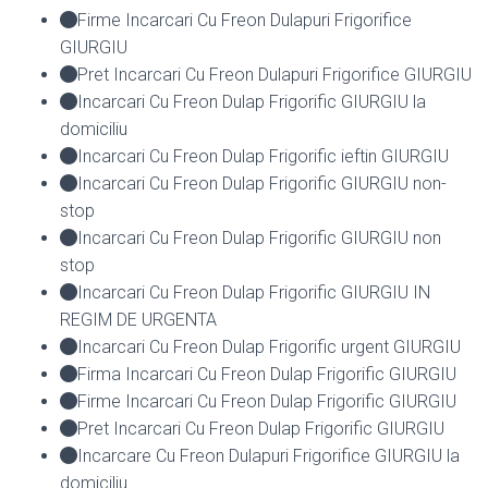
Firme Incarcari Cu Freon Dulapuri Frigorifice
GIURGIU
Pret Incarcari Cu Freon Dulapuri Frigorifice GIURGIU
Incarcari Cu Freon Dulap Frigorific GIURGIU la
domiciliu
Incarcari Cu Freon Dulap Frigorific ieftin GIURGIU
Incarcari Cu Freon Dulap Frigorific GIURGIU non-
stop
Incarcari Cu Freon Dulap Frigorific GIURGIU non
stop
Incarcari Cu Freon Dulap Frigorific GIURGIU IN
REGIM DE URGENTA
Incarcari Cu Freon Dulap Frigorific urgent GIURGIU
Firma Incarcari Cu Freon Dulap Frigorific GIURGIU
Firme Incarcari Cu Freon Dulap Frigorific GIURGIU
Pret Incarcari Cu Freon Dulap Frigorific GIURGIU
Incarcare Cu Freon Dulapuri Frigorifice GIURGIU la
domiciliu