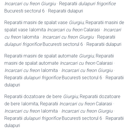
Incarcari cu freon Giurgiu
· Reparatii
dulapuri frigorifice
Bucuresti sectorul 6 · Reparatii dulapuri
Reparatii masini de spalat vase
Giurgiu
; Reparatii masini de
spalat vase Ialomita
Incarcari cu freon
Calarasi ·
Incarcari
cu freon
Ialomita ·
Incarcari cu freon Giurgiu
· Reparatii
dulapuri frigorifice
Bucuresti sectorul 6 · Reparatii dulapuri
Reparatii masini de spalat automate
Giurgiu
; Reparatii
masini de spalat automate
Incarcari cu freon
Calarasi ·
Incarcari cu freon
Ialomita ·
Incarcari cu freon Giurgiu
·
Reparatii
dulapuri frigorifice
Bucuresti sectorul 6 · Reparatii
dulapuri
Reparatii dozatoare de bere
Giurgiu
; Reparatii dozatoare
de bere Ialomita; Reparatii
Incarcari cu freon
Calarasi ·
Incarcari cu freon
Ialomita ·
Incarcari cu freon Giurgiu
·
Reparatii
dulapuri frigorifice
Bucuresti sectorul 6 · Reparatii
dulapuri