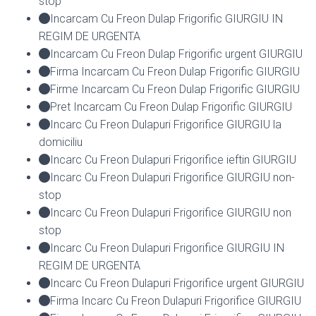
stop
Incarcam Cu Freon Dulap Frigorific GIURGIU IN
REGIM DE URGENTA
Incarcam Cu Freon Dulap Frigorific urgent GIURGIU
Firma Incarcam Cu Freon Dulap Frigorific GIURGIU
Firme Incarcam Cu Freon Dulap Frigorific GIURGIU
Pret Incarcam Cu Freon Dulap Frigorific GIURGIU
Incarc Cu Freon Dulapuri Frigorifice GIURGIU la
domiciliu
Incarc Cu Freon Dulapuri Frigorifice ieftin GIURGIU
Incarc Cu Freon Dulapuri Frigorifice GIURGIU non-
stop
Incarc Cu Freon Dulapuri Frigorifice GIURGIU non
stop
Incarc Cu Freon Dulapuri Frigorifice GIURGIU IN
REGIM DE URGENTA
Incarc Cu Freon Dulapuri Frigorifice urgent GIURGIU
Firma Incarc Cu Freon Dulapuri Frigorifice GIURGIU