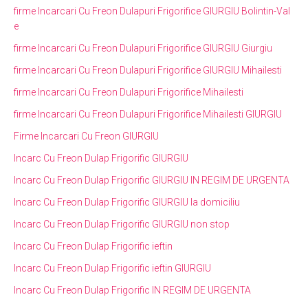
firme Incarcari Cu Freon Dulapuri Frigorifice GIURGIU Bolintin-Val
e
firme Incarcari Cu Freon Dulapuri Frigorifice GIURGIU Giurgiu
firme Incarcari Cu Freon Dulapuri Frigorifice GIURGIU Mihailesti
firme Incarcari Cu Freon Dulapuri Frigorifice Mihailesti
firme Incarcari Cu Freon Dulapuri Frigorifice Mihailesti GIURGIU
Firme Incarcari Cu Freon GIURGIU
Incarc Cu Freon Dulap Frigorific GIURGIU
Incarc Cu Freon Dulap Frigorific GIURGIU IN REGIM DE URGENTA
Incarc Cu Freon Dulap Frigorific GIURGIU la domiciliu
Incarc Cu Freon Dulap Frigorific GIURGIU non stop
Incarc Cu Freon Dulap Frigorific ieftin
Incarc Cu Freon Dulap Frigorific ieftin GIURGIU
Incarc Cu Freon Dulap Frigorific IN REGIM DE URGENTA