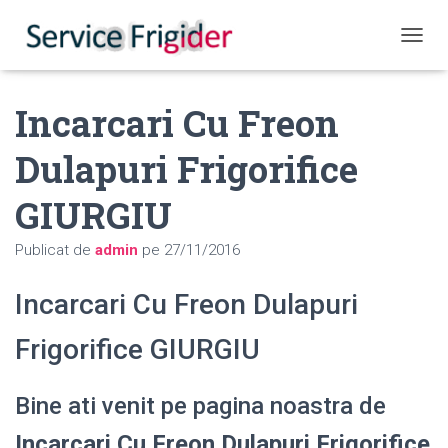
COMUT
Incarcari Cu Freon
Dulapuri Frigorifice
GIURGIU
Publicat de
admin
pe
27/11/2016
Incarcari Cu Freon Dulapuri
Frigorifice GIURGIU
Bine ati venit pe pagina noastra de
Incarcari Cu Freon Dulapuri Frigorifice