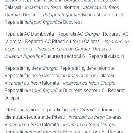
Calarasi ·
Incarcari cu freon
Ialomita ·
Incarcari cu freon
Giurgiu
· Reparatii
dulapuri frigorifice
Bucuresti sectorul 6 ·
Reparatii
dulapuri frigorifice
Bucuresti
Reparatii AC Dambovita · Reparatii AC
Giurgiu
· Reparatii AC
Ialomita · Reparatii AC Pitesti cu
freon
Calarasi ·
Incarcari cu
freon
Ialomita ·
Incarcari cu freon Giurgiu
· Reparatii
dulapuri frigorifice
Bucuresti sectorul 6 · Reparatii dulapuri
Reparatii frigidere
Giurgiu
; Reparatii frigidere Ialomita;
Reparatii frigidere Calarasi
Incarcari cu freon
Calarasi ·
Incarcari cu freon
Ialomita ·
Incarcari cu freon Giurgiu
·
Reparatii
dulapuri frigorifice
Bucuresti sectorul 6 · Reparatii
dulapuri
Oferim servicii de Reparatii frigidere
Giurgiu
la domiciliul
clientului, efectuate de Pitesti ·
Incarcari cu freon
Calarasi ·
Incarcari cu freon
Ialomita ·
Incarcari cu freon Giurgiu
·
Reparatii
dulapuri frigorifice
Bucuresti sectorul 6 · Reparatii