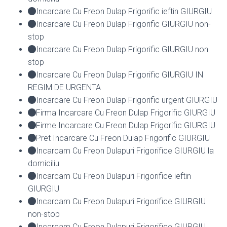
Incarcare Cu Freon Dulap Frigorific ieftin GIURGIU
Incarcare Cu Freon Dulap Frigorific GIURGIU non-
stop
Incarcare Cu Freon Dulap Frigorific GIURGIU non
stop
Incarcare Cu Freon Dulap Frigorific GIURGIU IN
REGIM DE URGENTA
Incarcare Cu Freon Dulap Frigorific urgent GIURGIU
Firma Incarcare Cu Freon Dulap Frigorific GIURGIU
Firme Incarcare Cu Freon Dulap Frigorific GIURGIU
Pret Incarcare Cu Freon Dulap Frigorific GIURGIU
Incarcam Cu Freon Dulapuri Frigorifice GIURGIU la
domiciliu
Incarcam Cu Freon Dulapuri Frigorifice ieftin
GIURGIU
Incarcam Cu Freon Dulapuri Frigorifice GIURGIU
non-stop
Incarcam Cu Freon Dulapuri Frigorifice GIURGIU