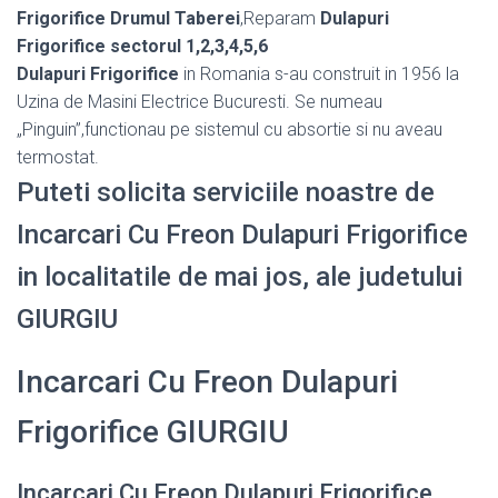
Frigorifice Drumul Taberei
,Reparam
Dulapuri
Frigorifice sectorul 1,2,3,4,5,6
Dulapuri Frigorifice
in Romania s-au construit in 1956 la
Uzina de Masini Electrice Bucuresti. Se numeau
„Pinguin”,functionau pe sistemul cu absortie si nu aveau
termostat.
Puteti solicita serviciile noastre de
Incarcari Cu Freon Dulapuri Frigorifice
in localitatile de mai jos, ale judetului
GIURGIU
Incarcari Cu Freon Dulapuri
Frigorifice GIURGIU
Incarcari Cu Freon Dulapuri Frigorifice