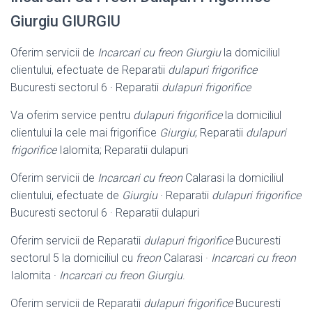
Giurgiu GIURGIU
Oferim servicii de
Incarcari cu freon Giurgiu
la domiciliul
clientului, efectuate de Reparatii
dulapuri frigorifice
Bucuresti sectorul 6 · Reparatii
dulapuri frigorifice
Va oferim service pentru
dulapuri frigorifice
la domiciliul
clientului la cele mai frigorifice
Giurgiu
; Reparatii
dulapuri
frigorifice
Ialomita; Reparatii dulapuri
Oferim servicii de
Incarcari cu freon
Calarasi la domiciliul
clientului, efectuate de
Giurgiu
· Reparatii
dulapuri frigorifice
Bucuresti sectorul 6 · Reparatii dulapuri
Oferim servicii de Reparatii
dulapuri frigorifice
Bucuresti
sectorul 5 la domiciliul cu
freon
Calarasi ·
Incarcari cu freon
Ialomita ·
Incarcari cu freon Giurgiu
.
Oferim servicii de Reparatii
dulapuri frigorifice
Bucuresti