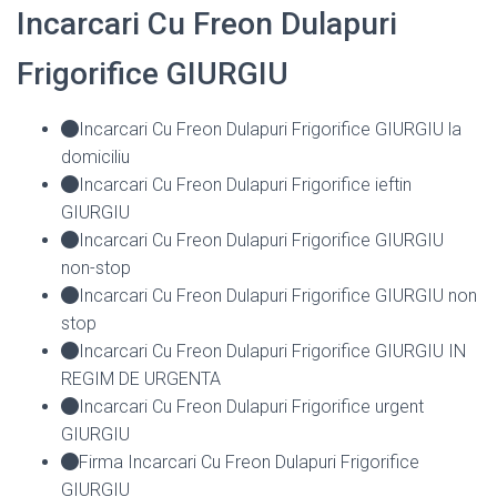
Incarcari Cu Freon Dulapuri
Frigorifice GIURGIU
Incarcari Cu Freon Dulapuri Frigorifice GIURGIU la
domiciliu
Incarcari Cu Freon Dulapuri Frigorifice ieftin
GIURGIU
Incarcari Cu Freon Dulapuri Frigorifice GIURGIU
non-stop
Incarcari Cu Freon Dulapuri Frigorifice GIURGIU non
stop
Incarcari Cu Freon Dulapuri Frigorifice GIURGIU IN
REGIM DE URGENTA
Incarcari Cu Freon Dulapuri Frigorifice urgent
GIURGIU
Firma Incarcari Cu Freon Dulapuri Frigorifice
GIURGIU