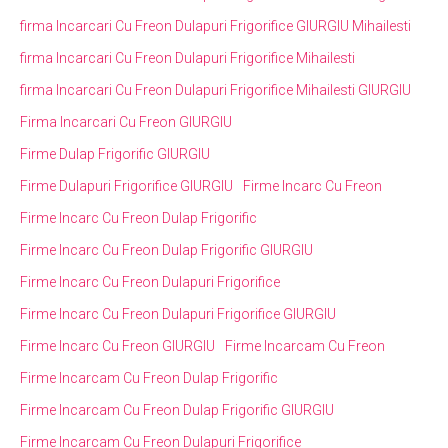
firma Incarcari Cu Freon Dulapuri Frigorifice GIURGIU Mihailesti
firma Incarcari Cu Freon Dulapuri Frigorifice Mihailesti
firma Incarcari Cu Freon Dulapuri Frigorifice Mihailesti GIURGIU
Firma Incarcari Cu Freon GIURGIU
Firme Dulap Frigorific GIURGIU
Firme Dulapuri Frigorifice GIURGIU
Firme Incarc Cu Freon
Firme Incarc Cu Freon Dulap Frigorific
Firme Incarc Cu Freon Dulap Frigorific GIURGIU
Firme Incarc Cu Freon Dulapuri Frigorifice
Firme Incarc Cu Freon Dulapuri Frigorifice GIURGIU
Firme Incarc Cu Freon GIURGIU
Firme Incarcam Cu Freon
Firme Incarcam Cu Freon Dulap Frigorific
Firme Incarcam Cu Freon Dulap Frigorific GIURGIU
Firme Incarcam Cu Freon Dulapuri Frigorifice