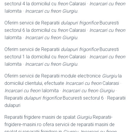
sectorul 4 la domiciliul cu
freon
Calarasi ·
Incarcari cu freon
Ialomita ·
Incarcari cu freon Giurgiu
.
Oferim servicii de Reparatii
dulapuri frigorifice
Bucuresti
sectorul 6 la domiciliul cu
freon
Calarasi ·
Incarcari cu freon
Ialomita ·
Incarcari cu freon Giurgiu
.
Oferim servicii de Reparatii
dulapuri frigorifice
Bucuresti
sectorul 1 la domiciliul cu
freon
Calarasi ·
Incarcari cu freon
Ialomita ·
Incarcari cu freon Giurgiu
.
Oferim servicii de Reparatii module electronice
Giurgiu
la
domiciliul clientului, efectuate
Incarcari cu freon
Calarasi ·
Incarcari cu freon
Ialomita ·
Incarcari cu freon Giurgiu
·
Reparatii
dulapuri frigorifice
Bucuresti sectorul 6 · Reparatii
dulapuri
Reparatii frigidere masini de spalat
Giurgiu
Reparatii-
frigidere-masini.ro ofera servicii de reparatii masini de
spalat si reparatii frigidere in
Giurgiu
.
Incarcari cu freon