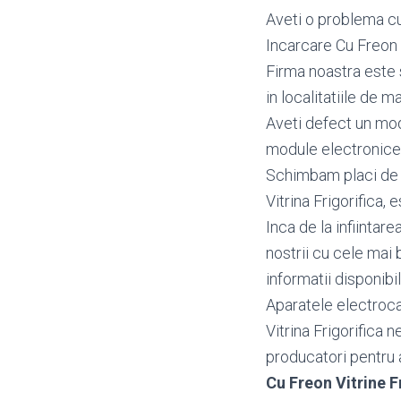
Aveti o problema cu 
Incarcare Cu Freon 
Firma noastra este s
in localitatiile de ma
Aveti defect un mo
module electronice 
Schimbam placi de ba
Vitrina Frigorifica, 
Inca de la infiintar
nostrii cu cele mai 
informatii disponibi
Aparatele electrocas
Vitrina Frigorifica 
producatori pentru a 
Cu Freon Vitrine 