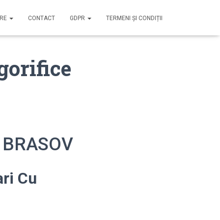
IRE
CONTACT
GDPR
TERMENI ȘI CONDIȚII
gorifice
ce BRASOV
ari Cu