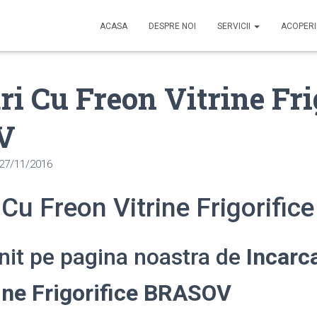
ACASA
DESPRE NOI
SERVICII
ACOPER
ri Cu Freon Vitrine Fri
V
27/11/2016
 Cu Freon Vitrine Frigorifi
enit pe pagina noastra de
Incarc
ine Frigorifice BRASOV