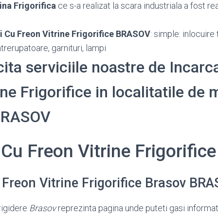
ina Frigorifica
ce s-a realizat la scara industriala a fost re
i Cu Freon Vitrine Frigorifice BRASOV
: simple: inlocuire
trerupatoare, garnituri, lampi
cita serviciile noastre de Incarc
ne Frigorifice in localitatile de m
 BRASOV
 Cu Freon Vitrine Frigorifi
 Freon Vitrine Frigorifice Brasov BR
rigidere
Brasov
reprezinta pagina unde puteti gasi informa