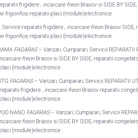
paratii frigidere ,
incarcare freon
Brasov si SIDE BY SIDE, 
ne frigorifice
, reparatii placi (module)
electronice .
. Service-reparatii frigidere ,
incarcare freon
Brasov SIDE, r
ne frigorifice
, reparatii placi (module)
electronice .
 RAMA
FAGARAS
– Vanzari, Cumparari, Servicii REPARATII
incarcare freon
Brasov si SIDE BY SIDE, reparatii congelato
i placi (module)electronice .
 UTG
FAGARAS
– Vanzari, Cumparari, Servicii REPARATII U
reparatii frigidere ,
incarcare freon
Brasov reparatii congel
i placi (module)
electronice .
I POD NANO
FAGARAS
– Vanzari, Cumparari, Servicii REPA
incarcare freon
Brasov si SIDE BY SIDE, reparatii congelato
i placi (module)
electronice .