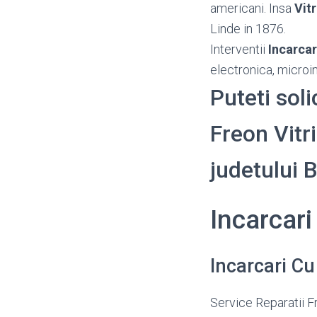
americani. Insa
Vitr
Linde in 1876.
Interventii
Incarcar
electronica, microin
Puteti soli
Freon Vitri
judetului
Incarcari
Incarcari Cu
Service Reparatii F