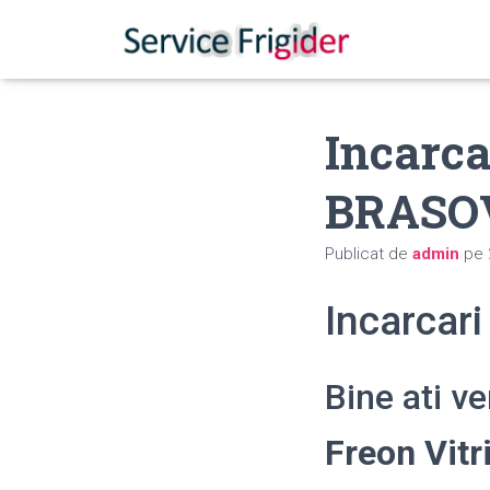
Incarca
BRASO
Publicat de
admin
pe
Incarcari
Bine ati v
Freon Vitr