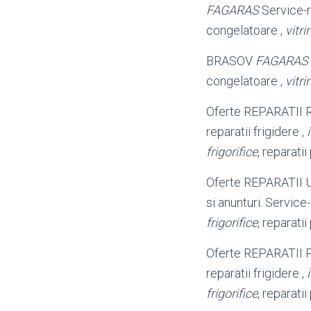
FAGARAS
Service-re
congelatoare ,
vitri
BRASOV
FAGARAS
congelatoare ,
vitri
Oferte REPARATII
reparatii frigidere ,
frigorifice
, reparati
Oferte REPARATII
si anunturi. Service-
frigorifice
, reparati
Oferte REPARATI
reparatii frigidere ,
frigorifice
, reparati