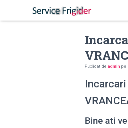
Incarca
VRANC
Publicat de
admin
pe
Incarcari
VRANCE
Bine ati v