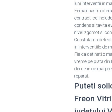
luni.Interventii in 
Firma noastra ofera
contract, ce include
condens si tavita e
nivel zgomot si c
Constatarea defectel
in interventiile de m
Fie ca detineti o ma
vreme pe piata din 
din ce in ce mai pr
reparat.
Puteti soli
Freon Vitri
judetului