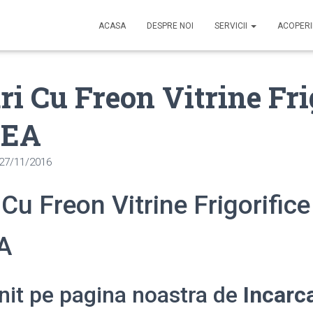
ACASA
DESPRE NOI
SERVICII
ACOPER
ri Cu Freon Vitrine Fri
EA
27/11/2016
 Cu Freon Vitrine Frigorifice
A
enit pe pagina noastra de
Incarc