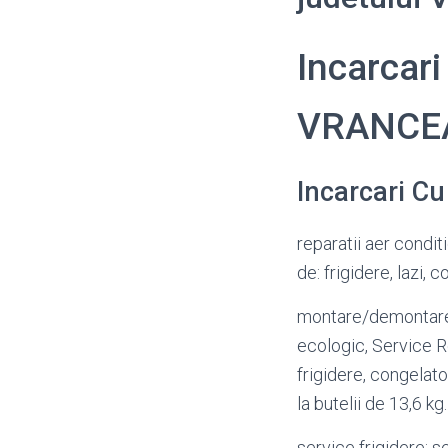
Incarcari
VRANCE
Incarcari Cu
reparatii aer condit
de: frigidere, lazi,
montare/demontare 
ecologic, Service R
frigidere, congelat
la butelii de 13,6 kg.
service frigidere; 