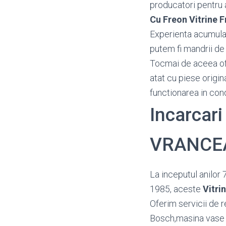
producatori pentru a 
Cu Freon Vitrine 
Experienta acumulata
putem fi mandrii de 
Tocmai de aceea o
atat cu piese origin
functionarea in con
Incarcari
VRANCE
La inceputul anilor 
1985, aceste
Vitri
Oferim servicii de r
Bosch,masina vase A