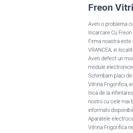
Freon Vit
Aveti o problema cu 
Incarcare Cu Freon 
Firma noastra este s
VRANCEA, in localita
Aveti defect un mo
module electronice 
Schimbam placi de ba
Vitrina Frigorifica, 
Inca de la infiintar
nostrii cu cele mai 
informatii disponibi
Aparatele electrocas
Vitrina Frigorifica 