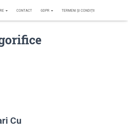
IRE
CONTACT
GDPR
TERMENI ȘI CONDIȚII
gorifice
ari Cu