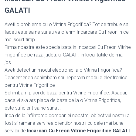
GALATI
Aveti o problema cu o Vitrina Frigorifica? Tot ce trebuie sa
faceti este sa ne sunati va oferim Incarcare Cu Freon in cel
mai scurt timp.
Firma noastra este specializata in Incarcari Cu Freon Vitrine
Frigorifice pe raza judetului GALATI, in localitatiile de mai
jos.
Aveti defect un modul electronic la o Vitrina Frigorifica?
Deasemenea schimbam sau reparam module electronice
pentru Vitrine Frigorifice
Schimbam placi de baza pentru Vitrine Frigorifice. Asadar,
daca vi s-a ars placa de baza de la o Vitrina Frigorifica,
este suficient sa ne sunati.
Inca de la infiintarea companiei noastre, obiectivul nostru a
fost si ramane servirea clientilor nostrii cu cele mai bune
servicii de
Incarcari Cu Freon Vitrine Frigorifice GALATI
,