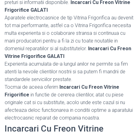
preturi si informatii disponibile.
Incarcari Cu Freon Vitrine
Frigorifice GALATI
Aparatele electrocasnice de tip Vitrina Frigorifica au devenit
tot mai performante, astfel ca o Vitrina Frigorifica necesita
multa experienta si o colaborare stransa si continuua cu
marii producatori pentru a fi la zi cu toate noutatile in
domeniul reparatiilor si al substitutelor.
Incarcari Cu Freon
Vitrine Frigorifice GALATI
Experienta acumulata de-a lungul anilor ne permite sa fim
atenti la nevoile clientilor nostrii si sa putem fi mandrii de
standardele serviciilor prestate.
Tocmai de aceea oferim
Incarcari Cu Freon Vitrine
Frigorifice
in functie de cererea clientilor, atat cu piese
originale cat si cu substitute, acolo unde este cazul si nu
afecteaza deloc functionarea in conditii optime a aparatului
electrocasnic reparat de compania noastra.
Incarcari Cu Freon Vitrine