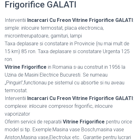
Frigorifice GALATI
Interventii
Incarcari Cu Freon Vitrine Frigorifice GALATI
:
simple: inlocuire termostat, placa electronica,
microintrerupatoare, garnituri, lampi
Taxa deplasare si constatare in Provincie (nu mai mult de
15 km) 85 ron. Taxa deplasare si constatare Urgenta 125
ron.
Vitrine Frigorifice
in Romania s-au construit in 1956 la
Uzina de Masini Electrice Bucuresti. Se numeau
„Pinguin”,functionau pe sistemul cu absortie si nu aveau
termostat.
Interventii
Incarcari Cu Freon Vitrine Frigorifice GALATI
:
complexe: inlocuire compresor frigorific, inlocuire
vaporizator
Oferim servicii de reparatii
Vitrine Frigorifice
pentru orice
model si tip. Exemple:Masina vase Bosch,masina vase
Ariston,Masina vase,Electrolux etc.. Garantie pentru lucrari