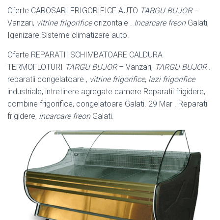
Oferte CAROSARI FRIGORIFICE AUTO
TARGU BUJOR
–
Vanzari,
vitrine frigorifice
orizontale .
Incarcare freon
Galati,
Igenizare Sisteme climatizare auto.
Oferte REPARATII SCHIMBATOARE CALDURA
TERMOFLOTURI
TARGU BUJOR
– Vanzari,
TARGU BUJOR
.
reparatii congelatoare ,
vitrine frigorifice
,
lazi frigorifice
industriale, intretinere agregate camere Reparatii frigidere,
combine frigorifice, congelatoare Galati. 29 Mar . Reparatii
frigidere,
incarcare freon
Galati.