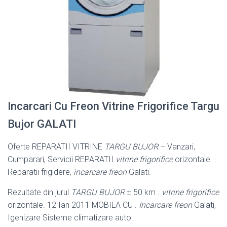
Incarcari Cu Freon Vitrine Frigorifice Targu
Bujor GALATI
Oferte REPARATII VITRINE
TARGU BUJOR
– Vanzari,
Cumparari, Servicii REPARATII
vitrine frigorifice
orizontale ..
Reparatii frigidere,
incarcare freon
Galati.
Rezultate din jurul
TARGU BUJOR
± 50 km .
vitrine frigorifice
orizontale. 12 Ian 2011 MOBILA CU .
Incarcare freon
Galati,
Igenizare Sisteme climatizare auto.