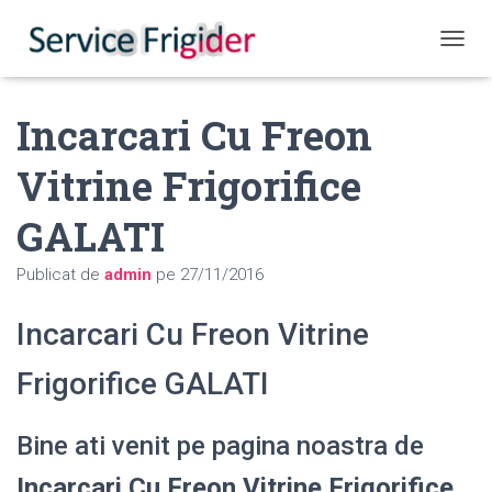
COMUT
Incarcari Cu Freon
Vitrine Frigorifice
GALATI
Publicat de
admin
pe
27/11/2016
Incarcari Cu Freon Vitrine
Frigorifice GALATI
Bine ati venit pe pagina noastra de
Incarcari Cu Freon Vitrine Frigorifice