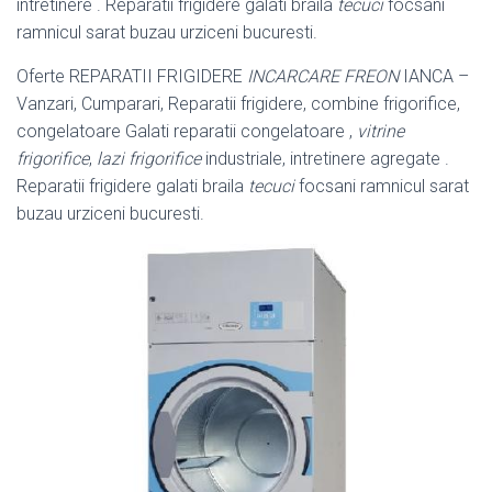
intretinere . Reparatii frigidere galati braila
tecuci
focsani
ramnicul sarat buzau urziceni bucuresti.
Oferte REPARATII FRIGIDERE
INCARCARE FREON
IANCA –
Vanzari, Cumparari, Reparatii frigidere, combine frigorifice,
congelatoare Galati reparatii congelatoare ,
vitrine
frigorifice
,
lazi frigorifice
industriale, intretinere agregate .
Reparatii frigidere galati braila
tecuci
focsani ramnicul sarat
buzau urziceni bucuresti.