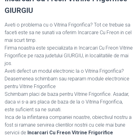
GIURGIU
Aveti o problema cu o Vitrina Frigorifica? Tot ce trebuie sa
faceti este sa ne sunati va oferim Incarcare Cu Freon in cel
mai scurt timp.
Firma noastra este specializata in Incarcari Cu Freon Vitrine
Frigorifice pe raza judetului GIURGIU, in localitatiile de mai
jos.
Aveti defect un modul electronic la o Vitrina Frigorifica?
Deasemenea schimbam sau reparam module electronice
pentru Vitrine Frigorifice
Schimbam placi de baza pentru Vitrine Frigorifice. Asadar,
daca vi s-a ars placa de baza de la o Vitrina Frigorifica,
este suficient sa ne sunati.
Inca de la infiintarea companiei noastre, obiectivul nostru a
fost si ramane servirea clientilor nostrii cu cele mai bune
servicii de
Incarcari Cu Freon Vitrine Frigorifice