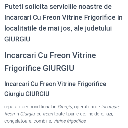
Puteti solicita serviciile noastre de
Incarcari Cu Freon Vitrine Frigorifice in
localitatile de mai jos, ale judetului
GIURGIU
Incarcari Cu Freon Vitrine
Frigorifice GIURGIU
Incarcari Cu Freon Vitrine Frigorifice
Giurgiu GIURGIU
reparatii aer conditionat in
Giurgiu
, operatiuni de
incarcare
freon
in
Giurgiu
, cu
freon
toate tipurile de: frigidere, lazi,
congelatoare, combine,
vitrine frigorifice
,