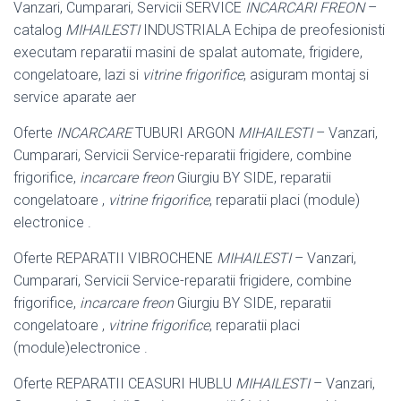
Vanzari, Cumparari, Servicii SERVICE
INCARCARI FREON
–
catalog
MIHAILESTI
INDUSTRIALA Echipa de preofesionisti
executam reparatii masini de spalat automate, frigidere,
congelatoare, lazi si
vitrine frigorifice
, asiguram montaj si
service aparate aer
Oferte
INCARCARE
TUBURI ARGON
MIHAILESTI
– Vanzari,
Cumparari, Servicii Service-reparatii frigidere, combine
frigorifice,
incarcare freon
Giurgiu BY SIDE, reparatii
congelatoare ,
vitrine frigorifice
, reparatii placi (module)
electronice .
Oferte REPARATII VIBROCHENE
MIHAILESTI
– Vanzari,
Cumparari, Servicii Service-reparatii frigidere, combine
frigorifice,
incarcare freon
Giurgiu BY SIDE, reparatii
congelatoare ,
vitrine frigorifice
, reparatii placi
(module)electronice .
Oferte REPARATII CEASURI HUBLU
MIHAILESTI
– Vanzari,