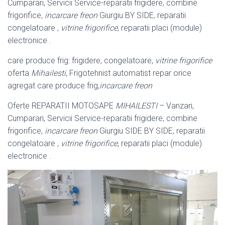
Cumparari, Servicii Service-reparatii frigidere, combine
frigorifice,
incarcare freon
Giurgiu BY SIDE, reparatii
congelatoare ,
vitrine frigorifice
, reparatii placi (module)
electronice .
care produce frig: frigidere, congelatoare,
vitrine frigorifice
oferta
Mihailesti
, Frigotehnist automatist repar orice
agregat care produce frig,
incarcare freon
Oferte REPARATII MOTOSAPE
MIHAILESTI
– Vanzari,
Cumparari, Servicii Service-reparatii frigidere, combine
frigorifice,
incarcare freon
Giurgiu SIDE BY SIDE, reparatii
congelatoare ,
vitrine frigorifice
, reparatii placi (module)
electronice .