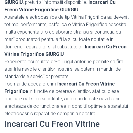
GIURGIU
, preturi si informatii disponibile.
Incarcari Cu
Freon Vitrine Frigorifice GIURGIU
Aparatele electrocasnice de tip Vitrina Frigorifica au devenit
tot mai performante, astfel ca o Vitrina Frigorifica necesita
multa experienta si o colaborare stransa si continuua cu
marii producatori pentru a fi la zi cu toate noutatile in
domeniul reparatiilor si al substitutelor.
Incarcari Cu Freon
Vitrine Frigorifice GIURGIU
Experienta acumulata de-a lungul anilor ne permite sa fim
atenti la nevoile clientilor nostrii si sa putem fi mandrii de
standardele serviciilor prestate.
Tocmai de aceea oferim
Incarcari Cu Freon Vitrine
Frigorifice
in functie de cererea clientilor, atat cu piese
originale cat si cu substitute, acolo unde este cazul si nu
afecteaza deloc functionarea in conditii optime a aparatului
electrocasnic reparat de compania noastra.
Incarcari Cu Freon Vitrine