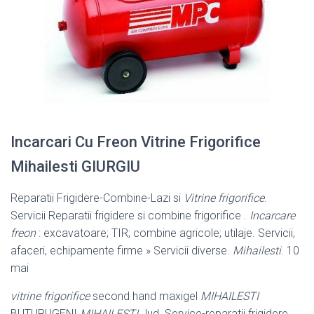
Incarcari Cu Freon Vitrine Frigorifice
Mihailesti GIURGIU
Reparatii Frigidere-Combine-Lazi si
Vitrine frigorifice
.
Servicii Reparatii frigidere si combine frigorifice .
Incarcare
freon
: excavatoare; TIR; combine agricole; utilaje. Servicii,
afaceri, echipamente firme » Servicii diverse.
Mihailesti
. 10
mai
vitrine frigorifice
second hand maxigel
MIHAILESTI
BUTURUGENI
MIHAILESTI
Jud. Service-reparatii frigidere,