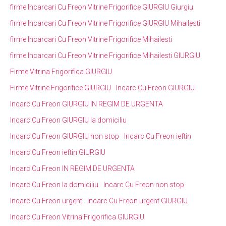
firme Incarcari Cu Freon Vitrine Frigorifice GIURGIU Giurgiu
firme Incarcari Cu Freon Vitrine Frigorifice GIURGIU Mihailesti
firme Incarcari Cu Freon Vitrine Frigorifice Mihailesti
firme Incarcari Cu Freon Vitrine Frigorifice Mihailesti GIURGIU
Firme Vitrina Frigorifica GIURGIU
Firme Vitrine Frigorifice GIURGIU
Incarc Cu Freon GIURGIU
Incarc Cu Freon GIURGIU IN REGIM DE URGENTA
Incarc Cu Freon GIURGIU la domiciliu
Incarc Cu Freon GIURGIU non stop
Incarc Cu Freon ieftin
Incarc Cu Freon ieftin GIURGIU
Incarc Cu Freon IN REGIM DE URGENTA
Incarc Cu Freon la domiciliu
Incarc Cu Freon non stop
Incarc Cu Freon urgent
Incarc Cu Freon urgent GIURGIU
Incarc Cu Freon Vitrina Frigorifica GIURGIU