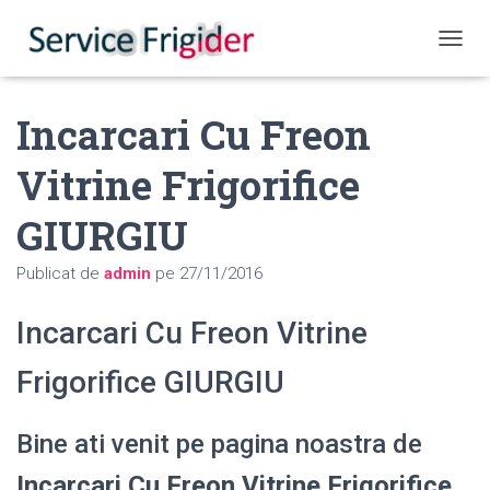
COMUT
Incarcari Cu Freon
Vitrine Frigorifice
GIURGIU
Publicat de
admin
pe
27/11/2016
Incarcari Cu Freon Vitrine
Frigorifice GIURGIU
Bine ati venit pe pagina noastra de
Incarcari Cu Freon Vitrine Frigorifice