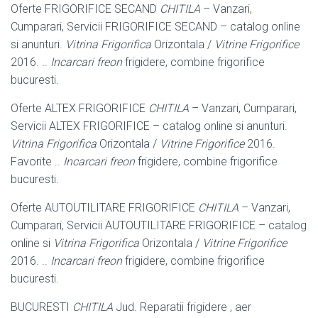
Oferte FRIGORIFICE SECAND
CHITILA
– Vanzari,
Cumparari, Servicii FRIGORIFICE SECAND – catalog online
si anunturi.
Vitrina Frigorifica
Orizontala /
Vitrine Frigorifice
2016. ..
Incarcari freon
frigidere, combine frigorifice
bucuresti.
Oferte ALTEX FRIGORIFICE
CHITILA
– Vanzari, Cumparari,
Servicii ALTEX FRIGORIFICE – catalog online si anunturi.
Vitrina Frigorifica
Orizontala /
Vitrine Frigorifice
2016.
Favorite ..
Incarcari freon
frigidere, combine frigorifice
bucuresti.
Oferte AUTOUTILITARE FRIGORIFICE
CHITILA
– Vanzari,
Cumparari, Servicii AUTOUTILITARE FRIGORIFICE – catalog
online si
Vitrina Frigorifica
Orizontala /
Vitrine Frigorifice
2016. ..
Incarcari freon
frigidere, combine frigorifice
bucuresti
.
BUCURESTI
CHITILA
Jud. Reparatii frigidere , aer