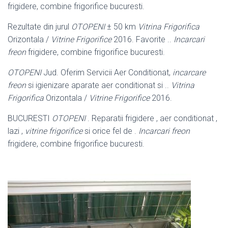
frigidere, combine frigorifice bucuresti.
Rezultate din jurul
OTOPENI
± 50 km
Vitrina Frigorifica
Orizontala /
Vitrine Frigorifice
2016. Favorite ..
Incarcari
freon
frigidere, combine frigorifice bucuresti.
OTOPENI
Jud. Oferim Servicii Aer Conditionat,
incarcare
freon
si igienizare aparate aer conditionat si ..
Vitrina
Frigorifica
Orizontala /
Vitrine Frigorifice
2016.
BUCURESTI
OTOPENI
. Reparatii frigidere , aer conditionat ,
lazi ,
vitrine frigorifice
si orice fel de .
Incarcari freon
frigidere, combine frigorifice bucuresti.