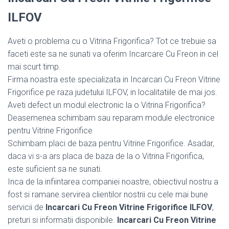
ILFOV
Aveti o problema cu o Vitrina Frigorifica? Tot ce trebuie sa
faceti este sa ne sunati va oferim Incarcare Cu Freon in cel
mai scurt timp.
Firma noastra este specializata in Incarcari Cu Freon Vitrine
Frigorifice pe raza judetului ILFOV, in localitatiile de mai jos.
Aveti defect un modul electronic la o Vitrina Frigorifica?
Deasemenea schimbam sau reparam module electronice
pentru Vitrine Frigorifice
Schimbam placi de baza pentru Vitrine Frigorifice. Asadar,
daca vi s-a ars placa de baza de la o Vitrina Frigorifica,
este suficient sa ne sunati.
Inca de la infiintarea companiei noastre, obiectivul nostru a
fost si ramane servirea clientilor nostrii cu cele mai bune
servicii de
Incarcari Cu Freon Vitrine Frigorifice ILFOV
,
preturi si informatii disponibile.
Incarcari Cu Freon Vitrine