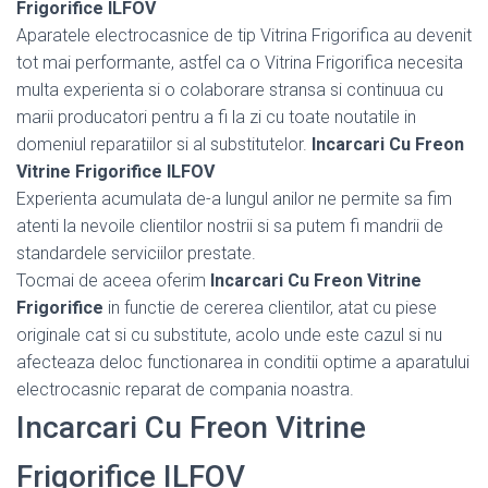
Frigorifice ILFOV
Aparatele electrocasnice de tip Vitrina Frigorifica au devenit
tot mai performante, astfel ca o Vitrina Frigorifica necesita
multa experienta si o colaborare stransa si continuua cu
marii producatori pentru a fi la zi cu toate noutatile in
domeniul reparatiilor si al substitutelor.
Incarcari Cu Freon
Vitrine Frigorifice ILFOV
Experienta acumulata de-a lungul anilor ne permite sa fim
atenti la nevoile clientilor nostrii si sa putem fi mandrii de
standardele serviciilor prestate.
Tocmai de aceea oferim
Incarcari Cu Freon Vitrine
Frigorifice
in functie de cererea clientilor, atat cu piese
originale cat si cu substitute, acolo unde este cazul si nu
afecteaza deloc functionarea in conditii optime a aparatului
electrocasnic reparat de compania noastra.
Incarcari Cu Freon Vitrine
Frigorifice ILFOV