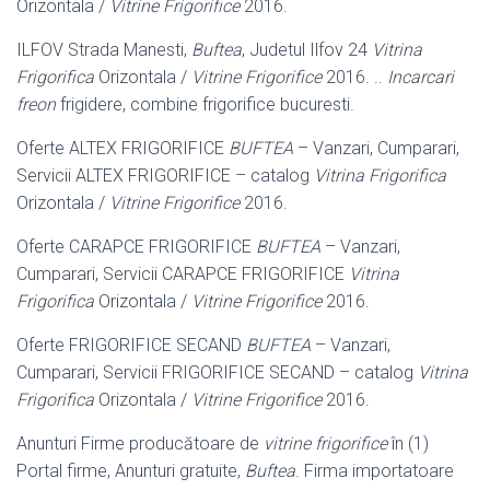
Orizontala /
Vitrine Frigorifice
2016
.
ILFOV Strada Manesti,
Buftea
, Judetul Ilfov 24
Vitrina
Frigorifica
Orizontala /
Vitrine Frigorifice
2016. ..
Incarcari
freon
frigidere, combine frigorifice bucuresti.
Oferte ALTEX FRIGORIFICE
BUFTEA
– Vanzari, Cumparari,
Servicii ALTEX FRIGORIFICE – catalog
Vitrina Frigorifica
Orizontala /
Vitrine Frigorifice
2016.
Oferte CARAPCE FRIGORIFICE
BUFTEA
– Vanzari,
Cumparari, Servicii CARAPCE FRIGORIFICE
Vitrina
Frigorifica
Orizontala /
Vitrine Frigorifice
2016.
Oferte FRIGORIFICE SECAND
BUFTEA
– Vanzari,
Cumparari, Servicii FRIGORIFICE SECAND – catalog
Vitrina
Frigorifica
Orizontala /
Vitrine Frigorifice
2016.
Anunturi Firme producătoare de
vitrine frigorifice
în (1)
Portal firme, Anunturi gratuite,
Buftea
. Firma importatoare