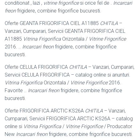
conditionat , lazi ,
vitrine frigorifice
si orice fel de .
Incarcari
freon
frigidere, combine frigorifice bucuresti.
Oferte GEANTA FRIGORIFICA CIEL A11885
CHITILA
–
Vanzari, Cumparari, Servicii GEANTA FRIGORIFICA CIEL
A11885
Vitrina Frigorifica
Orizontala /
Vitrine Frigorifice
2016. ..
Incarcari freon
frigidere, combine frigorifice
bucuresti.
Oferte CELULA FRIGORIFICA
CHITILA
– Vanzari, Cumparari,
Servicii CELULA FRIGORIFICA – catalog online si anunturi.
Vitrina Frigorifica
Orizontala /
Vitrine Frigorifice
2016.
Favorite ..
Incarcari freon
frigidere, combine frigorifice
bucuresti.
Oferte FRIGORIFICA ARCTIC KS26A
CHITILA
– Vanzari,
Cumparari, Servicii FRIGORIFICA ARCTIC KS26A – catalog
online si
Vitrina Frigorifica
/
Vitrine Frigorifice
/ Producator
New
Incarcari freon
frigidere, combine frigorifice bucuresti.