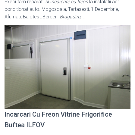
Executam reparatii si
incarcare cu freon
la instalatii aer
conditionat auto. Mogosoaia, Tartasesti, 1 Decembrie,
Afumati, Balotesti,
Berceni
Bragadiru
, …
Incarcari Cu Freon Vitrine Frigorifice
Buftea ILFOV