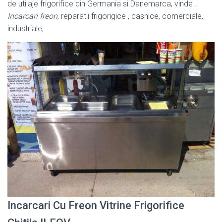
de utilaje frigorifice din Germania si Danemarca, vinde .
Incarcari freon
, reparatii frigorigice , casnice, comerciale,
industriale,
Incarcari Cu Freon Vitrine Frigorifice