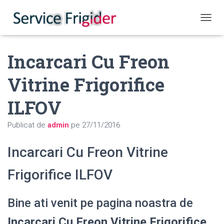
COMUT
Incarcari Cu Freon
Vitrine Frigorifice
ILFOV
Publicat de
admin
pe
27/11/2016
Incarcari Cu Freon Vitrine
Frigorifice ILFOV
Bine ati venit pe pagina noastra de
Incarcari Cu Freon Vitrine Frigorifice