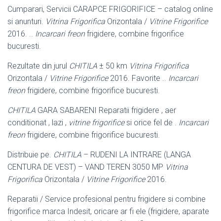
Cumparari, Servicii CARAPCE FRIGORIFICE – catalog online
si anunturi.
Vitrina Frigorifica
Orizontala /
Vitrine Frigorifice
2016. ..
Incarcari freon
frigidere, combine frigorifice
bucuresti.
Rezultate din jurul
CHITILA
± 50 km
Vitrina Frigorifica
Orizontala /
Vitrine Frigorifice
2016. Favorite ..
Incarcari
freon
frigidere, combine frigorifice bucuresti.
CHITILA
GARA SABARENI Reparatii frigidere , aer
conditionat , lazi ,
vitrine frigorifice
si orice fel de .
Incarcari
freon
frigidere, combine frigorifice bucuresti.
Distribuie pe.
CHITILA
– RUDENI LA INTRARE (LANGA
CENTURA DE VEST) – VAND TEREN 3050 MP
Vitrina
Frigorifica
Orizontala /
Vitrine Frigorifice
2016.
Reparatii / Service profesional pentru frigidere si combine
frigorifice marca Indesit, oricare ar fi ele (frigidere, aparate