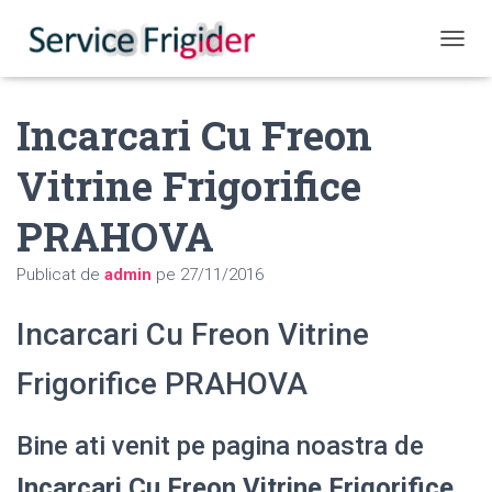
COMUT
Incarcari Cu Freon
Vitrine Frigorifice
PRAHOVA
Publicat de
admin
pe
27/11/2016
Incarcari Cu Freon Vitrine
Frigorifice PRAHOVA
Bine ati venit pe pagina noastra de
Incarcari Cu Freon Vitrine Frigorifice