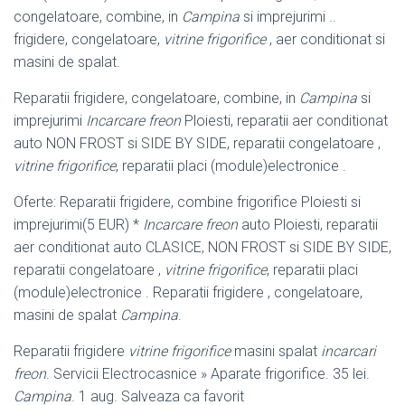
congelatoare, combine, in
Campina
si imprejurimi ..
frigidere, congelatoare,
vitrine frigorifice
, aer conditionat si
masini de spalat.
Reparatii frigidere, congelatoare, combine, in
Campina
si
imprejurimi
Incarcare freon
Ploiesti, reparatii aer conditionat
auto NON FROST si SIDE BY SIDE, reparatii congelatoare ,
vitrine frigorifice
, reparatii placi (module)electronice .
Oferte: Reparatii frigidere, combine frigorifice Ploiesti si
imprejurimi(5 EUR) *
Incarcare freon
auto Ploiesti, reparatii
aer conditionat auto CLASICE, NON FROST si SIDE BY SIDE,
reparatii congelatoare ,
vitrine frigorifice
, reparatii placi
(module)electronice . Reparatii frigidere , congelatoare,
masini de spalat
Campina
.
Reparatii frigidere
vitrine frigorifice
masini spalat
incarcari
freon
. Servicii Electrocasnice » Aparate frigorifice. 35 lei.
Campina
. 1 aug. Salveaza ca favorit