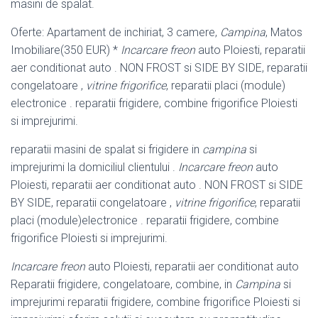
masini de spalat.
Oferte: Apartament de inchiriat, 3 camere,
Campina
, Matos
Imobiliare(350 EUR) *
Incarcare freon
auto Ploiesti, reparatii
aer conditionat auto . NON FROST si SIDE BY SIDE, reparatii
congelatoare ,
vitrine frigorifice
, reparatii placi (module)
electronice . reparatii frigidere, combine frigorifice Ploiesti
si imprejurimi.
reparatii masini de spalat si frigidere in
campina
si
imprejurimi la domiciliul clientului .
Incarcare freon
auto
Ploiesti, reparatii aer conditionat auto . NON FROST si SIDE
BY SIDE, reparatii congelatoare ,
vitrine frigorifice
, reparatii
placi (module)electronice . reparatii frigidere, combine
frigorifice Ploiesti si imprejurimi.
Incarcare freon
auto Ploiesti, reparatii aer conditionat auto
Reparatii frigidere, congelatoare, combine, in
Campina
si
imprejurimi reparatii frigidere, combine frigorifice Ploiesti si