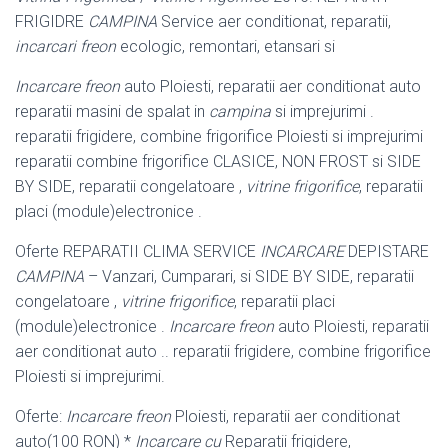
FRIGIDRE
CAMPINA
Service aer conditionat, reparatii,
incarcari freon
ecologic, remontari, etansari si
Incarcare freon
auto Ploiesti, reparatii aer conditionat auto
reparatii masini de spalat in
campina
si imprejurimi .
reparatii frigidere, combine frigorifice Ploiesti si imprejurimi
reparatii combine frigorifice CLASICE, NON FROST si SIDE
BY SIDE, reparatii congelatoare ,
vitrine frigorifice
, reparatii
placi (module)
electronice .
Oferte REPARATII CLIMA SERVICE
INCARCARE
DEPISTARE
CAMPINA
– Vanzari, Cumparari, si SIDE BY SIDE, reparatii
congelatoare ,
vitrine frigorifice
, reparatii placi
(module)electronice .
Incarcare freon
auto Ploiesti, reparatii
aer conditionat auto .. reparatii frigidere, combine frigorifice
Ploiesti si imprejurimi.
Oferte:
Incarcare freon
Ploiesti, reparatii aer conditionat
auto(100 RON) *
Incarcare cu
Reparatii frigidere,