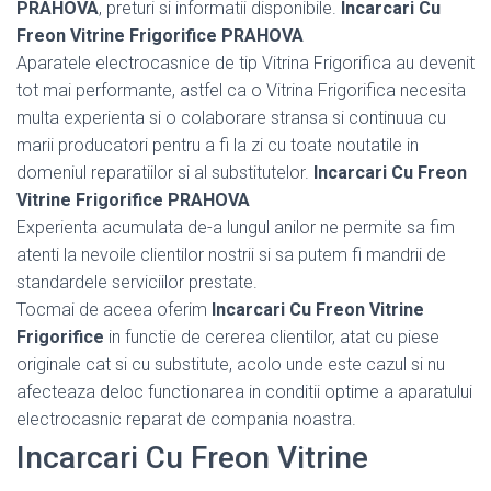
PRAHOVA
, preturi si informatii disponibile.
Incarcari Cu
Freon Vitrine Frigorifice PRAHOVA
Aparatele electrocasnice de tip Vitrina Frigorifica au devenit
tot mai performante, astfel ca o Vitrina Frigorifica necesita
multa experienta si o colaborare stransa si continuua cu
marii producatori pentru a fi la zi cu toate noutatile in
domeniul reparatiilor si al substitutelor.
Incarcari Cu Freon
Vitrine Frigorifice PRAHOVA
Experienta acumulata de-a lungul anilor ne permite sa fim
atenti la nevoile clientilor nostrii si sa putem fi mandrii de
standardele serviciilor prestate.
Tocmai de aceea oferim
Incarcari Cu Freon Vitrine
Frigorifice
in functie de cererea clientilor, atat cu piese
originale cat si cu substitute, acolo unde este cazul si nu
afecteaza deloc functionarea in conditii optime a aparatului
electrocasnic reparat de compania noastra.
Incarcari Cu Freon Vitrine