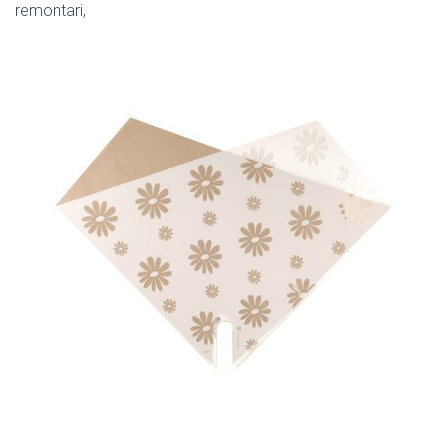
remontari,