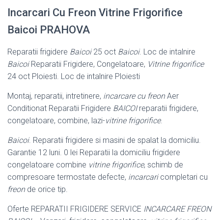
Incarcari Cu Freon Vitrine Frigorifice
Baicoi PRAHOVA
Reparatii frigidere
Baicoi
25 oct
Baicoi
. Loc de intalnire
Baicoi
Reparatii Frigidere, Congelatoare,
Vitrine frigorifice
24 oct Ploiesti. Loc de intalnire Ploiesti
Montaj, reparatii, intretinere,
incarcare cu freon
Aer
Conditionat Reparatii Frigidere
BAICOI
reparatii frigidere,
congelatoare, combine, lazi-
vitrine frigorifice
.
Baicoi
. Reparatii frigidere si masini de spalat la domiciliu.
Garantie 12 luni. 0 lei Reparatii la domiciliu frigidere
congelatoare combine
vitrine frigorifice
, schimb de
compresoare termostate defecte,
incarcari
completari cu
freon
de orice tip.
Oferte REPARATII FRIGIDERE SERVICE
INCARCARE FREON