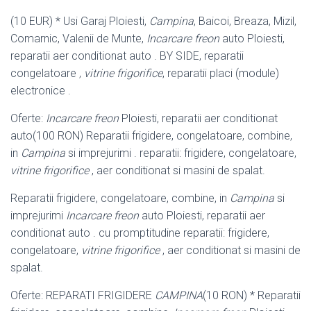
(10 EUR) * Usi Garaj Ploiesti,
Campina
, Baicoi, Breaza, Mizil,
Comarnic, Valenii de Munte,
Incarcare freon
auto Ploiesti,
reparatii aer conditionat auto . BY SIDE, reparatii
congelatoare ,
vitrine frigorifice
, reparatii placi (module)
electronice .
Oferte:
Incarcare freon
Ploiesti, reparatii aer conditionat
auto(100 RON) Reparatii frigidere, congelatoare, combine,
in
Campina
si imprejurimi . reparatii: frigidere, congelatoare,
vitrine frigorifice
, aer conditionat si masini de spalat.
Reparatii frigidere, congelatoare, combine, in
Campina
si
imprejurimi
Incarcare freon
auto Ploiesti, reparatii aer
conditionat auto . cu promptitudine reparatii: frigidere,
congelatoare,
vitrine frigorifice
, aer conditionat si masini de
spalat.
Oferte: REPARATI FRIGIDERE
CAMPINA
(10 RON) * Reparatii