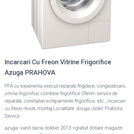
Incarcari Cu Freon Vitrine Frigorifice
Azuga PRAHOVA
PFA cu experienta execut reparatii frigidere, congelatoare,
vitrine frigorifice
, combine frigorifice Oferim servicii de
reparatii, constatari echipamente frigorifice, etc.,
incarcari
cu freon
, revizii, montaj Localitate:
Azuga
Judet: Prahova
Servicii.
azuga
-vand dacia dokker 2013 +gratuit dotare magazin