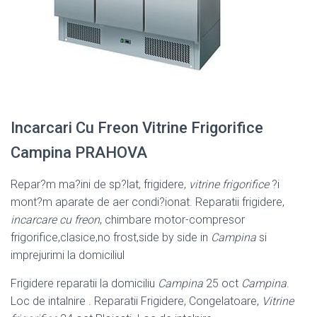
Incarcari Cu Freon Vitrine Frigorifice
Campina PRAHOVA
Repar?m ma?ini de sp?lat, frigidere,
vitrine frigorifice
?i
mont?m aparate de aer condi?ionat. Reparatii frigidere,
incarcare cu freon
, chimbare motor-compresor
frigorifice,clasice,no frost,side by side in
Campina
si
imprejurimi la domiciliul
Frigidere reparatii la domiciliu
Campina
25 oct
Campina
.
Loc de intalnire . Reparatii Frigidere, Congelatoare,
Vitrine