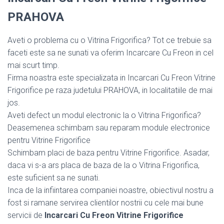
PRAHOVA
Aveti o problema cu o Vitrina Frigorifica? Tot ce trebuie sa
faceti este sa ne sunati va oferim Incarcare Cu Freon in cel
mai scurt timp.
Firma noastra este specializata in Incarcari Cu Freon Vitrine
Frigorifice pe raza judetului PRAHOVA, in localitatiile de mai
jos.
Aveti defect un modul electronic la o Vitrina Frigorifica?
Deasemenea schimbam sau reparam module electronice
pentru Vitrine Frigorifice
Schimbam placi de baza pentru Vitrine Frigorifice. Asadar,
daca vi s-a ars placa de baza de la o Vitrina Frigorifica,
este suficient sa ne sunati.
Inca de la infiintarea companiei noastre, obiectivul nostru a
fost si ramane servirea clientilor nostrii cu cele mai bune
servicii de
Incarcari Cu Freon Vitrine Frigorifice