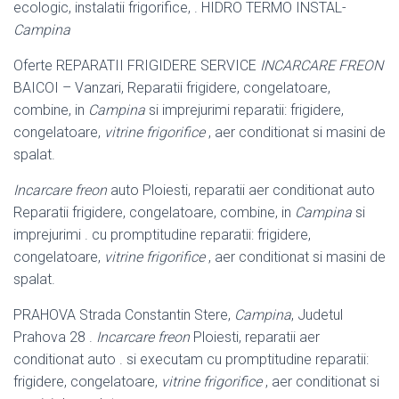
ecologic, instalatii frigorifice, . HIDRO TERMO INSTAL-
Campina
Oferte REPARATII FRIGIDERE SERVICE
INCARCARE FREON
BAICOI – Vanzari
, Reparatii frigidere, congelatoare,
combine, in
Campina
si imprejurimi reparatii: frigidere,
congelatoare,
vitrine frigorifice
, aer conditionat si masini de
spalat.
Incarcare freon
auto Ploiesti, reparatii aer conditionat auto
Reparatii frigidere, congelatoare, combine, in
Campina
si
imprejurimi . cu promptitudine reparatii: frigidere,
congelatoare,
vitrine frigorifice
, aer conditionat si masini de
spalat.
PRAHOVA Strada Constantin Stere,
Campina
, Judetul
Prahova 28 .
Incarcare freon
Ploiesti, reparatii aer
conditionat auto . si executam cu promptitudine reparatii:
frigidere, congelatoare,
vitrine frigorifice
, aer conditionat si