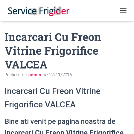
COMUT
Incarcari Cu Freon
Vitrine Frigorifice
VALCEA
Publicat de
admin
pe
27/11/2016
Incarcari Cu Freon Vitrine
Frigorifice VALCEA
Bine ati venit pe pagina noastra de
Incarcari Cu Freon Vitrine Frigorifice