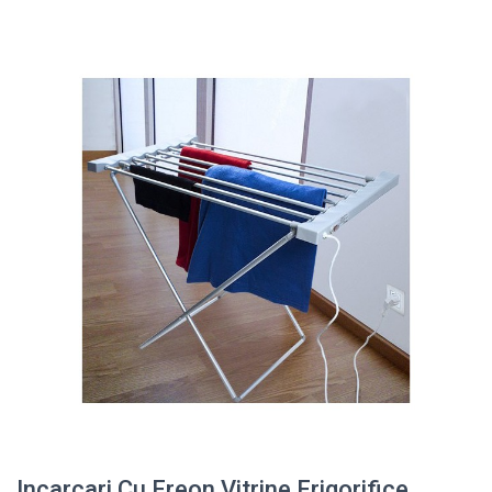
Incarcari Cu Freon Vitrine Frigorifice