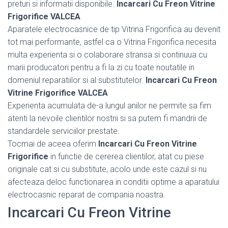
preturi si informatii disponibile.
Incarcari Cu Freon Vitrine
Frigorifice VALCEA
Aparatele electrocasnice de tip Vitrina Frigorifica au devenit
tot mai performante, astfel ca o Vitrina Frigorifica necesita
multa experienta si o colaborare stransa si continuua cu
marii producatori pentru a fi la zi cu toate noutatile in
domeniul reparatiilor si al substitutelor.
Incarcari Cu Freon
Vitrine Frigorifice VALCEA
Experienta acumulata de-a lungul anilor ne permite sa fim
atenti la nevoile clientilor nostrii si sa putem fi mandrii de
standardele serviciilor prestate.
Tocmai de aceea oferim
Incarcari Cu Freon Vitrine
Frigorifice
in functie de cererea clientilor, atat cu piese
originale cat si cu substitute, acolo unde este cazul si nu
afecteaza deloc functionarea in conditii optime a aparatului
electrocasnic reparat de compania noastra.
Incarcari Cu Freon Vitrine