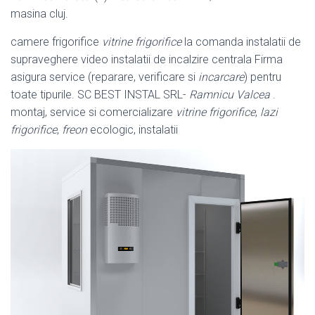
masina cluj.
camere frigorifice
vitrine frigorifice
la comanda instalatii de
supraveghere video instalatii de incalzire centrala Firma
asigura service (reparare, verificare si
incarcare
) pentru
toate tipurile. SC BEST INSTAL SRL-
Ramnicu Valcea
.
montaj, service si comercializare
vitrine frigorifice
,
lazi
frigorifice
,
freon
ecologic, instalatii