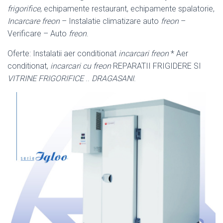
frigorifice
, echipamente restaurant, echipamente spalatorie,
Incarcare freon
– Instalatie climatizare auto
freon
–
Verificare – Auto
freon
.
Oferte: Instalatii aer conditionat
incarcari freon
* Aer
conditionat,
incarcari cu freon
REPARATII FRIGIDERE SI
VITRINE FRIGORIFICE
..
DRAGASANI
.