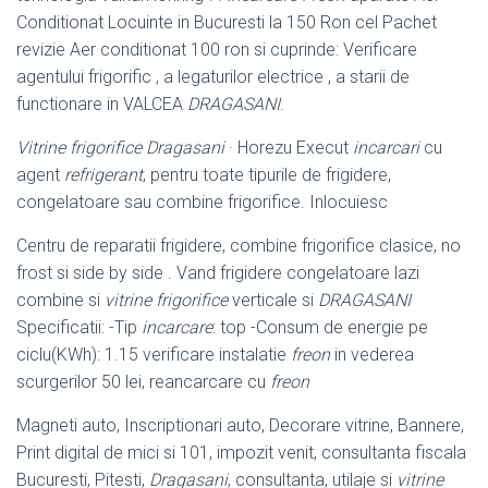
Conditionat Locuinte in Bucuresti la 150 Ron cel Pachet
revizie Aer conditionat 100 ron si cuprinde: Verificare
agentului frigorific , a legaturilor electrice , a starii de
functionare in VALCEA
DRAGASANI
.
Vitrine frigorifice
Dragasani
· Horezu Execut
incarcari
cu
agent
refrigerant
, pentru toate tipurile de frigidere,
congelatoare sau combine frigorifice. Inlocuiesc
Centru de reparatii frigidere, combine frigorifice clasice, no
frost si side by side . Vand frigidere congelatoare lazi
combine si
vitrine frigorifice
verticale si
DRAGASANI
Specificatii: -Tip
incarcare
: top -Consum de energie pe
ciclu(KWh
): 1.15 verificare instalatie
freon
in vederea
scurgerilor 50 lei, reancarcare cu
freon
Magneti auto, Inscriptionari auto, Decorare vitrine, Bannere,
Print digital de mici si 101, impozit venit, consultanta fiscala
Bucuresti, Pitesti,
Dragasani
, consultanta, utilaje si
vitrine