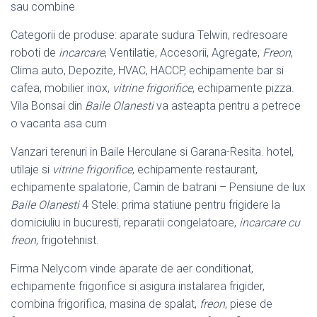
sau combine
Categorii de produse: aparate sudura Telwin, redresoare
roboti de
incarcare
, Ventilatie, Accesorii, Agregate,
Freon
,
Clima auto, Depozite, HVAC, HACCP, echipamente bar si
cafea, mobilier inox,
vitrine frigorifice
, echipamente pizza.
Vila Bonsai din
Baile Olanesti
va asteapta pentru a petrece
o vacanta asa cum
Vanzari terenuri in Baile Herculane si Garana-Resita. hotel,
utilaje si
vitrine frigorifice
, echipamente restaurant,
echipamente spalatorie, Camin de batrani – Pensiune de lux
Baile Olanesti
4 Stele: prima statiune pentru frigidere la
domiciuliu in bucuresti, reparatii congelatoare,
incarcare cu
freon
, frigotehnist.
Firma Nelycom vinde aparate de aer conditionat,
echipamente frigorifice si asigura instalarea frigider,
combina frigorifica, masina de spalat,
freon
, piese de