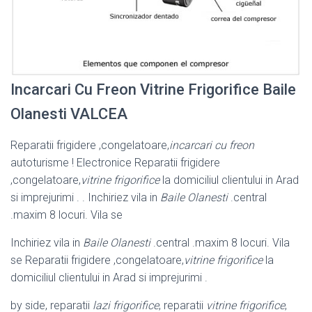
Incarcari Cu Freon Vitrine Frigorifice Baile
Olanesti VALCEA
Reparatii frigidere ,congelatoare,
incarcari cu freon
autoturisme ! Electronice Reparatii frigidere
,congelatoare,
vitrine frigorifice
la domiciliul clientului in Arad
si imprejurimi . . Inchiriez vila in
Baile Olanesti
.central
.maxim 8 locuri. Vila se
Inchiriez vila in
Baile Olanesti
.central .maxim 8 locuri. Vila
se Reparatii frigidere ,congelatoare,
vitrine frigorifice
la
domiciliul clientului in Arad si imprejurimi .
by side, reparatii
lazi frigorifice
, reparatii
vitrine frigorifice
,