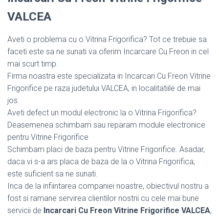
VALCEA
Aveti o problema cu o Vitrina Frigorifica? Tot ce trebuie sa
faceti este sa ne sunati va oferim Incarcare Cu Freon in cel
mai scurt timp.
Firma noastra este specializata in Incarcari Cu Freon Vitrine
Frigorifice pe raza judetului VALCEA, in localitatiile de mai
jos.
Aveti defect un modul electronic la o Vitrina Frigorifica?
Deasemenea schimbam sau reparam module electronice
pentru Vitrine Frigorifice
Schimbam placi de baza pentru Vitrine Frigorifice. Asadar,
daca vi s-a ars placa de baza de la o Vitrina Frigorifica,
este suficient sa ne sunati.
Inca de la infiintarea companiei noastre, obiectivul nostru a
fost si ramane servirea clientilor nostrii cu cele mai bune
servicii de
Incarcari Cu Freon Vitrine Frigorifice VALCEA
,