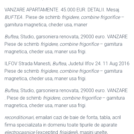
VANZARE APARTAMENTE. 45.000 EUR. DETALII. Mesaj.
BUFTEA
. Piese de schimb
frigidere
,
combine frigorifice
–
garnitura magnetica, cheder usa, maner
Buftea
, Studio, garsoniera renovata, 29000 euro. VANZARE
Piese de schimb
frigidere
,
combine frigorifice
– garnitura
magnetica, cheder usa, maner usa frigi.
ILFOV Strada Manesti,
Buftea
, Judetul Ilfov 24. 11 Aug 2016
Piese de schimb
frigidere
,
combine frigorifice
– garnitura
magnetica, cheder usa, maner usa frigi.
Buftea
, Studio, garsoniera renovata, 29000 euro. VANZARE
. Piese de schimb
frigidere
,
combine frigorifice
– garnitura
magnetica, cheder usa, maner usa frigi.
reconditionari
, emailari cazi de baie de fonta, tabla, acril
firma specializata in domeniu toate tipurile de aparate
electrocasnice
(exceptind
frigidere
), masini unelte,