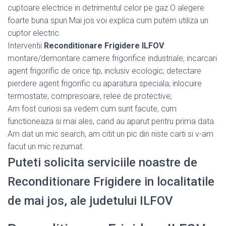
cuptoare electrice in detrimentul celor pe gaz.O alegere
foarte buna spun.Mai jos voi explica cum putem utiliza un
cuptor electric.
Interventii
Reconditionare Frigidere ILFOV
:
montare/demontare camere frigorifice industriale; incarcari
agent frigorific de orice tip, inclusiv ecologic; detectare
pierdere agent frigorific cu aparatura speciala; inlocuire
termostate, compresoare, relee de protective;
Am fost curiosi sa vedem cum sunt facute, cum
functioneaza si mai ales, cand au aparut pentru prima data.
Am dat un mic search, am citit un pic din niste carti si v-am
facut un mic rezumat.
Puteti solicita serviciile noastre de
Reconditionare Frigidere in localitatile
de mai jos, ale judetului ILFOV