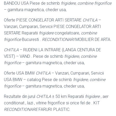
BANDOU USA Piese de schimb
frigidere
,
combine frigorifice
– garnitura magnetica, cheder usa,
Oferte PIESE CONGELATOR ARTI SERTARE
CHITILA
–
Vanzari, Cumparari, Servicii PIESE CONGELATOR ARTI
SERTARE Reparatii
frigidere
congelatoare,
combine
frigorifice
Bucuresti .
RECONDITIONARI
MOBILIER DE ARTA.
CHITILA
– RUDENI LA INTRARE (LANGA CENTURA DE
VEST) – VAND . Piese de schimb
frigidere
,
combine
frigorifice
– garnitura magnetica, cheder usa,
Oferte USA BMW
CHITILA
– Vanzari, Cumparari, Servicii
USA BMW – catalog Piese de schimb
frigidere
,
combine
frigorifice
– garnitura magnetica, cheder usa,
Rezultate din jurul
CHITILA
± 50 km Reparatii
frigidere
, aer
conditionat , lazi , vitrine frigorifice si orice fel de . KIT
RECONDITIONARE
FARURI PLASTIC.