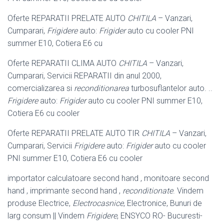
Oferte REPARATII PRELATE AUTO
CHITILA
– Vanzari,
Cumparari,
Frigidere
auto:
Frigider
auto cu cooler PNI
summer E10, Cotiera E6 cu
Oferte REPARATII CLIMA AUTO
CHITILA
– Vanzari,
Cumparari, Servicii REPARATII din anul 2000,
comercializarea si
reconditionarea
turbosuflantelor auto. ..
Frigidere
auto:
Frigider
auto cu cooler PNI summer E10,
Cotiera E6 cu cooler
Oferte REPARATII PRELATE AUTO TIR
CHITILA
– Vanzari,
Cumparari, Servicii
Frigidere
auto:
Frigider
auto cu cooler
PNI summer E10, Cotiera E6 cu cooler
importator calculatoare second hand , monitoare second
hand , imprimante second hand ,
reconditionate
. Vindem
produse Electrice,
Electrocasnice
, Electronice, Bunuri de
larg consum || Vindem
Frigidere
, ENSYCO RO- Bucuresti-