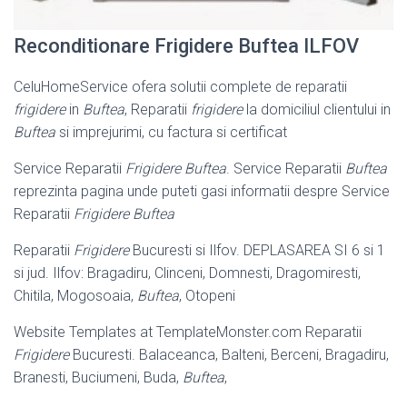
Reconditionare Frigidere Buftea ILFOV
CeluHomeService ofera solutii complete de reparatii
frigidere
in
Buftea
, Reparatii
frigidere
la domiciliul clientului in
Buftea
si imprejurimi, cu factura si certificat
Service Reparatii
Frigidere Buftea
. Service Reparatii
Buftea
reprezinta pagina unde puteti gasi informatii despre Service
Reparatii
Frigidere Buftea
Reparatii
Frigidere
Bucuresti si Ilfov. DEPLASAREA SI 6 si 1
si jud. Ilfov: Bragadiru, Clinceni, Domnesti, Dragomiresti,
Chitila, Mogosoaia,
Buftea
, Otopeni
Website Templates at TemplateMonster.com Reparatii
Frigidere
Bucuresti. Balaceanca, Balteni, Berceni, Bragadiru,
Branesti, Buciumeni, Buda,
Buftea
,