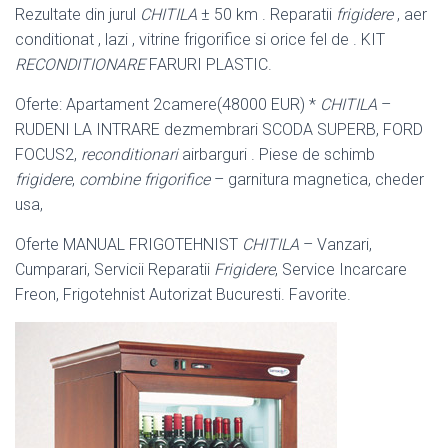
Rezultate din jurul
CHITILA
± 50 km . Reparatii
frigidere
, aer
conditionat , lazi , vitrine frigorifice si orice fel de . KIT
RECONDITIONARE
FARURI PLASTIC.
Oferte: Apartament 2camere(48000 EUR) *
CHITILA
–
RUDENI LA INTRARE dezmembrari SCODA SUPERB, FORD
FOCUS2,
reconditionari
airbarguri . Piese de schimb
frigidere
,
combine frigorifice
– garnitura magnetica, cheder
usa,
Oferte MANUAL FRIGOTEHNIST
CHITILA
– Vanzari,
Cumparari, Servicii Reparatii
Frigidere
, Service Incarcare
Freon, Frigotehnist Autorizat Bucuresti. Favorite.