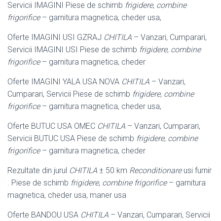
Servicii IMAGINI Piese de schimb
frigidere
,
combine
frigorifice
– garnitura magnetica, cheder usa,
Oferte IMAGINI USI GZRAJ
CHITILA
– Vanzari, Cumparari,
Servicii IMAGINI USI Piese de schimb
frigidere
,
combine
frigorifice
– garnitura magnetica, cheder
Oferte IMAGINI YALA USA NOVA
CHITILA
– Vanzari,
Cumparari, Servicii Piese de schimb
frigidere
,
combine
frigorifice
– garnitura magnetica, cheder usa,
Oferte BUTUC USA OMEC
CHITILA
– Vanzari, Cumparari,
Servicii BUTUC USA Piese de schimb
frigidere
,
combine
frigorifice
– garnitura magnetica, cheder
Rezultate din jurul
CHITILA
± 50 km
Reconditionare
usi furnir
. Piese de schimb
frigidere
,
combine frigorifice
– garnitura
magnetica, cheder usa, maner usa
Oferte BANDOU USA
CHITILA
– Vanzari, Cumparari, Servicii