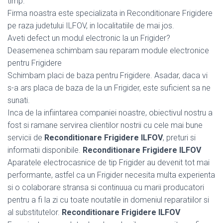
timp.
Firma noastra este specializata in Reconditionare Frigidere
pe raza judetului ILFOV, in localitatiile de mai jos.
Aveti defect un modul electronic la un Frigider?
Deasemenea schimbam sau reparam module electronice
pentru Frigidere
Schimbam placi de baza pentru Frigidere. Asadar, daca vi
s-a ars placa de baza de la un Frigider, este suficient sa ne
sunati.
Inca de la infiintarea companiei noastre, obiectivul nostru a
fost si ramane servirea clientilor nostrii cu cele mai bune
servicii de
Reconditionare Frigidere ILFOV
, preturi si
informatii disponibile.
Reconditionare Frigidere ILFOV
Aparatele electrocasnice de tip Frigider au devenit tot mai
performante, astfel ca un Frigider necesita multa experienta
si o colaborare stransa si continuua cu marii producatori
pentru a fi la zi cu toate noutatile in domeniul reparatiilor si
al substitutelor.
Reconditionare Frigidere ILFOV